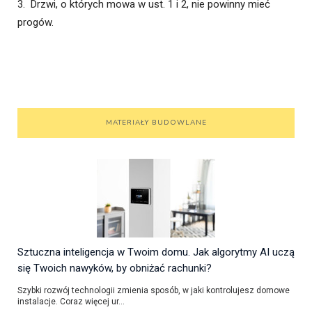
3. Drzwi, o których mowa w ust. 1 i 2, nie powinny mieć
progów.
MATERIAŁY BUDOWLANE
Sztuczna inteligencja w Twoim domu. Jak algorytmy AI uczą
się Twoich nawyków, by obniżać rachunki?
Szybki rozwój technologii zmienia sposób, w jaki kontrolujesz domowe
instalacje. Coraz więcej ur...