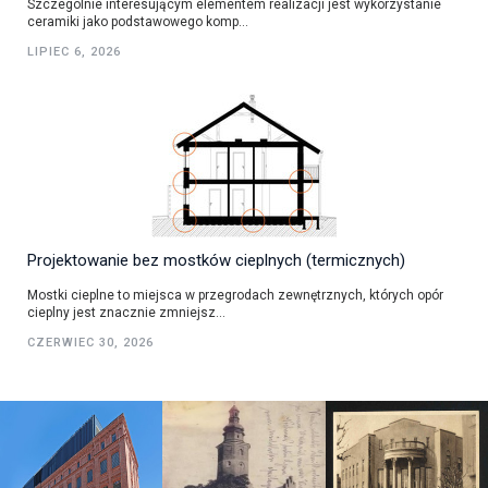
Szczególnie interesującym elementem realizacji jest wykorzystanie
ceramiki jako podstawowego komp...
LIPIEC 6, 2026
Projektowanie bez mostków cieplnych (termicznych)
Mostki cieplne to miejsca w przegrodach zewnętrznych, których opór
cieplny jest znacznie zmniejsz...
CZERWIEC 30, 2026