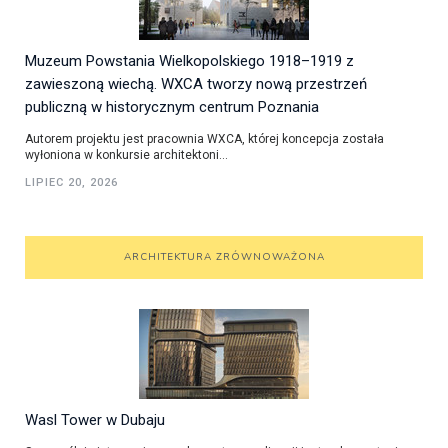
Muzeum Powstania Wielkopolskiego 1918–1919 z
zawieszoną wiechą. WXCA tworzy nową przestrzeń
publiczną w historycznym centrum Poznania
Autorem projektu jest pracownia WXCA, której koncepcja została
wyłoniona w konkursie architektoni...
LIPIEC 20, 2026
ARCHITEKTURA ZRÓWNOWAŻONA
Wasl Tower w Dubaju