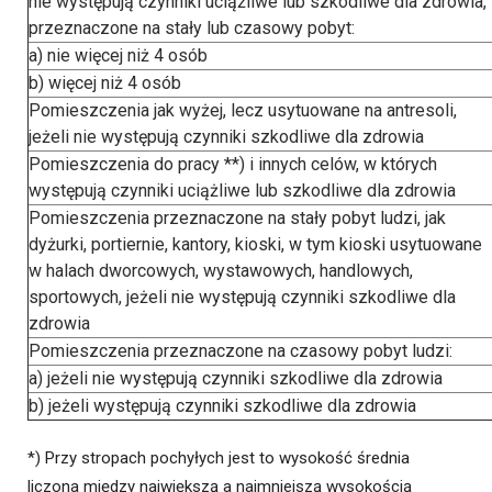
nie występują czynniki uciążliwe lub szkodliwe dla zdrowia,
przeznaczone na stały lub czasowy pobyt:
a) nie więcej niż 4 osób
b) więcej niż 4 osób
Pomieszczenia jak wyżej, lecz usytuowane na antresoli,
jeżeli nie występują czynniki szkodliwe dla zdrowia
Pomieszczenia do pracy **) i innych celów, w których
występują czynniki uciążliwe lub szkodliwe dla zdrowia
Pomieszczenia przeznaczone na stały pobyt ludzi, jak
dyżurki, portiernie, kantory, kioski, w tym kioski usytuowane
w halach dworcowych, wystawowych, handlowych,
sportowych, jeżeli nie występują czynniki szkodliwe dla
zdrowia
Pomieszczenia przeznaczone na czasowy pobyt ludzi:
a) jeżeli nie występują czynniki szkodliwe dla zdrowia
b) jeżeli występują czynniki szkodliwe dla zdrowia
*) Przy stropach pochyłych jest to wysokość średnia
liczona między największą a najmniejszą wysokością