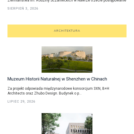
Ziemiaństwa im. Rodziny Sczanieckich w Nawrze trzecie postępowanie
SIERPIEŃ 3, 2026
ARCHITEKTURA
Muzeum Historii Naturalnej w Shenzhen w Chinach
Za projekt odpowiada międzynarodowe konsorcjum 3XN, B+H
Architects oraz Zhubo Design. Budynek o p...
LIPIEC 29, 2026