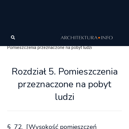
Architektura
Prawo
Warunki techniczne (budynki)
Dział III. Budynki i pomieszczenia
Rozdział 5.
Pomieszczenia przeznaczone na pobyt ludzi
Rozdział 5. Pomieszczenia
przeznaczone na pobyt
ludzi
§ 72. [Wysokość pomieszczeń