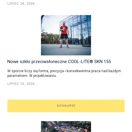
LIPIEC 24, 2026
Nowe szkło przeciwsłoneczne COOL-LITE® SKN 155
W sporcie liczy się forma, precyzja i konsekwentna praca nad każdym
parametrem. W projektowaniu...
LIPIEC 13, 2026
KONKURSY