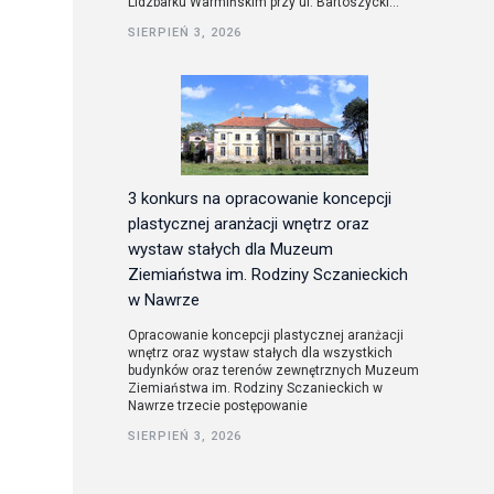
Lidzbarku Warmińskim przy ul. Bartoszycki...
SIERPIEŃ 3, 2026
utorskie
3 konkurs na opracowanie koncepcji
plastycznej aranżacji wnętrz oraz
wystaw stałych dla Muzeum
Ziemiaństwa im. Rodziny Sczanieckich
w Nawrze
Opracowanie koncepcji plastycznej aranżacji
wnętrz oraz wystaw stałych dla wszystkich
budynków oraz terenów zewnętrznych Muzeum
Ziemiaństwa im. Rodziny Sczanieckich w
Nawrze trzecie postępowanie
SIERPIEŃ 3, 2026