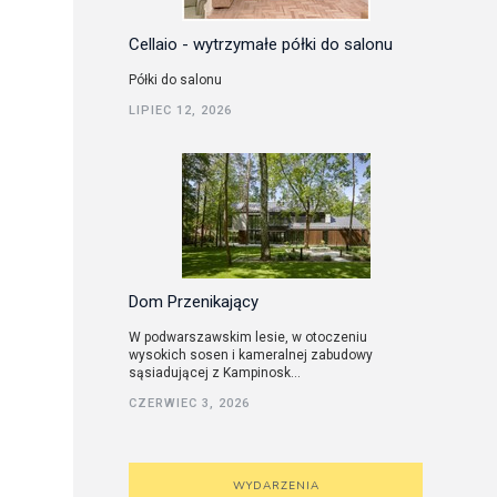
Cellaio - wytrzymałe półki do salonu
Półki do salonu
LIPIEC 12, 2026
Dom Przenikający
W podwarszawskim lesie, w otoczeniu
wysokich sosen i kameralnej zabudowy
sąsiadującej z Kampinosk...
CZERWIEC 3, 2026
WYDARZENIA