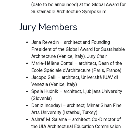
(date to be announced) at the Global Award for
Sustainable Architecture Symposium
Jury Members
Jana Revedin – architect and Founding
President of the Global Award for Sustainable
Architecture (Venice, Italy), Jury Chair
Marie-Hélène Contal – architect, Dean of the
École Spéciale d'Architecture (Paris, France)
Jacopo Galli – architect, Università IUAV di
Venezia (Venice, Italy)
Spela Hudnik – architect, Ljubljana University
(Slovenia)
Deniz Incedayi – architect, Mimar Sinan Fine
Arts University (Istanbul, Turkey)
Ashraf M. Salama – architect, Co-Director of
the UIA Architectural Education Commission