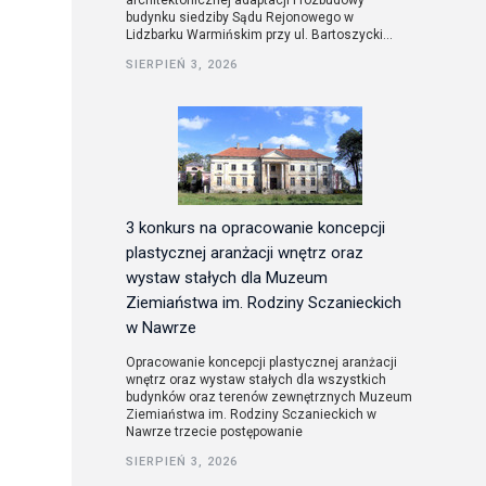
architektonicznej adaptacji i rozbudowy
budynku siedziby Sądu Rejonowego w
Lidzbarku Warmińskim przy ul. Bartoszycki...
utorskie
SIERPIEŃ 3, 2026
3 konkurs na opracowanie koncepcji
plastycznej aranżacji wnętrz oraz
wystaw stałych dla Muzeum
Ziemiaństwa im. Rodziny Sczanieckich
w Nawrze
Opracowanie koncepcji plastycznej aranżacji
wnętrz oraz wystaw stałych dla wszystkich
budynków oraz terenów zewnętrznych Muzeum
Ziemiaństwa im. Rodziny Sczanieckich w
Nawrze trzecie postępowanie
SIERPIEŃ 3, 2026