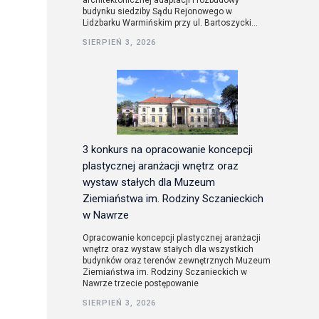
architektonicznej adaptacji i rozbudowy
budynku siedziby Sądu Rejonowego w
Lidzbarku Warmińskim przy ul. Bartoszycki...
utorskie
SIERPIEŃ 3, 2026
3 konkurs na opracowanie koncepcji
plastycznej aranżacji wnętrz oraz
wystaw stałych dla Muzeum
Ziemiaństwa im. Rodziny Sczanieckich
w Nawrze
Opracowanie koncepcji plastycznej aranżacji
wnętrz oraz wystaw stałych dla wszystkich
budynków oraz terenów zewnętrznych Muzeum
Ziemiaństwa im. Rodziny Sczanieckich w
Nawrze trzecie postępowanie
SIERPIEŃ 3, 2026