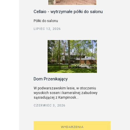
Cellaio - wytrzymałe półki do salonu
Półki do salonu
LIPIEC 12, 2026
Dom Przenikający
W podwarszawskim lesie, w otoczeniu
wysokich sosen i kameralnej zabudowy
sąsiadującej z Kampinosk...
CZERWIEC 3, 2026
WYDARZENIA