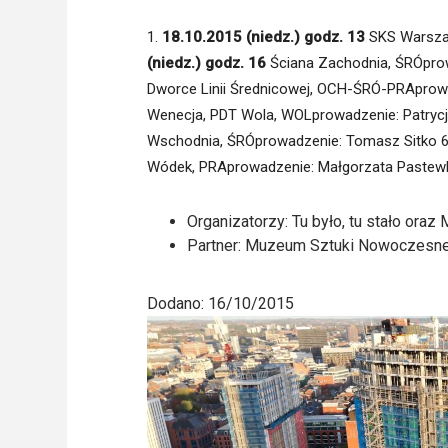
1.
18.10.2015 (niedz.) godz. 13
SKS Warsza
(niedz.) godz. 16
Ściana Zachodnia, ŚRÓpro
Dworce Linii Średnicowej, OCH-ŚRÓ-PRAprow
Wenecja, PDT Wola, WOLprowadzenie: Patrycj
Wschodnia, ŚRÓprowadzenie: Tomasz Sitko 
Wódek, PRAprowadzenie: Małgorzata Pastew
Organizatorzy: Tu było, tu stało ora
Partner: Muzeum Sztuki Nowoczesne
Dodano: 16/10/2015