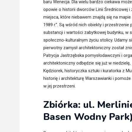
baru Wenecja. Dla wielu bardzo ciekawa może
opowie o historii dworców Linii Średnicowej i
miejsca, które niebawem znajdą się na mapie 
1989 r.”. Są wśród nich obiekty i przestrzen
substancji i wartości zabytkowej budynku, w
społeczno-kulturalnym życiu stolicy. Udamy si
pierwotny zamysł architektoniczny został zni
Patrycja Jastrzębska pomysłodawczyni i organi
architektoniczny odbędzie się już w niedzielę
Kędziorek, historyczka sztuki i kuratorka z
historię i architekturę Warszawianki i pomoż
w jej przestrzeni.
Zbiórka: ul. Merli
Basen Wodny Park