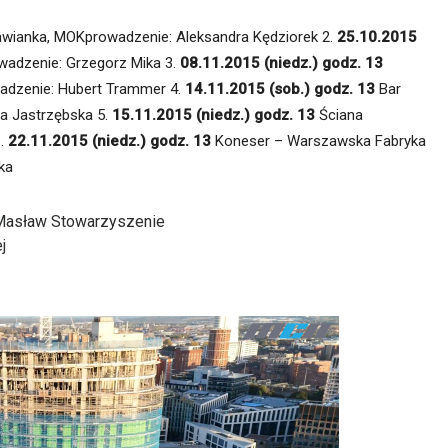
wianka, MOKprowadzenie: Aleksandra Kędziorek 2.
25.10.2015
wadzenie: Grzegorz Mika 3.
08.11.2015 (niedz.) godz. 13
adzenie: Hubert Trammer 4.
14.11.2015 (sob.) godz. 13
Bar
a Jastrzębska 5.
15.11.2015 (niedz.) godz. 13
Ściana
6.
22.11.2015 (niedz.) godz. 13
Koneser – Warszawska Fabryka
ka
z Masław Stowarzyszenie
j