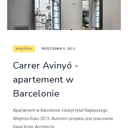
WNĘTRZA
PAŹDZIERNIK 9, 2013
Carrer Avinyó -
apartement w
Barcelonie
Apartament w Barcelonie zdobył tytuł Najlepszego
Wnętrza Roku 2013. Autorem projektu jest pracownia
David Kohn Architects