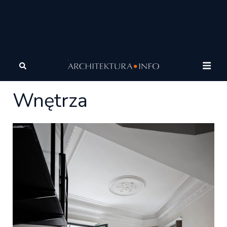
Architektura
Wnętrza
Wnętrza
Wnętrza