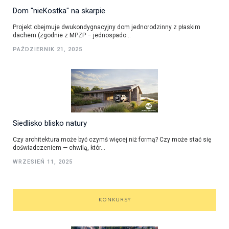
Dom "nieKostka" na skarpie
Projekt obejmuje dwukondygnacyjny dom jednorodzinny z płaskim
dachem (zgodnie z MPZP – jednospado...
PAŹDZIERNIK 21, 2025
Siedlisko blisko natury
Czy architektura może być czymś więcej niż formą? Czy może stać się
doświadczeniem — chwilą, któr...
WRZESIEŃ 11, 2025
KONKURSY