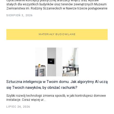
Opracowanie koncepcji plastycznej aranżacji wnętrz oraz wystaw
stałych dla wszystkich budynków oraz terenów zewnętrznych Muzeum
Ziemiaństwa im. Rodziny Sczanieckich w Nawrze trzecie postępowanie
SIERPIEŃ 3, 2026
MATERIAŁY BUDOWLANE
Sztuczna inteligencja w Twoim domu. Jak algorytmy AI uczą
się Twoich nawyków, by obniżać rachunki?
Szybki rozwój technologii zmienia sposób, w jaki kontrolujesz domowe
instalacje. Coraz więcej ur...
LIPIEC 24, 2026