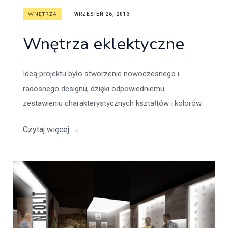
WNĘTRZA
WRZESIEŃ 26, 2013
Wnętrza eklektyczne
Ideą projektu było stworzenie nowoczesnego i
radosnego designu, dzięki odpowiedniemu
zestawieniu charakterystycznych kształtów i kolorów.
Czytaj więcej
→