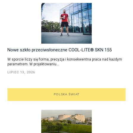
Nowe szkło przeciwsłoneczne COOL-LITE® SKN 155
W sporcie liczy się forma, precyzja i konsekwentna praca nad każdym
parametrem. W projektowaniu...
LIPIEC 13, 2026
POLSKA ŚWIAT