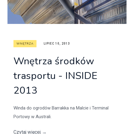
WNĘTRZA
LIPIEC 10, 2013
Wnętrza środków
trasportu - INSIDE
2013
Winda do ogrodów Barrakka na Malcie i Terminal
Portowy w Australi.
Czytaj więcej
→