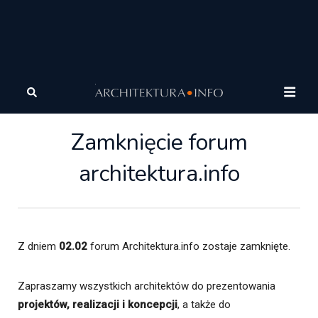
Architektura
Zamknięcie forum architektura.info
Zamknięcie forum
architektura.info
Z dniem
02.02
forum Architektura.info zostaje zamknięte.
Zapraszamy wszystkich architektów do prezentowania
projektów, realizacji i koncepcji
, a także do