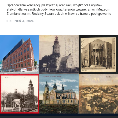
Opracowanie koncepcji plastycznej aranżacji wnętrz oraz wystaw
stałych dla wszystkich budynków oraz terenów zewnętrznych Muzeum
Ziemiaństwa im. Rodziny Sczanieckich w Nawrze trzecie postępowanie
SIERPIEŃ 3, 2026