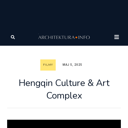
Architektura
Architektura
Filmy
Hengqin Culture &
Art Complex
FILMY
MAJ 5, 2025
Hengqin Culture & Art
Complex