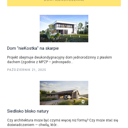
Dom "nieKostka" na skarpie
Projekt obejmuje dwukondygnacyjny dom jednorodzinny z płaskim
dachem (zgodnie z MPZP – jednospado...
PAŹDZIERNIK 21, 2025
Siedlisko blisko natury
Czy architektura może być czymś więcej niż formą? Czy może stać się
doświadczeniem — chwilą, któr...