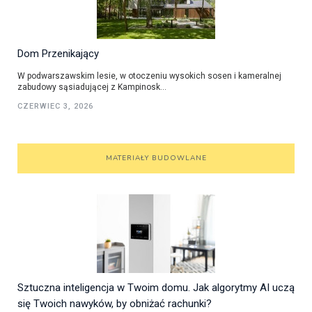
Dom Przenikający
W podwarszawskim lesie, w otoczeniu wysokich sosen i kameralnej
zabudowy sąsiadującej z Kampinosk...
CZERWIEC 3, 2026
MATERIAŁY BUDOWLANE
Sztuczna inteligencja w Twoim domu. Jak algorytmy AI uczą
się Twoich nawyków, by obniżać rachunki?