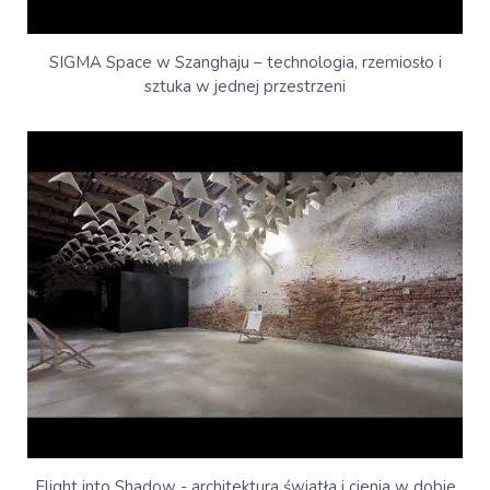
SIGMA Space w Szanghaju – technologia, rzemiosło i
sztuka w jednej przestrzeni
Flight into Shadow - architektura światła i cienia w dobie