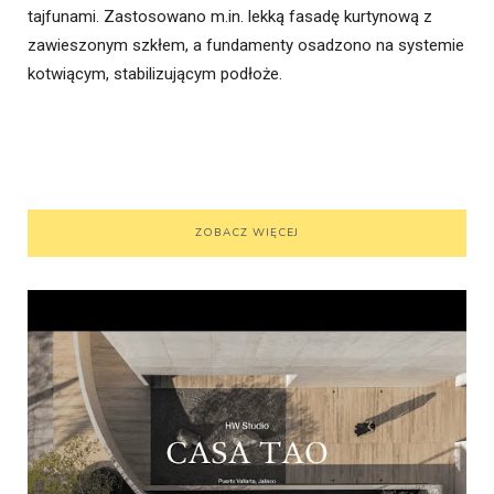
tajfunami. Zastosowano m.in. lekką fasadę kurtynową z
zawieszonym szkłem, a fundamenty osadzono na systemie
kotwiącym, stabilizującym podłoże.
ZOBACZ WIĘCEJ