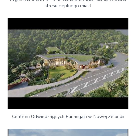
stresu cieplnego miast
Centrum Odwiedzających Punangairi w Nowej Zelandii