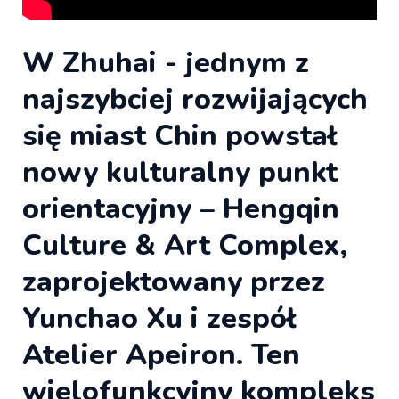
W Zhuhai - jednym z
najszybciej rozwijających
się miast Chin powstał
nowy kulturalny punkt
orientacyjny – Hengqin
Culture & Art Complex,
zaprojektowany przez
Yunchao Xu i zespół
Atelier Apeiron. Ten
wielofunkcyjny kompleks