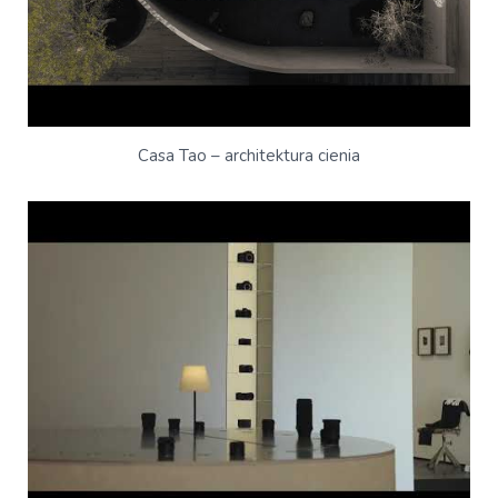
Casa Tao – architektura cienia