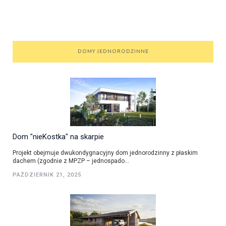
DOMY JEDNORODZINNE
Dom "nieKostka" na skarpie
Projekt obejmuje dwukondygnacyjny dom jednorodzinny z płaskim
dachem (zgodnie z MPZP – jednospado...
PAŹDZIERNIK 21, 2025