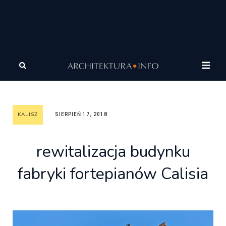
Architektura
Architektura
Galeria Miast Dawnych
Kalisz
rewitalizacja budynku fabryki fortepianów Calisia
KALISZ
SIERPIEŃ 17, 2018
rewitalizacja budynku
fabryki fortepianów Calisia