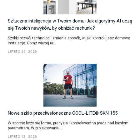
Sztuczna inteligencja w Twoim domu. Jak algorytmy AI uczą
się Twoich nawyków, by obniżać rachunki?
Szybki rozwój technologii zmienia sposób, w jaki kontrolujesz domowe
instalacje. Coraz więcej ur...
LIPIEC 24, 2026
Nowe szkło przeciwsłoneczne COOL-LITE® SKN 155
W sporcie liczy się forma, precyzja i konsekwentna praca nad każdym
parametrem. W projektowaniu...
LIPIEC 13, 2026