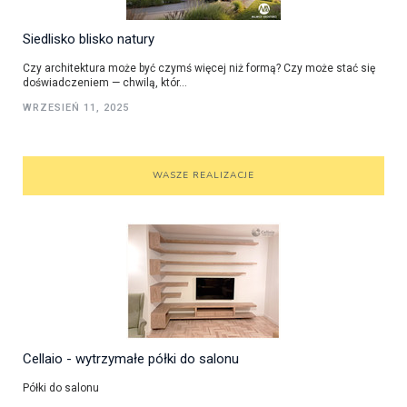
Siedlisko blisko natury
Czy architektura może być czymś więcej niż formą? Czy może stać się
doświadczeniem — chwilą, któr...
WRZESIEŃ 11, 2025
WASZE REALIZACJE
Cellaio - wytrzymałe półki do salonu
Półki do salonu