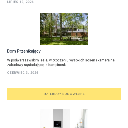
LIPIEC 12, 2026
Dom Przenikający
W podwarszawskim lesie, w otoczeniu wysokich sosen i kameralnej
zabudowy sąsiadującej z Kampinosk...
CZERWIEC 3, 2026
MATERIAŁY BUDOWLANE