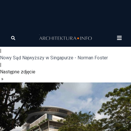
Widok w dzień
«
Poprzednie zdjęcie
|
Nowy Sąd Najwyższy w Singapurze - Norman Foster
|
Następne zdjęcie
»