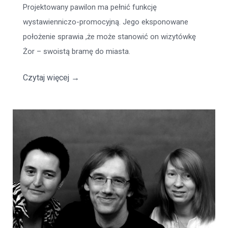
Projektowany pawilon ma pełnić funkcję
wystawienniczo-promocyjną. Jego eksponowane
położenie sprawia ,że może stanowić on wizytówkę
Żor – swoistą bramę do miasta.
Czytaj więcej
→