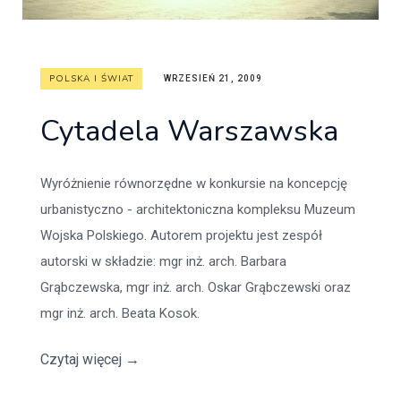
POLSKA I ŚWIAT
WRZESIEŃ 21, 2009
Cytadela Warszawska
Wyróżnienie równorzędne w konkursie na koncepcję
urbanistyczno - architektoniczna kompleksu Muzeum
Wojska Polskiego. Autorem projektu jest zespół
autorski w składzie: mgr inż. arch. Barbara
Grąbczewska, mgr inż. arch. Oskar Grąbczewski oraz
mgr inż. arch. Beata Kosok.
Czytaj więcej
→