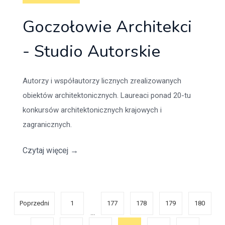
Goczołowie Architekci
- Studio Autorskie
Autorzy i współautorzy licznych zrealizowanych
obiektów architektonicznych. Laureaci ponad 20-tu
konkursów architektonicznych krajowych i
zagranicznych.
Czytaj więcej
→
Poprzedni
1
177
178
179
180
...