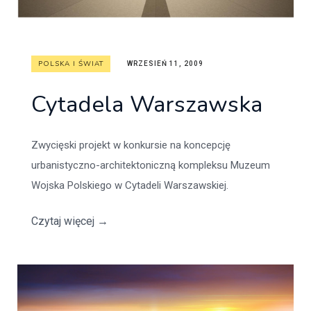
POLSKA I ŚWIAT
WRZESIEŃ 11, 2009
Cytadela Warszawska
Zwycięski projekt w konkursie na koncepcję
urbanistyczno-architektoniczną kompleksu Muzeum
Wojska Polskiego w Cytadeli Warszawskiej.
Czytaj więcej
→