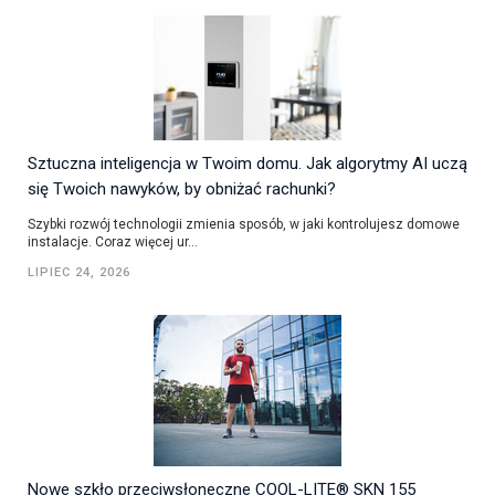
Sztuczna inteligencja w Twoim domu. Jak algorytmy AI uczą
się Twoich nawyków, by obniżać rachunki?
Szybki rozwój technologii zmienia sposób, w jaki kontrolujesz domowe
instalacje. Coraz więcej ur...
LIPIEC 24, 2026
Nowe szkło przeciwsłoneczne COOL-LITE® SKN 155