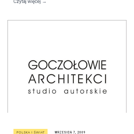
Czytaj więcej
→
POLSKA I ŚWIAT
WRZESIEŃ 7, 2009