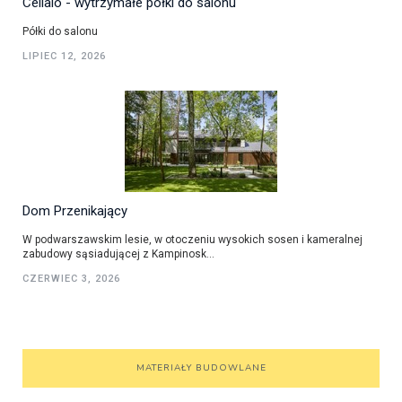
Cellaio - wytrzymałe półki do salonu
Półki do salonu
LIPIEC 12, 2026
Dom Przenikający
W podwarszawskim lesie, w otoczeniu wysokich sosen i kameralnej
zabudowy sąsiadującej z Kampinosk...
CZERWIEC 3, 2026
MATERIAŁY BUDOWLANE