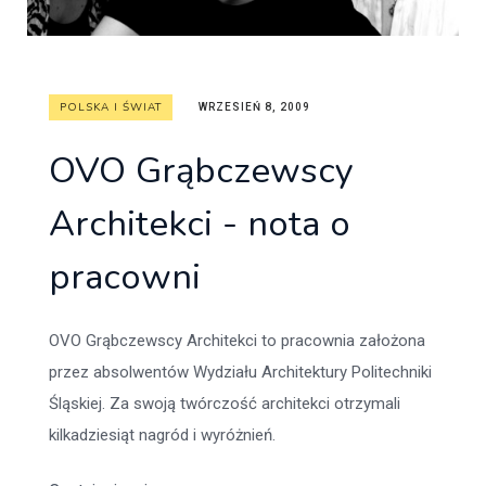
POLSKA I ŚWIAT
WRZESIEŃ 8, 2009
OVO Grąbczewscy
Architekci - nota o
pracowni
OVO Grąbczewscy Architekci to pracownia założona
przez absolwentów Wydziału Architektury Politechniki
Śląskiej. Za swoją twórczość architekci otrzymali
kilkadziesiąt nagród i wyróżnień.