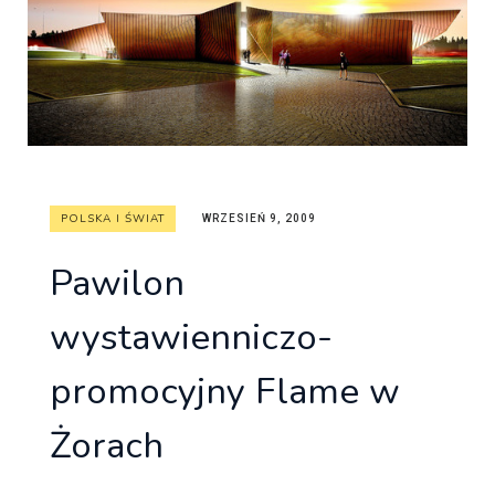
POLSKA I ŚWIAT
WRZESIEŃ 9, 2009
Pawilon
wystawienniczo-
promocyjny Flame w
Żorach