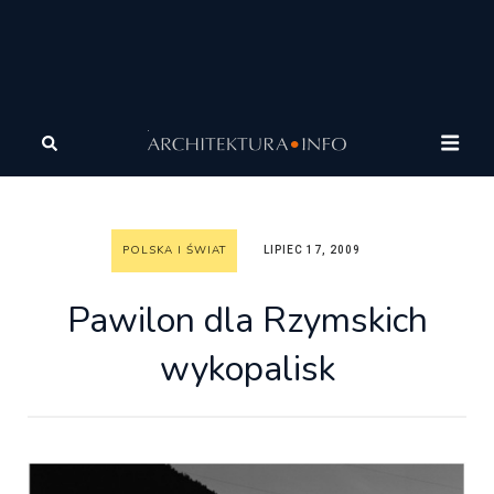
Architektura
Architektura
Polska i Świat
Pawilon
dla Rzymskich wykopalisk
POLSKA I ŚWIAT
LIPIEC 17, 2009
Pawilon dla Rzymskich
wykopalisk