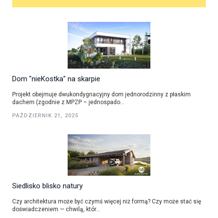
Dom "nieKostka" na skarpie
Projekt obejmuje dwukondygnacyjny dom jednorodzinny z płaskim
dachem (zgodnie z MPZP – jednospado...
PAŹDZIERNIK 21, 2025
Siedlisko blisko natury
Czy architektura może być czymś więcej niż formą? Czy może stać się
doświadczeniem — chwilą, któr...