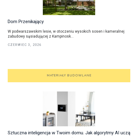
Dom Przenikający
W podwarszawskim lesie, w otoczeniu wysokich sosen i kameralnej
zabudowy sąsiadującej z Kampinosk...
CZERWIEC 3, 2026
MATERIAŁY BUDOWLANE
Sztuczna inteligencja w Twoim domu. Jak algorytmy AI uczą