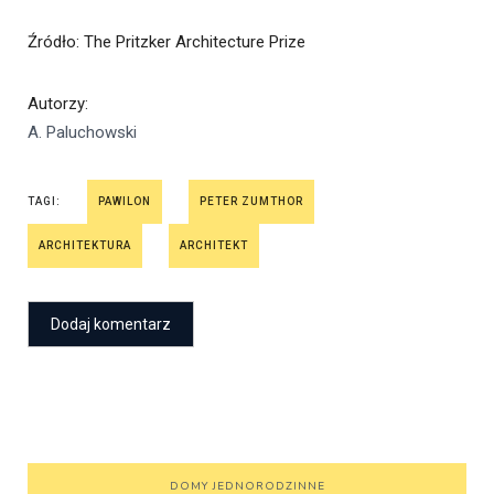
Źródło
: The Pritzker Architecture Prize
Autorzy
:
A. Paluchowski
TAGI:
PAWILON
PETER ZUMTHOR
ARCHITEKTURA
ARCHITEKT
DOMY JEDNORODZINNE