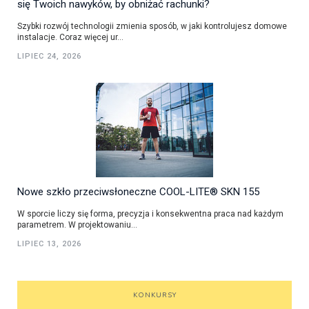
się Twoich nawyków, by obniżać rachunki?
Szybki rozwój technologii zmienia sposób, w jaki kontrolujesz domowe
instalacje. Coraz więcej ur...
LIPIEC 24, 2026
Nowe szkło przeciwsłoneczne COOL-LITE® SKN 155
W sporcie liczy się forma, precyzja i konsekwentna praca nad każdym
parametrem. W projektowaniu...
LIPIEC 13, 2026
KONKURSY