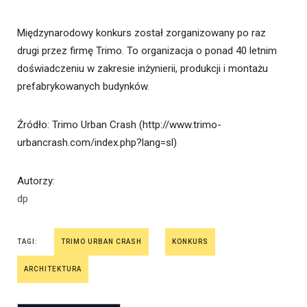
Międzynarodowy konkurs został zorganizowany po raz
drugi przez firmę Trimo. To organizacja o ponad 40 letnim
doświadczeniu w zakresie inżynierii, produkcji i montażu
prefabrykowanych budynków.
Źródło
: Trimo Urban Crash (http://www.trimo-
urbancrash.com/index.php?lang=sl)
Autorzy
:
dp
TAGI:
TRIMO URBAN CRASH
KONKURS
ARCHITEKTURA