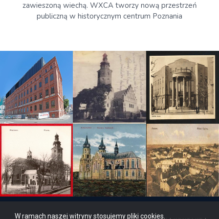
zawieszoną wiechą. WXCA tworzy nową przestrzeń
publiczną w historycznym centrum Poznania
W ramach naszej witryny stosujemy pliki cookies.