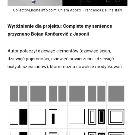
Collector-Engine info point; Chiara Agosti i Francesca Bellina; Italy
Wyróżnienie dla projektu: Complete my sentence
przyznano Bojan Končarević z Japonii
Autor połączył dziewięć elementów (dziewięć ścian,
dziewięć pojemności, dziewięć powierzchni i dziewięć
białych sześcianów), które można dowolnie modyfikować