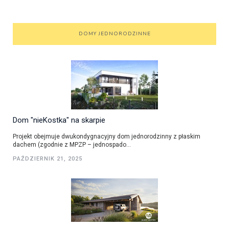
DOMY JEDNORODZINNE
Dom "nieKostka" na skarpie
Projekt obejmuje dwukondygnacyjny dom jednorodzinny z płaskim
dachem (zgodnie z MPZP – jednospado...
PAŹDZIERNIK 21, 2025