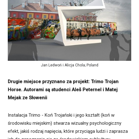
Jan Ledwoń i Alicja Chola; Poland
Drugie miejsce przyznano za projekt: Trimo Trojan
Horse. Autorami są studenci Aleš Peternel i Matej
Mejak ze Słowenii
Instalacja Trimo - Koń Trojański i jego kształt (koń w
środowisku miejskim) stwarza wizualny psychologiczny
efekt, jakiś rodzaj napięcia, które przyciąga ludzi i zaprasza