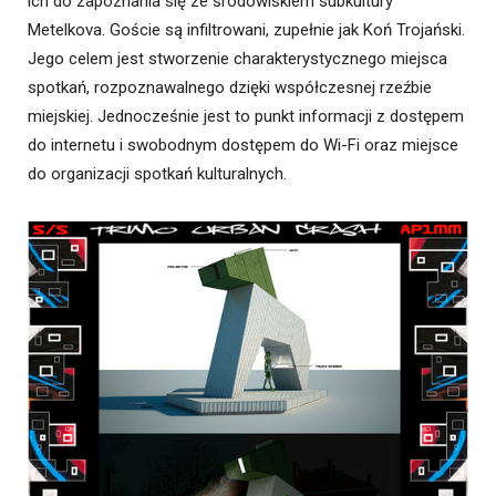
ich do zapoznania się ze środowiskiem subkultury
Metelkova. Goście są infiltrowani, zupełnie jak Koń Trojański.
Jego celem jest stworzenie charakterystycznego miejsca
spotkań, rozpoznawalnego dzięki współczesnej rzeźbie
miejskiej. Jednocześnie jest to punkt informacji z dostępem
do internetu i swobodnym dostępem do Wi-Fi oraz miejsce
do organizacji spotkań kulturalnych.