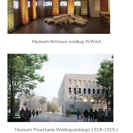
Muzeum firmowe według WWAA
Muzeum Powstania Wielkopolskiego 1918–1919 z