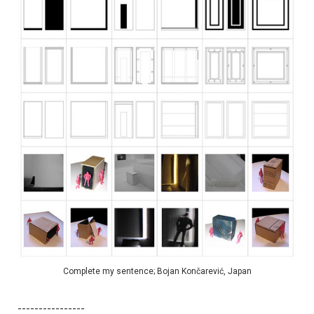
Complete my sentence; Bojan Končarević, Japan
----------------