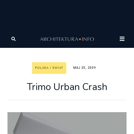
Architektura
Architektura
Polska i Świat
Trimo
Urban Crash
POLSKA I ŚWIAT
MAJ 25, 2009
Trimo Urban Crash