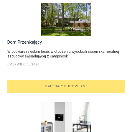
Dom Przenikający
W podwarszawskim lesie, w otoczeniu wysokich sosen i kameralnej
zabudowy sąsiadującej z Kampinosk...
CZERWIEC 3, 2026
MATERIAŁY BUDOWLANE