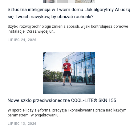
Sztuczna inteligencja w Twoim domu. Jak algorytmy AI uczą
się Twoich nawyków, by obniżać rachunki?
Szybki rozwój technologii zmienia sposób, w jaki kontrolujesz domowe
instalacje. Coraz więcej ur...
LIPIEC 24, 2026
Nowe szkło przeciwsłoneczne COOL-LITE® SKN 155
W sporcie liczy się forma, precyzja i konsekwentna praca nad każdym
parametrem. W projektowaniu...
LIPIEC 13, 2026