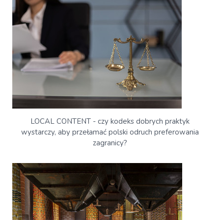
LOCAL CONTENT - czy kodeks dobrych praktyk
wystarczy, aby przełamać polski odruch preferowania
zagranicy?