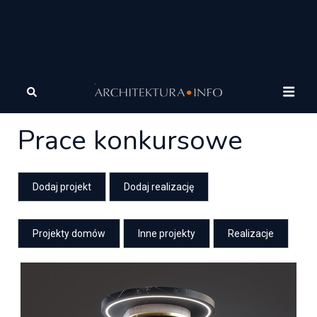
Architektura
Architektura
Prace konkursowe
Prace konkursowe
Dodaj projekt
Dodaj realizację
Projekty domów
Inne projekty
Realizacje