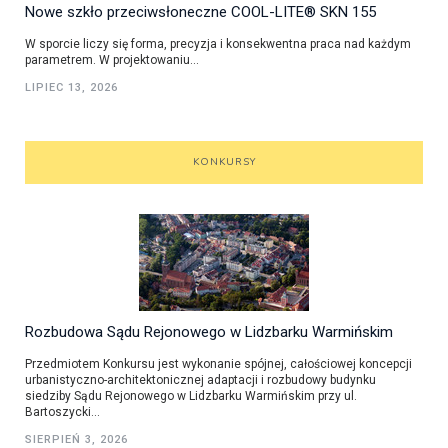
Nowe szkło przeciwsłoneczne COOL-LITE® SKN 155
W sporcie liczy się forma, precyzja i konsekwentna praca nad każdym
parametrem. W projektowaniu...
LIPIEC 13, 2026
KONKURSY
Rozbudowa Sądu Rejonowego w Lidzbarku Warmińskim
Przedmiotem Konkursu jest wykonanie spójnej, całościowej koncepcji
urbanistyczno-architektonicznej adaptacji i rozbudowy budynku
siedziby Sądu Rejonowego w Lidzbarku Warmińskim przy ul.
Bartoszycki...
SIERPIEŃ 3, 2026