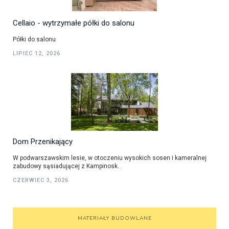
Cellaio - wytrzymałe półki do salonu
Półki do salonu
LIPIEC 12, 2026
Dom Przenikający
W podwarszawskim lesie, w otoczeniu wysokich sosen i kameralnej
zabudowy sąsiadującej z Kampinosk...
CZERWIEC 3, 2026
MATERIAŁY BUDOWLANE