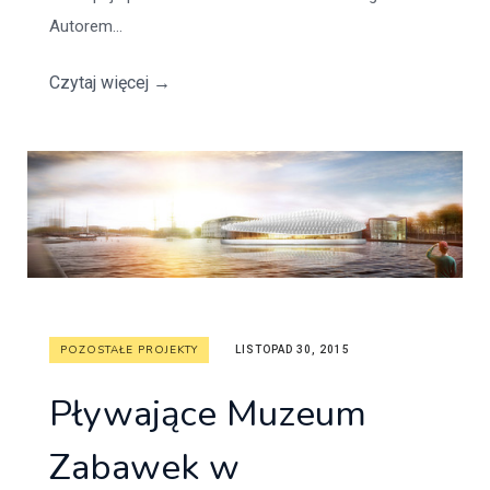
Autorem...
Czytaj więcej
→
POZOSTAŁE PROJEKTY
LISTOPAD 30, 2015
Pływające Muzeum
Zabawek w