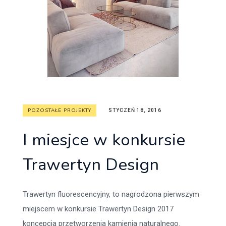
POZOSTAŁE PROJEKTY
STYCZEŃ 18, 2016
I miesjce w konkursie
Trawertyn Design
Trawertyn fluorescencyjny, to nagrodzona pierwszym
miejscem w konkursie Trawertyn Design 2017
koncepcja przetworzenia kamienia naturalnego.