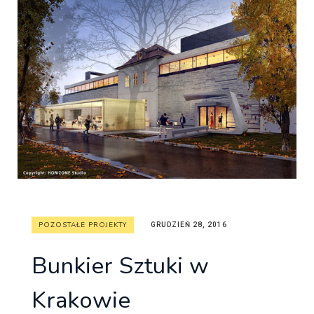
POZOSTAŁE PROJEKTY
GRUDZIEŃ 28, 2016
Bunkier Sztuki w
Krakowie