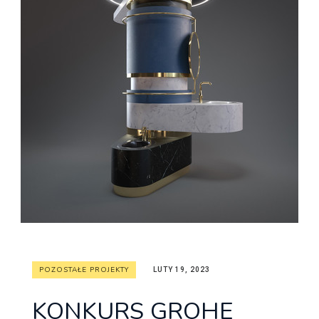
POZOSTAŁE PROJEKTY
LUTY 19, 2023
KONKURS GROHE