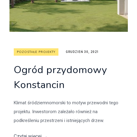
POZOSTAŁE PROJEKTY
GRUDZIEŃ 30, 2021
Ogród przydomowy
Konstancin
Klimat śródziemnomorski to motyw przewodni tego
projektu. Inwestorom zależało również na
podkreśleniu przestrzeni i istniejących drzew.
Czytaj więcej
→