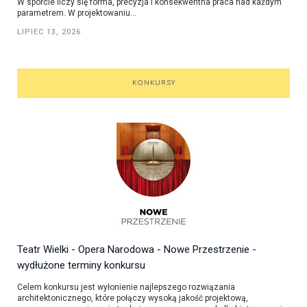
W sporcie liczy się forma, precyzja i konsekwentna praca nad każdym
parametrem. W projektowaniu...
LIPIEC 13, 2026
KONKURSY
Teatr Wielki - Opera Narodowa - Nowe Przestrzenie -
wydłużone terminy konkursu
Celem konkursu jest wyłonienie najlepszego rozwiązania
architektonicznego, które połączy wysoką jakość projektową,