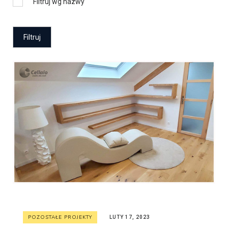
Filtruj wg nazwy
POZOSTAŁE PROJEKTY
LUTY 17, 2023