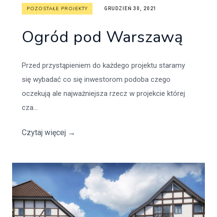
POZOSTAŁE PROJEKTY
GRUDZIEŃ 30, 2021
Ogród pod Warszawą
Przed przystąpieniem do każdego projektu staramy
się wybadać co się inwestorom podoba czego
oczekują ale najważniejsza rzecz w projekcie której
cza...
Czytaj więcej
→