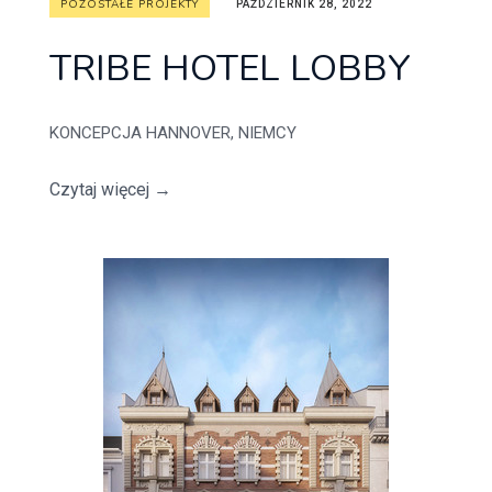
POZOSTAŁE PROJEKTY
PAŹDZIERNIK 28, 2022
TRIBE HOTEL LOBBY
KONCEPCJA HANNOVER, NIEMCY
Czytaj więcej
→