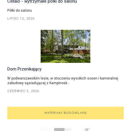
Cellaio - wytrzymałe półki do salonu
Półki do salonu
LIPIEC 12, 2026
Dom Przenikający
W podwarszawskim lesie, w otoczeniu wysokich sosen i kameralnej
zabudowy sąsiadującej z Kampinosk...
CZERWIEC 3, 2026
MATERIAŁY BUDOWLANE