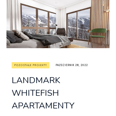
POZOSTAŁE PROJEKTY
PAŹDZIERNIK 28, 2022
LANDMARK
WHITEFISH
APARTAMENTY