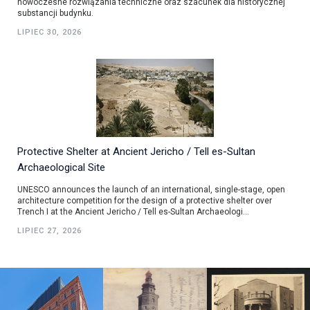
nowoczesne rozwiązania techniczne oraz szacunek dla historycznej
substancji budynku.
LIPIEC 30, 2026
Protective Shelter at Ancient Jericho / Tell es-Sultan
Archaeological Site
UNESCO announces the launch of an international, single-stage, open
architecture competition for the design of a protective shelter over
Trench I at the Ancient Jericho / Tell es-Sultan Archaeologi...
LIPIEC 27, 2026