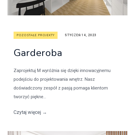
POZOSTAŁE PROJEKTY
STYCZEŃ 14, 2023
Garderoba
Zaprojektuj M wyróżnia się dzięki innowacyjnemu
podejściu do projektowania wnętrz. Nasz
doświadczony zespół z pasją pomaga klientom
tworzyć piękne...
Czytaj więcej
→