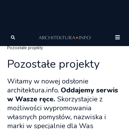
Architektura
Architektura
Wasze projekty
Pozostałe projekty
Pozostałe projekty
Witamy w nowej odsłonie
architektura.info.
Oddajemy serwis
w Wasze ręce.
Skorzystajcie z
możliwości wypromowania
własnych pomysłów, nazwiska i
marki w specjalnie dla Was