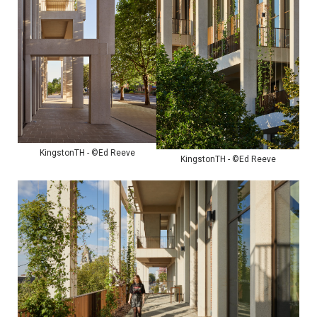
KingstonTH - ©Ed Reeve
KingstonTH - ©Ed Reeve