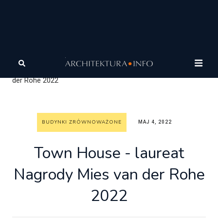
Architektura
Architektura zrównoważona
Budynki
zrównoważone
Town House - laureat Nagrody Mies van
der Rohe 2022
BUDYNKI ZRÓWNOWAŻONE
MAJ 4, 2022
Town House - laureat
Nagrody Mies van der Rohe
2022