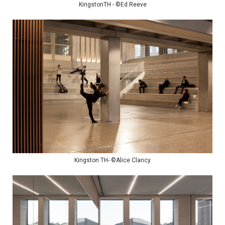
KingstonTH - ©Ed Reeve
Kingston TH- ©Alice Clancy