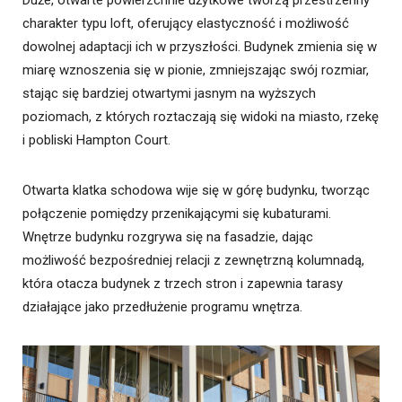
charakter typu loft, oferujący elastyczność i możliwość
dowolnej adaptacji ich w przyszłości. Budynek zmienia się w
miarę wznoszenia się w pionie, zmniejszając swój rozmiar,
stając się bardziej otwartymi jasnym na wyższych
poziomach, z których roztaczają się widoki na miasto, rzekę
i pobliski Hampton Court.
Otwarta klatka schodowa wije się w górę budynku, tworząc
połączenie pomiędzy przenikającymi się kubaturami.
Wnętrze budynku rozgrywa się na fasadzie, dając
możliwość bezpośredniej relacji z zewnętrzną kolumnadą,
która otacza budynek z trzech stron i zapewnia tarasy
działające jako przedłużenie programu wnętrza.