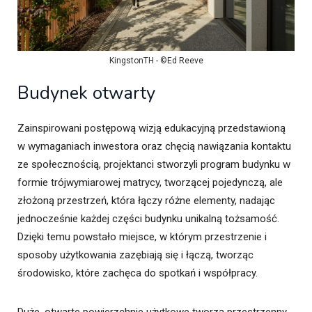
KingstonTH - ©Ed Reeve
Budynek otwarty
Zainspirowani postępową wizją edukacyjną przedstawioną
w wymaganiach inwestora oraz chęcią nawiązania kontaktu
ze społecznością, projektanci stworzyli program budynku w
formie trójwymiarowej matrycy, tworzącej pojedynczą, ale
złożoną przestrzeń, która łączy różne elementy, nadając
jednocześnie każdej części budynku unikalną tożsamość.
Dzięki temu powstało miejsce, w którym przestrzenie i
sposoby użytkowania zazębiają się i łączą, tworząc
środowisko, które zachęca do spotkań i współpracy.
Duże, otwarte powierzchnie użytkowe tworzą przestrzenny