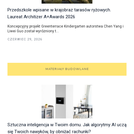
Przedszkole wpisane w krajobraz tarasów ryżowych.
Laureat Architizer A+Awards 2026
Koncepcyjny projekt Greenterrace Kindergarten autorstwa Chen Yang i
Liwei Guo został wyróżniony t...
CZERWIEC 29, 2026
MATERIAŁY BUDOWLANE
Sztuczna inteligencja w Twoim domu. Jak algorytmy AI uczą
się Twoich nawyków, by obniżać rachunki?