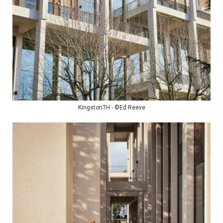
KingstonTH - ©Ed Reeve