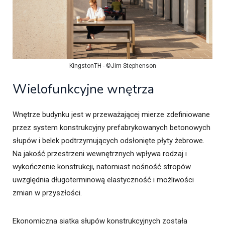
KingstonTH - ©Jim Stephenson
Wielofunkcyjne wnętrza
Wnętrze budynku jest w przeważającej mierze zdefiniowane
przez system konstrukcyjny prefabrykowanych betonowych
słupów i belek podtrzymujących odsłonięte płyty żebrowe.
Na jakość przestrzeni wewnętrznych wpływa rodzaj i
wykończenie konstrukcji, natomiast nośność stropów
uwzględnia długoterminową elastyczność i możliwości
zmian w przyszłości.
Ekonomiczna siatka słupów konstrukcyjnych została