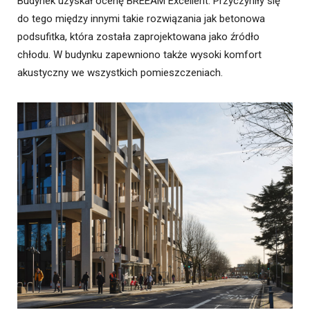
Budynek uzyskał ocenę BREEAM Excellent. Przyczyniły się
do tego między innymi takie rozwiązania jak betonowa
podsufitka, która została zaprojektowana jako źródło
chłodu. W budynku zapewniono także wysoki komfort
akustyczny we wszystkich pomieszczeniach.