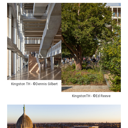
Kingston TH - ©Dennis Gilbert
KingstonTH - ©Ed Reeve