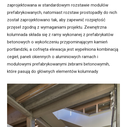
zaprojektowana w standardowym rozstawie modułów
prefabrykowanych, natomiast rozstaw prostopadły do nich
został zaprojektowano tak, aby zapewnić rozpiętość
przęseł zgodną z wymaganiami projektu. Zewnętrzna
kolumnada składa się z ramy wykonanej z prefabrykatów
betonowych o wykończeniu przypominającym kamień
portlandzki, a cofnięta elewacja jest wypełniona kombinacją
cegieł, paneli okiennych o aluminiowych ramach i
modułowymi prefabrykowanymi żebrami betonowymih,
które pasują do głównych elementów kolumnady.