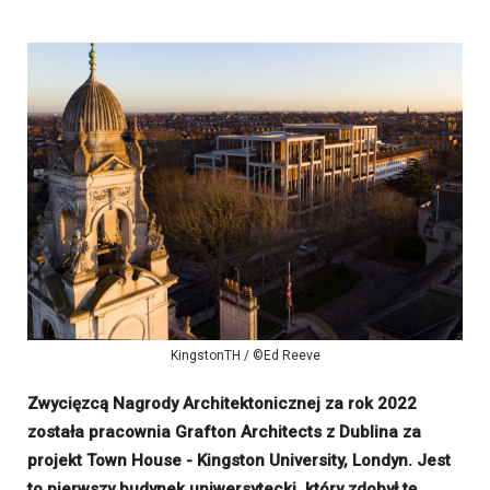
KingstonTH / ©Ed Reeve
Zwycięzcą Nagrody Architektonicznej za rok 2022
została pracownia Grafton Architects z Dublina za
projekt Town House - Kingston University, Londyn. Jest
to pierwszy budynek uniwersytecki, który zdobył tę