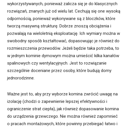
wykorzystywanych, ponieważ zalicza się je do klasycznych
rozwiązań, znanych już od wielu lat. Cechują się one wysoką
odpornością, ponieważ wykonywane są z bloczków, które
tworzą masywną strukturę. Dobrze znoszą obciążenia i
pozwalają na wieloletnią eksploatację. Ich wymiary można w
swobodny sposób kształtować, dopasowując je również do
rozmieszczenia przewodów. Jeżeli będzie taka potrzeba, to
w jednym kominie dymowym można umieścić kilka kanałów
spalinowych czy wentylacyjnych. Jest to rozwiązanie
szczególnie doceniane przez osoby, które budują domy
jednorodzinne.
Ważne jest to, aby przy wyborze komina zwrócić uwagę na
izolację (chodzi o zapewnienie lepszej efektywności i
ograniczenie strat ciepła), jak również dopasowanie komina
do urządzenia grzewczego. Nie można również zapomnieć
o pracach montażowych, które powinny przebiegać łatwo i