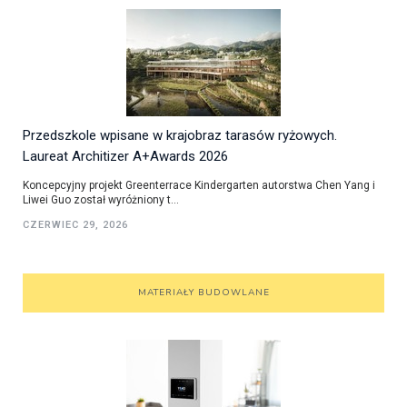
Przedszkole wpisane w krajobraz tarasów ryżowych.
Laureat Architizer A+Awards 2026
Koncepcyjny projekt Greenterrace Kindergarten autorstwa Chen Yang i
Liwei Guo został wyróżniony t...
CZERWIEC 29, 2026
MATERIAŁY BUDOWLANE