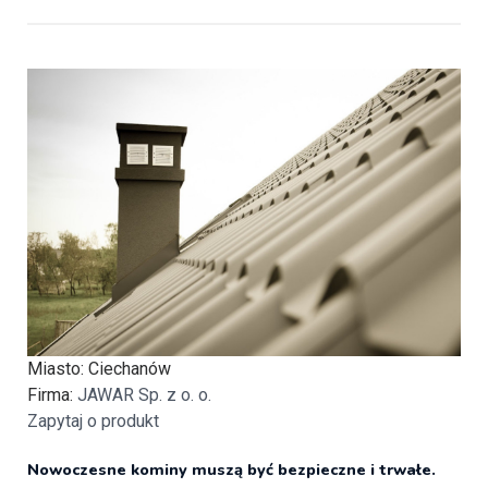
Miasto
: Ciechanów
Firma
:
JAWAR Sp. z o. o.
Zapytaj o produkt
Nowoczesne kominy muszą być bezpieczne i trwałe.