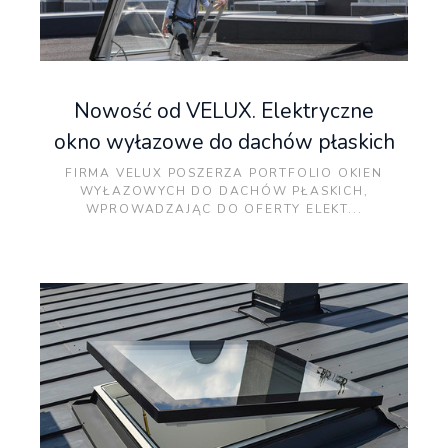
Nowość od VELUX. Elektryczne
okno wyłazowe do dachów płaskich
FIRMA VELUX POSZERZA PORTFOLIO OKIEN
WYŁAZOWYCH DO DACHÓW PŁASKICH,
WPROWADZAJĄC DO OFERTY ELEKT...