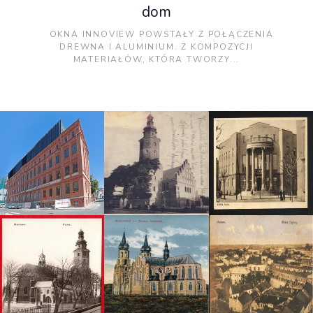
dom
OKNA INNOVIEW POWSTAŁY Z POŁĄCZENIA
DREWNA I ALUMINIUM. Z KOMPOZYCJI
MATERIAŁÓW, KTÓRA TWORZY...