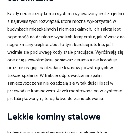
Każdy ceramiczny komin systemowy uważany jest za jedno
z najtrwalszych rozwiązań, które można wykorzystać w
budynkach mieszkalnych i niemieszkalnych. Ich zaletą jest
odporność na działanie wysokich temperatur, jak również na
nagłe zmiany cieplne. Jest to tym bardziej istotne, jeśli
weźmie się pod uwagę kotły stale pracujące. Wyróżniają się
one długą żywotnością, ponieważ ceramika nie koroduje
oraz nie reaguje na działanie kwasów powstających w
trakcie spalania. W trakcie odprowadzania spalin,
zanieczyszczenia nie osadzają się w tak dużej ilości w
przewodzie kominowym. Jeżeli montowane są w systemie
prefabrykowanym, to są łatwe do zainstalowania.
Lekkie kominy stalowe
Kolejną propozycję stanowią kominy stalowe, które