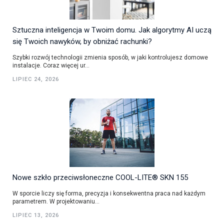
Sztuczna inteligencja w Twoim domu. Jak algorytmy AI uczą
się Twoich nawyków, by obniżać rachunki?
Szybki rozwój technologii zmienia sposób, w jaki kontrolujesz domowe
instalacje. Coraz więcej ur...
LIPIEC 24, 2026
Nowe szkło przeciwsłoneczne COOL-LITE® SKN 155
W sporcie liczy się forma, precyzja i konsekwentna praca nad każdym
parametrem. W projektowaniu...
LIPIEC 13, 2026