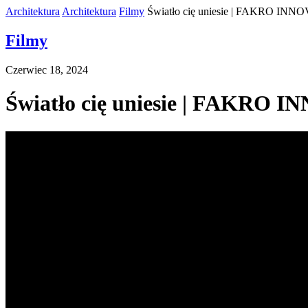
Architektura
Architektura
Filmy
Światło cię uniesie | FAKRO INN
Filmy
Czerwiec 18, 2024
Światło cię uniesie | FAKRO 