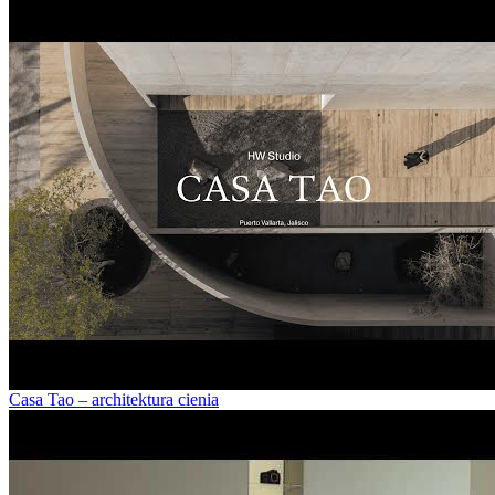
Casa Tao – architektura cienia