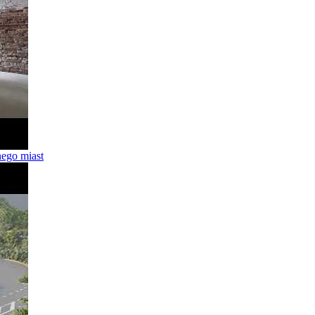
lnego miast