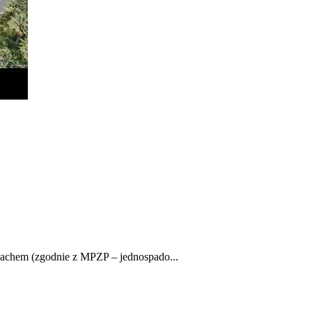
achem (zgodnie z MPZP – jednospado...