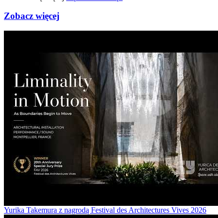
Zobacz więcej
Yurika Takemura z nagrodą Festival des Architectures Vives 2026