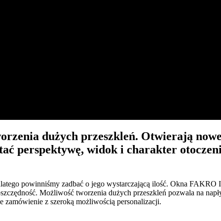
zenia dużych przeszkleń. Otwierają nowe 
 perspektywę, widok i charakter otoczenia
 dlatego powinniśmy zadbać o jego wystarczającą ilość. Okna FAKR
zczędność. Możliwość tworzenia dużych przeszkleń pozwala na napływ 
 zamówienie z szeroką możliwością personalizacji.