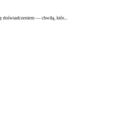
ę doświadczeniem — chwilą, któr...