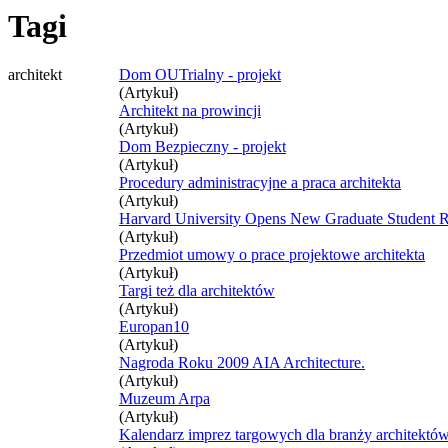
Tagi
architekt
Dom OUTrialny - projekt
(Artykuł)
Architekt na prowincji
(Artykuł)
Dom Bezpieczny - projekt
(Artykuł)
Procedury administracyjne a praca architekta
(Artykuł)
Harvard University Opens New Graduate Student R
(Artykuł)
Przedmiot umowy o prace projektowe architekta
(Artykuł)
Targi też dla architektów
(Artykuł)
Europan10
(Artykuł)
Nagroda Roku 2009 AIA Architecture.
(Artykuł)
Muzeum Arpa
(Artykuł)
Kalendarz imprez targowych dla branży architektó