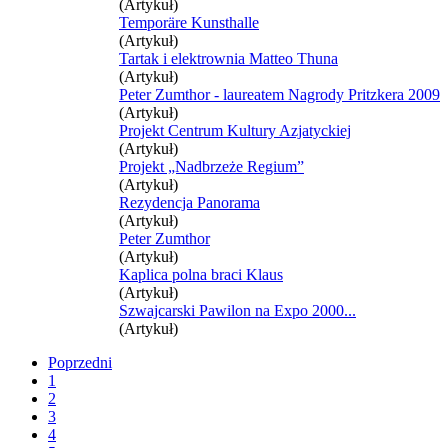
(Artykuł)
Temporäre Kunsthalle
(Artykuł)
Tartak i elektrownia Matteo Thuna
(Artykuł)
Peter Zumthor - laureatem Nagrody Pritzkera 2009
(Artykuł)
Projekt Centrum Kultury Azjatyckiej
(Artykuł)
Projekt „Nadbrzeże Regium”
(Artykuł)
Rezydencja Panorama
(Artykuł)
Peter Zumthor
(Artykuł)
Kaplica polna braci Klaus
(Artykuł)
Szwajcarski Pawilon na Expo 2000...
(Artykuł)
Poprzedni
1
2
3
4