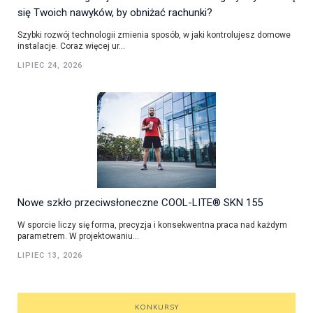
się Twoich nawyków, by obniżać rachunki?
Szybki rozwój technologii zmienia sposób, w jaki kontrolujesz domowe
instalacje. Coraz więcej ur...
LIPIEC 24, 2026
Nowe szkło przeciwsłoneczne COOL-LITE® SKN 155
W sporcie liczy się forma, precyzja i konsekwentna praca nad każdym
parametrem. W projektowaniu...
LIPIEC 13, 2026
KONKURSY