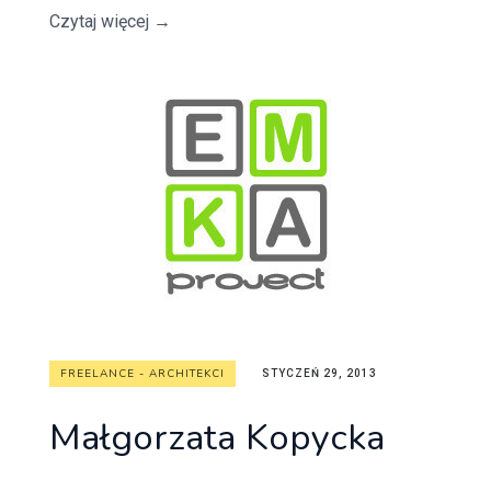
Czytaj więcej
→
FREELANCE - ARCHITEKCI
STYCZEŃ 29, 2013
Małgorzata Kopycka