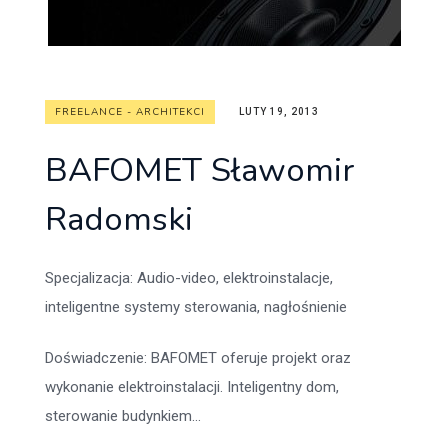
FREELANCE - ARCHITEKCI
LUTY 19, 2013
BAFOMET Sławomir
Radomski
Specjalizacja
: Audio-video, elektroinstalacje,
inteligentne systemy sterowania, nagłośnienie
Doświadczenie
: BAFOMET oferuje projekt oraz
wykonanie elektroinstalacji. Inteligentny dom,
sterowanie budynkiem...