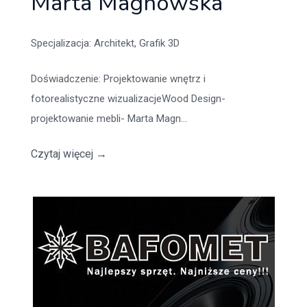
Marta Magnowska
Specjalizacja
: Architekt, Grafik 3D
Doświadczenie
: Projektowanie wnętrz i
fotorealistyczne wizualizacjeWood Design-
projektowanie mebli- Marta Magn...
Czytaj więcej
→