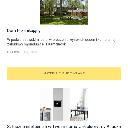
Dom Przenikający
W podwarszawskim lesie, w otoczeniu wysokich sosen i kameralnej
zabudowy sąsiadującej z Kampinosk...
CZERWIEC 3, 2026
MATERIAŁY BUDOWLANE
Sztuczna inteligencja w Twoim domu. Jak algorytmy AI uczą