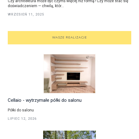
Czy architektura może być czymś więcej niż formą? Czy może stać się
doświadczeniem — chwilą, któr...
WRZESIEŃ 11, 2025
WASZE REALIZACJE
Cellaio - wytrzymałe półki do salonu
Półki do salonu
LIPIEC 12, 2026