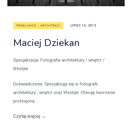
FREELANCE - ARCHITEKCI
LIPIEC 10, 2013
Maciej Dziekan
Specjalizacja
: Fotografia architektury / wnętrz /
lifestyle
Doświadczenie
: Specjalizuję się w fotografii
architektury , wnętrz oraz lifestyle. Oferuję tworzenie
profesjona...
Czytaj więcej
→