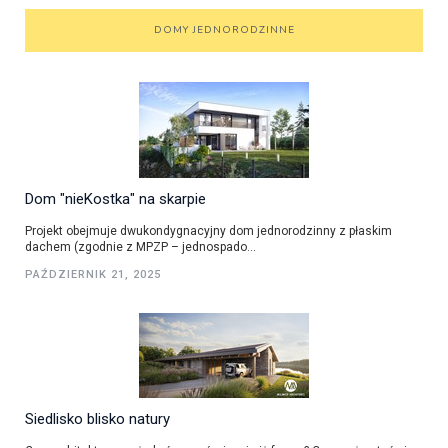
DOMY JEDNORODZINNE
Dom "nieKostka" na skarpie
Projekt obejmuje dwukondygnacyjny dom jednorodzinny z płaskim
dachem (zgodnie z MPZP – jednospado...
PAŹDZIERNIK 21, 2025
Siedlisko blisko natury