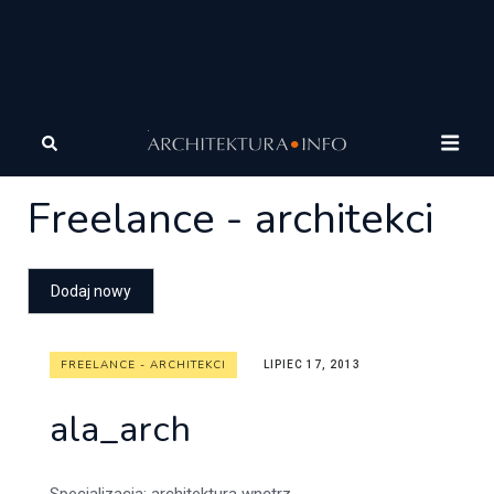
Architektura
Architektura
Freelance - architekci
Freelance - architekci
FREELANCE - ARCHITEKCI
LIPIEC 17, 2013
ala_arch