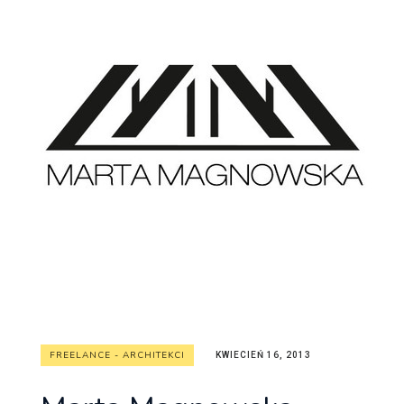
FREELANCE - ARCHITEKCI
KWIECIEŃ 16, 2013