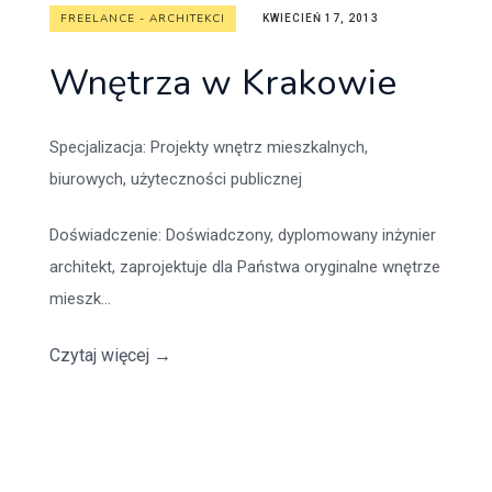
FREELANCE - ARCHITEKCI
KWIECIEŃ 17, 2013
Wnętrza w Krakowie
Specjalizacja
: Projekty wnętrz mieszkalnych,
biurowych, użyteczności publicznej
Doświadczenie
: Doświadczony, dyplomowany inżynier
architekt, zaprojektuje dla Państwa oryginalne wnętrze
mieszk...
Czytaj więcej
→