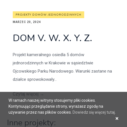
PROJEKTY DOMÓW JEDNORODZINNYCH
MARZEC 20, 2024
DOM V. W. X. Y. Z.
Projekt kameralnego osiedla 5 domów
jednorodzinnych w Krakowie w sąsiedztwie
Ojcowskiego Parku Narodowego. Warunki zastane na
działce sprowokowały...
Czytaj więcej
→
W ramach naszej witryny stosujemy pliki cookies.
Kontynuując przeglądanie strony, wyrażasz zgodę na
używanie przez nas plików cookies.
Dowiedz się więcej tutaj
.
×
Inne projekty: