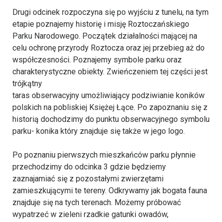
Drugi odcinek rozpoczyna się po wyjściu z tunelu, na tym
etapie poznajemy historię i misję Roztoczańskiego
Parku Narodowego. Początek działalności mającej na
celu ochronę przyrody Roztocza oraz jej przebieg aż do
współczesności. Poznajemy symbole parku oraz
charakterystyczne obiekty. Zwieńczeniem tej części jest
trójkątny
taras obserwacyjny umożliwiający podziwianie koników
polskich na pobliskiej Księżej Łące. Po zapoznaniu się z
historią dochodzimy do punktu obserwacyjnego symbolu
parku- konika który znajduje się także w jego logo.
Po poznaniu pierwszych mieszkańców parku płynnie
przechodzimy do odcinka 3 gdzie będziemy
zaznajamiać się z pozostałymi zwierzętami
zamieszkującymi te tereny. Odkrywamy jak bogata fauna
znajduje się na tych terenach. Możemy próbować
wypatrzeć w zieleni rzadkie gatunki owadów,