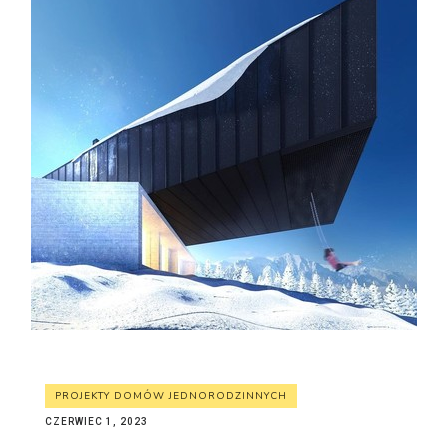
PROJEKTY DOMÓW JEDNORODZINNYCH
CZERWIEC 1, 2023