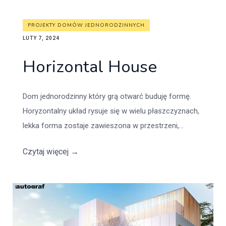
PROJEKTY DOMÓW JEDNORODZINNYCH
LUTY 7, 2024
Horizontal House
Dom jednorodzinny który grą otwarć buduję formę.
Horyzontalny układ rysuje się w wielu płaszczyznach,
lekka forma zostaje zawieszona w przestrzeni,...
Czytaj więcej
→