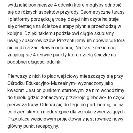
wydzielić pomniejsze 4 odcinki które mogłyby odnosić
się do różnych aspektów przyrody. Geometryczne tarasy
i platformy porządkują trasę, dzięki nim czytelna staje
się orientacja na ścieżce a etapy płynnie przechodzą w
kolejne. Dzięki takiemu podziałowi ciągle skupiamy
uwagę spacerowiczów. Prezentujemy im opowieść która
nie nudzi a zaciekawia odbiorcę. Na trasie naziemnej
znajdują się 4 główne punkty które dzielą ścieżkę na
podobnej długości odcinki.
Pierwszy z nich to plac wejściowy mieszczący się przy
Ośrodku Edukacyjno-Muzealnym- wyznaczony jako
kwadrat. Jest on punktem startowym, za nim wchodzimy
do tunelu gdzie zobaczymy przekroje glebowe- to część
pierwsza trasy. Odnosi się do tego co pod ziemią, co na
co dzień ukryte i niedostępne dla wzroku zwiedzających.
Przy placu wejściowym projektowany jest również nowy
główny punkt recepcyjny.