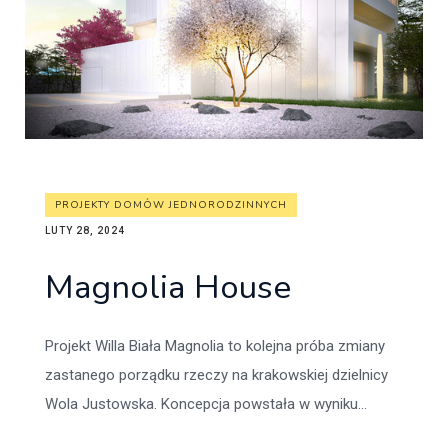
PROJEKTY DOMÓW JEDNORODZINNYCH
LUTY 28, 2024
Magnolia House
Projekt Willa Biała Magnolia to kolejna próba zmiany
zastanego porządku rzeczy na krakowskiej dzielnicy
Wola Justowska. Koncepcja powstała w wyniku...