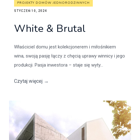
PROJEKTY DOMÓW JEDNORODZINNYCH
STYCZEŃ 10, 2024
White & Brutal
Właściciel domu jest kolekcjonerem i miłośnikiem
wina, swoją pasję łączy z chęcią uprawy winnicy i jego
produkcji. Pasja inwestora – staje się wyty...
Czytaj więcej
→