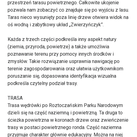
przestrzeń tarasu powietrznego. Całkowite ukojenie
pozwala nam zobaczyć co znajduje się po wyjściu z lasu.
Taras nieco wysunięty poza linię drzew otwiera widok na
oś wodną i zabytkowy układ „Zwierzyńczyk”.
Każda z trzech części podkreśla inny aspekt natury
(ziemia, przyroda, powietrze) a także umożliwia
poznawanie terenu przy pomocy innych środków i
zmysłów. Takie rozwiązanie usprawnia nawigację po
terenie zagospodarowania oraz ułatwia użytkownikom
poruszanie się, dopasowana identyfikacja wizualna
podkreśla czytelny podział trasy.
TRASA
Trasa wędrówki po Roztoczańskim Parku Narodowym
dzieli się na część naziemną i powietrzną. Ta druga to
ścieżka powietrzna w koronach drzew oraz zwieńczenie
trasy w postaci powietrznego ronda. Część naziemna
przyjmuje charakter głównie edukacyjny. Można na niej