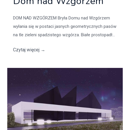
Dom nad Wzgórzem
DOM NAD WZGÓRZEM Bryła Domu nad Wzgórzem
wyłania się w postaci jasnych geometrycznych pasów
na tle zieleni spadzistego wzgórza. Białe prostopadł...
Czytaj więcej
→