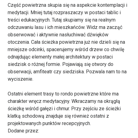
Część powietrzna skupia się na aspekcie kontemplacji i
medytacji. Mniej tutaj rozpraszaczy w postaci tablic i
treści edukacyjnych. Tutaj skupiamy się na realnym
odczuwaniu lasu i ich mieszkańców. Widz ma zacząć
obserwować i aktywnie nasłuchiwać dźwięków
otoczenia. Cała ścieżka powietrzna już nie dzieli się na
mniejsze odcinki, spacerujemy wśród drzew co chwilę
odnajdując elementy małej architektury w postaci
siedzisk o różnej formie. Pojawiają się otwory do
obserwacji, amfiteatr czy siedziska. Pozwala nam to na
wyciszenie.
Ostatni element trasy to rondo powietrzne które ma
charakter wręcz medytacyjny. Wkraczamy na okrągłą
ścieżkę wśród gałęzi i chmur. Przy zejściu ze ścieżki
klatką schodową znajduje się również ostatni z
projektowanych punktów recepcyjnych.
Dodane przez: