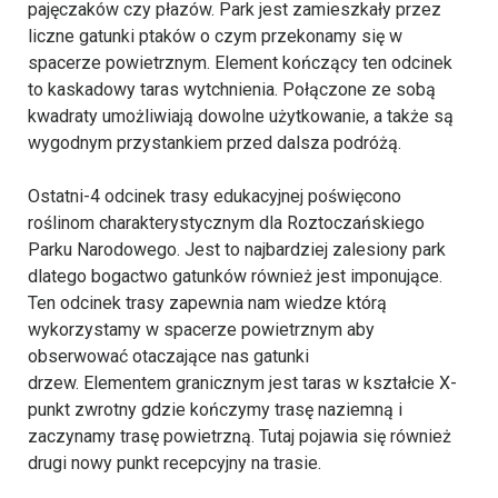
pajęczaków czy płazów. Park jest zamieszkały przez
liczne gatunki ptaków o czym przekonamy się w
spacerze powietrznym. Element kończący ten odcinek
to kaskadowy taras wytchnienia. Połączone ze sobą
kwadraty umożliwiają dowolne użytkowanie, a także są
wygodnym przystankiem przed dalsza podróżą.
Ostatni-4 odcinek trasy edukacyjnej poświęcono
roślinom charakterystycznym dla Roztoczańskiego
Parku Narodowego. Jest to najbardziej zalesiony park
dlatego bogactwo gatunków również jest imponujące.
Ten odcinek trasy zapewnia nam wiedze którą
wykorzystamy w spacerze powietrznym aby
obserwować otaczające nas gatunki
drzew. Elementem granicznym jest taras w kształcie X-
punkt zwrotny gdzie kończymy trasę naziemną i
zaczynamy trasę powietrzną. Tutaj pojawia się również
drugi nowy punkt recepcyjny na trasie.