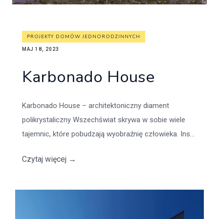
PROJEKTY DOMÓW JEDNORODZINNYCH
MAJ 18, 2023
Karbonado House
Karbonado House – architektoniczny diament
polikrystaliczny Wszechświat skrywa w sobie wiele
tajemnic, które pobudzają wyobraźnię człowieka. Ins...
Czytaj więcej
→