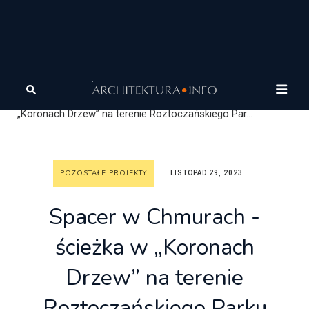
Architektura
Architektura
Wasze projekty
Pozostałe projekty
Spacer w Chmurach - ścieżka w
„Koronach Drzew” na terenie Roztoczańskiego Par...
POZOSTAŁE PROJEKTY
LISTOPAD 29, 2023
Spacer w Chmurach -
ścieżka w „Koronach
Drzew” na terenie
Roztoczańskiego Parku