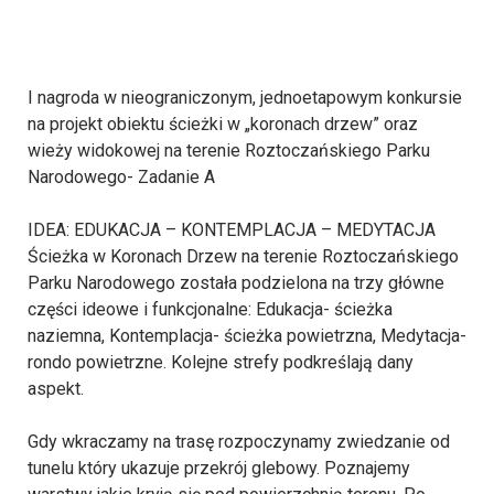
I nagroda w nieograniczonym, jednoetapowym konkursie
na projekt obiektu ścieżki w „koronach drzew” oraz
wieży widokowej na terenie Roztoczańskiego Parku
Narodowego- Zadanie A
IDEA: EDUKACJA – KONTEMPLACJA – MEDYTACJA
Ścieżka w Koronach Drzew na terenie Roztoczańskiego
Parku Narodowego została podzielona na trzy główne
części ideowe i funkcjonalne: Edukacja- ścieżka
naziemna, Kontemplacja- ścieżka powietrzna, Medytacja-
rondo powietrzne. Kolejne strefy podkreślają dany
aspekt.
Gdy wkraczamy na trasę rozpoczynamy zwiedzanie od
tunelu który ukazuje przekrój glebowy. Poznajemy