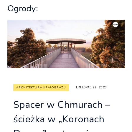
Ogrody:
ARCHITEKTURA KRAJOBRAZU
LISTOPAD 29, 2023
Spacer w Chmurach –
ścieżka w „Koronach