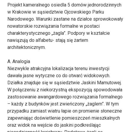
Projekt kameralnego osiedla 5 domów jednorodzinnych
w Krakowie w sąsiedztwie Ojcowskiego Parku
Narodowego. Warunki zastane na działce sprowokowały
nowatorskie rozwiązania formalne w postaci
charakterystycznego „żagla”. Podpory w kształcie
nawiązują do alfabetu- stają się żartem
architektonicznym.
A. Analogia
Niezwykle atrakcyjna lokalizacja terenu inwestycji
dawała jasne wytyczne co do otwarć widokowych.
Działka znajduje się w sąsiedztwie Jaskini Mamutowej.
W połączeniu z niekorzystną ekspozycją spowodowała
zastosowanie awangardowego rozwiązania formalnego
– każdy z budynków jest zwieńczony „żaglem”. W tym
przypadku zamiast wiatru łapie on promienie słoneczne
zapewniając doświetlenie pomieszczeń mieszkalnych
oraz widok na wejście do jaskini podkreślając