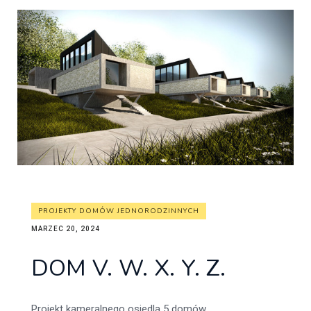
PROJEKTY DOMÓW JEDNORODZINNYCH
MARZEC 20, 2024
DOM V. W. X. Y. Z.
Projekt kameralnego osiedla 5 domów