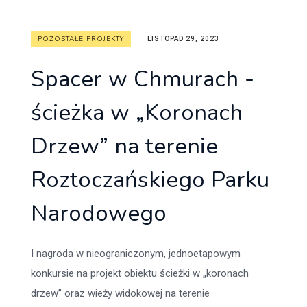
POZOSTAŁE PROJEKTY
LISTOPAD 29, 2023
Spacer w Chmurach -
ścieżka w „Koronach
Drzew” na terenie
Roztoczańskiego Parku
Narodowego
I nagroda w nieograniczonym, jednoetapowym
konkursie na projekt obiektu ścieżki w „koronach
drzew” oraz wieży widokowej na terenie