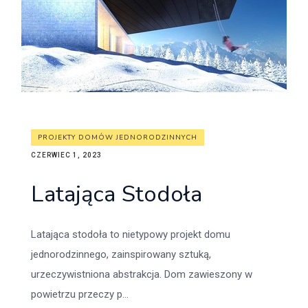
PROJEKTY DOMÓW JEDNORODZINNYCH
CZERWIEC 1, 2023
Latająca Stodoła
Latająca stodoła to nietypowy projekt domu
jednorodzinnego, zainspirowany sztuką,
urzeczywistniona abstrakcja. Dom zawieszony w
powietrzu przeczy p...