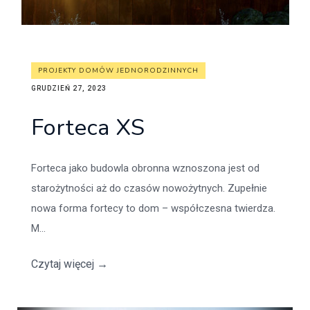
PROJEKTY DOMÓW JEDNORODZINNYCH
GRUDZIEŃ 27, 2023
Forteca XS
Forteca jako budowla obronna wznoszona jest od
starożytności aż do czasów nowożytnych. Zupełnie
nowa forma fortecy to dom – współczesna twierdza.
M...
Czytaj więcej
→