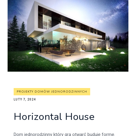
PROJEKTY DOMÓW JEDNORODZINNYCH
LUTY 7, 2024
Horizontal House
Dom jednorodzinny który grą otwarć buduję formę.