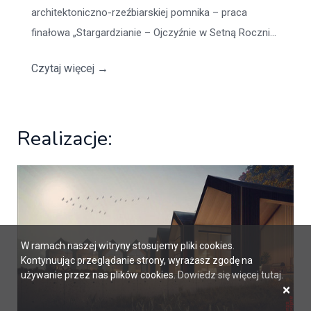
architektoniczno-rzeźbiarskiej pomnika – praca
finałowa „Stargardzianie – Ojczyźnie w Setną Roczni...
Czytaj więcej
→
Realizacje:
W ramach naszej witryny stosujemy pliki cookies.
Kontynuując przeglądanie strony, wyrażasz zgodę na
używanie przez nas plików cookies.
Dowiedz się więcej tutaj
.
×