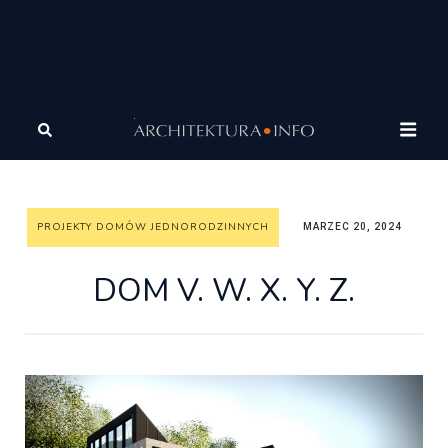
Architektura
Architektura
Wasze projekty
Projekty
domów jednorodzinnych
DOM V. W. X. Y. Z.
PROJEKTY DOMÓW JEDNORODZINNYCH
MARZEC 20, 2024
DOM V. W. X. Y. Z.