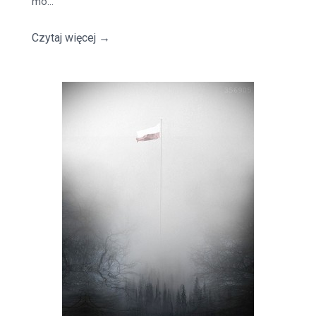
mo...
Czytaj więcej
→