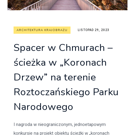
ARCHITEKTURA KRAJOBRAZU
LISTOPAD 29, 2023
Spacer w Chmurach –
ścieżka w „Koronach
Drzew” na terenie
Roztoczańskiego Parku
Narodowego
I nagroda w nieograniczonym, jednoetapowym
konkursie na projekt obiektu ścieżki w „koronach