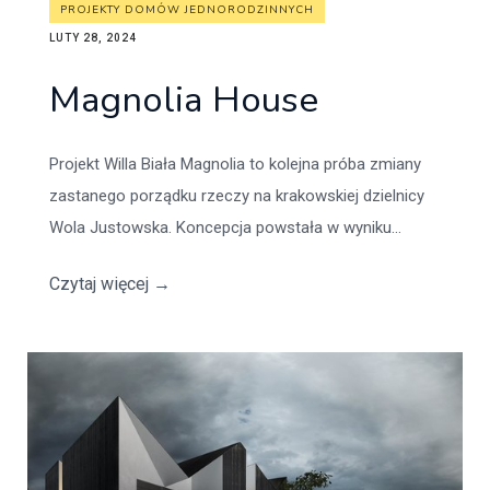
PROJEKTY DOMÓW JEDNORODZINNYCH
LUTY 28, 2024
Magnolia House
Projekt Willa Biała Magnolia to kolejna próba zmiany
zastanego porządku rzeczy na krakowskiej dzielnicy
Wola Justowska. Koncepcja powstała w wyniku...
Czytaj więcej
→