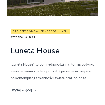
PROJEKTY DOMÓW JEDNORODZINNYCH
STYCZEŃ 18, 2024
Luneta House
„Luneta House” to dom jednorodzinny. Forma budynku
zainspirowana została potrzebą posiadania miejsca
do kontemplacji zmienności świata oraz do obse...
Czytaj więcej
→