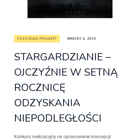
POZOSTAŁE PROJEKTY
MARZEC 6, 2024
STARGARDZIANIE –
OJCZYŹNIE W SETNĄ
ROCZNICĘ
ODZYSKANIA
NIEPODLEGŁOŚCI
Konkurs realizacyjny na opracowanie koncepcji