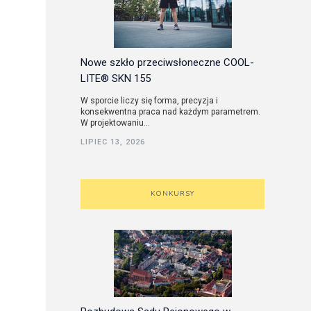
Nowe szkło przeciwsłoneczne COOL-
LITE® SKN 155
W sporcie liczy się forma, precyzja i
konsekwentna praca nad każdym parametrem.
W projektowaniu...
LIPIEC 13, 2026
KONKURSY