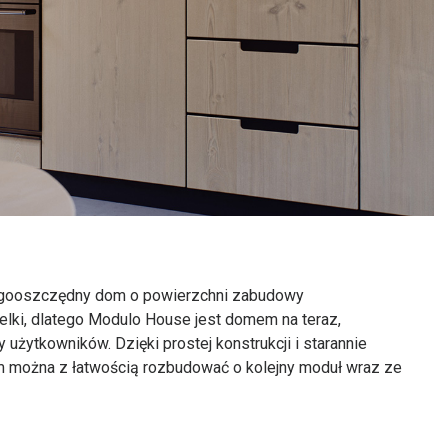
ergooszczędny dom o powierzchni zabudowy
elki, dlatego Modulo House jest domem na teraz,
użytkowników. Dzięki prostej konstrukcji i starannie
m można z łatwością rozbudować o kolejny moduł wraz ze