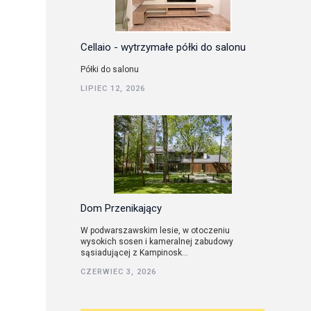
Cellaio - wytrzymałe półki do salonu
Półki do salonu
LIPIEC 12, 2026
Dom Przenikający
W podwarszawskim lesie, w otoczeniu
wysokich sosen i kameralnej zabudowy
sąsiadującej z Kampinosk...
CZERWIEC 3, 2026