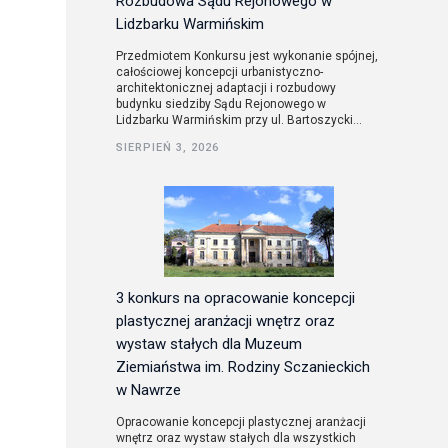
Rozbudowa Sądu Rejonowego w
Lidzbarku Warmińskim
Przedmiotem Konkursu jest wykonanie spójnej,
całościowej koncepcji urbanistyczno-
architektonicznej adaptacji i rozbudowy
budynku siedziby Sądu Rejonowego w
Lidzbarku Warmińskim przy ul. Bartoszycki...
SIERPIEŃ 3, 2026
3 konkurs na opracowanie koncepcji
plastycznej aranżacji wnętrz oraz
wystaw stałych dla Muzeum
Ziemiaństwa im. Rodziny Sczanieckich
w Nawrze
Opracowanie koncepcji plastycznej aranżacji
wnętrz oraz wystaw stałych dla wszystkich