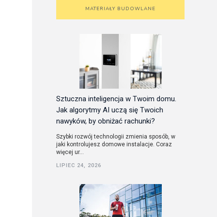
MATERIAŁY BUDOWLANE
Sztuczna inteligencja w Twoim domu.
Jak algorytmy AI uczą się Twoich
nawyków, by obniżać rachunki?
Szybki rozwój technologii zmienia sposób, w
jaki kontrolujesz domowe instalacje. Coraz
więcej ur...
LIPIEC 24, 2026