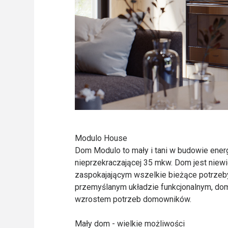
Modulo House
Dom Modulo to mały i tani w budowie en
nieprzekraczającej 35 mkw. Dom jest niewi
zaspokajającym wszelkie bieżące potrzeby 
przemyślanym układzie funkcjonalnym, do
wzrostem potrzeb domowników.
Mały dom - wielkie możliwości