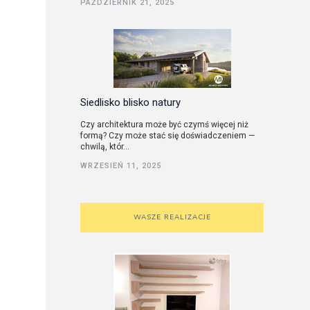
PAŹDZIERNIK 21, 2025
utorskie
Siedlisko blisko natury
Czy architektura może być czymś więcej niż
formą? Czy może stać się doświadczeniem —
chwilą, któr...
WRZESIEŃ 11, 2025
WASZE REALIZACJE