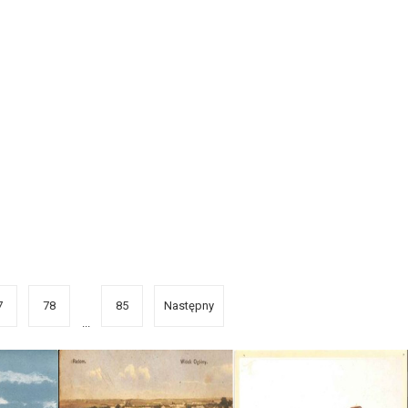
7
78
85
Następny
...