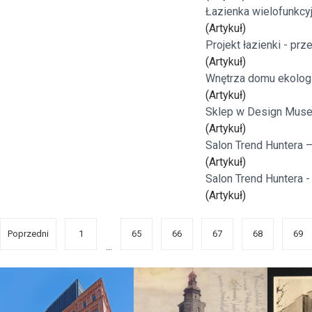
Łazienka wielofunkcy
(Artykuł)
Projekt łazienki - prz
(Artykuł)
Wnętrza domu ekolog
(Artykuł)
Sklep w Design Muse
(Artykuł)
Salon Trend Huntera –
(Artykuł)
Salon Trend Huntera - 
(Artykuł)
Poprzedni
1
65
66
67
68
69
...