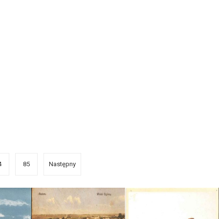
4
85
Następny