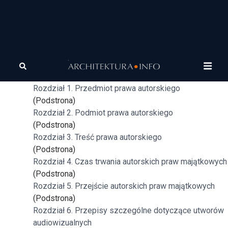
Tagi
prawo
Prawo autorskie
autorskie
(Podstrona: katalog)
Rozdział 1. Przedmiot prawa autorskiego
(Podstrona)
Rozdział 2. Podmiot prawa autorskiego
(Podstrona)
Rozdział 3. Treść prawa autorskiego
(Podstrona)
Rozdział 4. Czas trwania autorskich praw majątkowych
(Podstrona)
Rozdział 5. Przejście autorskich praw majątkowych
(Podstrona)
Rozdział 6. Przepisy szczególne dotyczące utworów
audiowizualnych