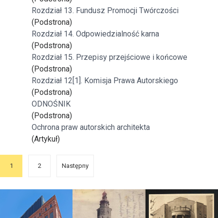
Rozdział 13. Fundusz Promocji Twórczości
(Podstrona)
Rozdział 14. Odpowiedzialność karna
(Podstrona)
Rozdział 15. Przepisy przejściowe i końcowe
(Podstrona)
Rozdział 12[1]. Komisja Prawa Autorskiego
(Podstrona)
ODNOŚNIK
(Podstrona)
Ochrona praw autorskich architekta
(Artykuł)
1
2
Następny