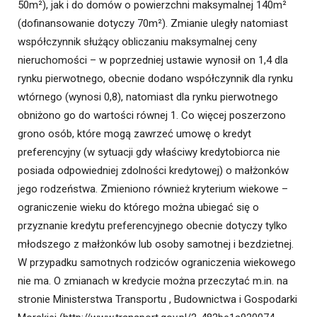
50m²), jak i do domów o powierzchni maksymalnej 140m²
(dofinansowanie dotyczy 70m²). Zmianie uległy natomiast
współczynnik służący obliczaniu maksymalnej ceny
nieruchomości – w poprzedniej ustawie wynosił on 1,4 dla
rynku pierwotnego, obecnie dodano współczynnik dla rynku
wtórnego (wynosi 0,8), natomiast dla rynku pierwotnego
obniżono go do wartości równej 1. Co więcej poszerzono
grono osób, które mogą zawrzeć umowę o kredyt
preferencyjny (w sytuacji gdy właściwy kredytobiorca nie
posiada odpowiedniej zdolności kredytowej) o małżonków
jego rodzeństwa. Zmieniono również kryterium wiekowe –
ograniczenie wieku do którego można ubiegać się o
przyznanie kredytu preferencyjnego obecnie dotyczy tylko
młodszego z małżonków lub osoby samotnej i bezdzietnej.
W przypadku samotnych rodziców ograniczenia wiekowego
nie ma. O zmianach w kredycie można przeczytać m.in. na
stronie Ministerstwa Transportu , Budownictwa i Gospodarki