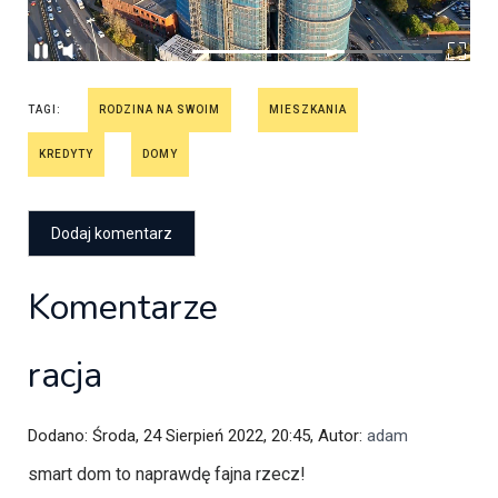
TAGI:
RODZINA NA SWOIM
MIESZKANIA
KREDYTY
DOMY
Komentarze
racja
Dodano: Środa, 24 Sierpień 2022, 20:45, Autor:
adam
smart dom to naprawdę fajna rzecz!