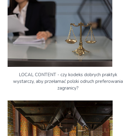
LOCAL CONTENT - czy kodeks dobrych praktyk
wystarczy, aby przełamać polski odruch preferowania
zagranicy?