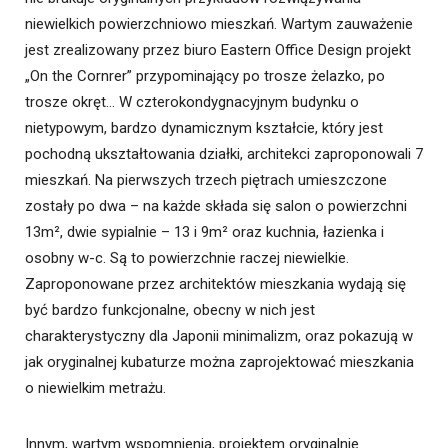
niewielkich powierzchniowo mieszkań. Wartym zauważenie
jest zrealizowany przez biuro Eastern Office Design projekt
„On the Cornrer” przypominający po trosze żelazko, po
trosze okręt… W czterokondygnacyjnym budynku o
nietypowym, bardzo dynamicznym kształcie, który jest
pochodną ukształtowania działki, architekci zaproponowali 7
mieszkań. Na pierwszych trzech piętrach umieszczone
zostały po dwa – na każde składa się salon o powierzchni
13m², dwie sypialnie – 13 i 9m² oraz kuchnia, łazienka i
osobny w-c. Są to powierzchnie raczej niewielkie.
Zaproponowane przez architektów mieszkania wydają się
być bardzo funkcjonalne, obecny w nich jest
charakterystyczny dla Japonii minimalizm, oraz pokazują w
jak oryginalnej kubaturze można zaprojektować mieszkania
o niewielkim metrażu.
Innym, wartym wspomnienia, projektem oryginalnie