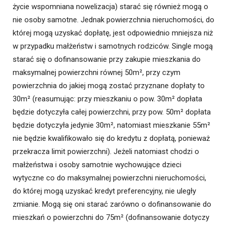
życie wspomniana nowelizacja) starać się również mogą o
nie osoby samotne. Jednak powierzchnia nieruchomości, do
której mogą uzyskać dopłatę, jest odpowiednio mniejsza niż
w przypadku małżeństw i samotnych rodziców. Single mogą
starać się o dofinansowanie przy zakupie mieszkania do
maksymalnej powierzchni równej 50m², przy czym
powierzchnia do jakiej mogą zostać przyznane dopłaty to
30m² (reasumując: przy mieszkaniu o pow. 30m² dopłata
będzie dotyczyła całej powierzchni, przy pow. 50m² dopłata
będzie dotyczyła jedynie 30m², natomiast mieszkanie 55m²
nie będzie kwalifikowało się do kredytu z dopłatą, ponieważ
przekracza limit powierzchni). Jeżeli natomiast chodzi o
małżeństwa i osoby samotnie wychowujące dzieci
wytyczne co do maksymalnej powierzchni nieruchomości,
do której mogą uzyskać kredyt preferencyjny, nie uległy
zmianie. Mogą się oni starać zarówno o dofinansowanie do
mieszkań o powierzchni do 75m² (dofinansowanie dotyczy