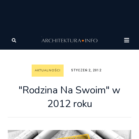
Architektura
Wiadomości
Aktualności
"Rodzina Na
Swoim" w 2012 roku
AKTUALNOŚCI
STYCZEŃ 2, 2012
"Rodzina Na Swoim" w
2012 roku