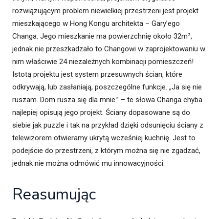
rozwiązującym problem niewielkiej przestrzeni jest projekt
mieszkającego w Hong Kongu architekta – Gary’ego
Changa. Jego mieszkanie ma powierzchnię około 32m²,
jednak nie przeszkadzało to Changowi w zaprojektowaniu w
nim właściwie 24 niezależnych kombinacji pomieszczeń!
Istotą projektu jest system przesuwnych ścian, które
odkrywają, lub zasłaniają, poszczególne funkcje. „Ja się nie
ruszam. Dom rusza się dla mnie.” – te słowa Changa chyba
najlepiej opisują jego projekt. Ściany dopasowane są do
siebie jak puzzle i tak na przykład dzięki odsunięciu ściany z
telewizorem otwieramy ukrytą wcześniej kuchnię. Jest to
podejście do przestrzeni, z którym można się nie zgadzać,
jednak nie można odmówić mu innowacyjności.
Reasumując