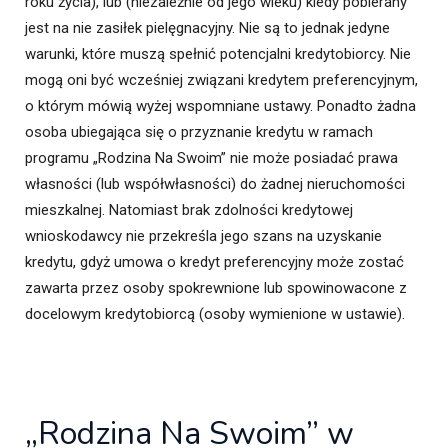
roku życia), lub (niezależnie od jego wieku) kiedy pobierany
jest na nie zasiłek pielęgnacyjny. Nie są to jednak jedyne
warunki, które muszą spełnić potencjalni kredytobiorcy. Nie
mogą oni być wcześniej związani kredytem preferencyjnym,
o którym mówią wyżej wspomniane ustawy. Ponadto żadna
osoba ubiegająca się o przyznanie kredytu w ramach
programu „Rodzina Na Swoim” nie może posiadać prawa
własności (lub współwłasności) do żadnej nieruchomości
mieszkalnej. Natomiast brak zdolności kredytowej
wnioskodawcy nie przekreśla jego szans na uzyskanie
kredytu, gdyż umowa o kredyt preferencyjny może zostać
zawarta przez osoby spokrewnione lub spowinowacone z
docelowym kredytobiorcą (osoby wymienione w ustawie).
„Rodzina Na Swoim” w