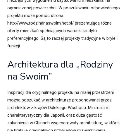
niezbędnych wygodnemu użytkowaniu mieszkania, na
ograniczonej powierzchni. W poszukiwaniu odpowiedniego
projektu może pomóc strona
http://www.rodzinanaswoim.net.pl/ prezentująca różne
oferty mieszkań spełniających warunki kredytu
preferencyjnego. Są to raczej projekty tradycyjne w bryle i
funkcji.
Architektura dla „Rodziny
na Swoim”
Inspiracji dla oryginalnego projektu na małej przestrzeni
można poszukać w architekturze proponowanej przez
architektów z krajów Dalekiego Wschodu. Minimalizm
charakterystyczny dla Japonii, oraz duża gęstość
zaludnienia w Chinach wygenerowały architekturę, w której
nie brakuje oryginalnych przykładów rozwiązywania