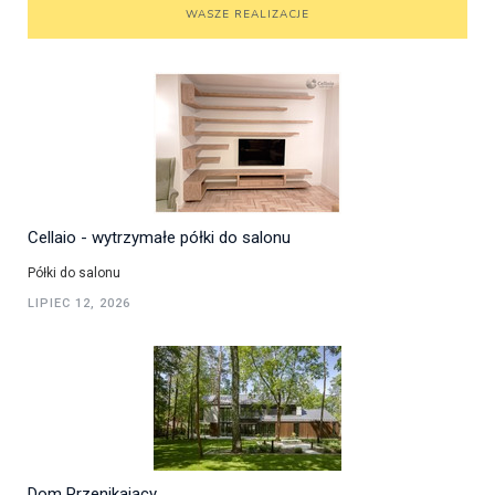
WASZE REALIZACJE
Cellaio - wytrzymałe półki do salonu
Półki do salonu
LIPIEC 12, 2026
Dom Przenikający