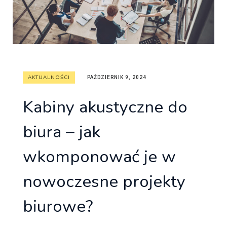
AKTUALNOŚCI
PAŹDZIERNIK 9, 2024
Kabiny akustyczne do
biura – jak
wkomponować je w
nowoczesne projekty
biurowe?