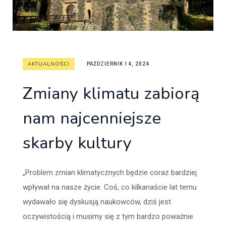
AKTUALNOŚCI
PAŹDZIERNIK 14, 2024
Zmiany klimatu zabiorą
nam najcenniejsze
skarby kultury
„Problem zmian klimatycznych będzie coraz bardziej
wpływał na nasze życie. Coś, co kilkanaście lat temu
wydawało się dyskusją naukowców, dziś jest
oczywistością i musimy się z tym bardzo poważnie