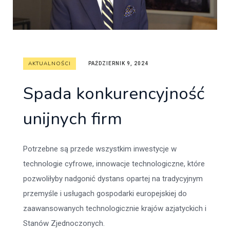
AKTUALNOŚCI
PAŹDZIERNIK 9, 2024
Spada konkurencyjność
unijnych firm
Potrzebne są przede wszystkim inwestycje w
technologie cyfrowe, innowacje technologiczne, które
pozwoliłyby nadgonić dystans opartej na tradycyjnym
przemyśle i usługach gospodarki europejskiej do
zaawansowanych technologicznie krajów azjatyckich i
Stanów Zjednoczonych.