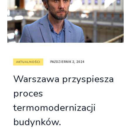
AKTUALNOŚCI
PAŹDZIERNIK 2, 2024
Warszawa przyspiesza
proces
termomodernizacji
budynków.