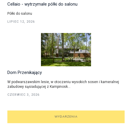
Cellaio - wytrzymałe półki do salonu
Półki do salonu
LIPIEC 12, 2026
Dom Przenikający
W podwarszawskim lesie, w otoczeniu wysokich sosen i kameralnej
zabudowy sąsiadującej z Kampinosk...
CZERWIEC 3, 2026
WYDARZENIA