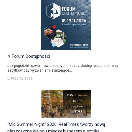
4. Forum Dostępności
Jak pogodzić rozwój nowoczesnych miast z dostępnością, ochroną
zabytków czy wyzwaniami starzejące...
LIPIEC 3, 2026
"Mid Summer Night" 2026: RealTimes tworzy nową
płaszczyznę dialogu między biznesem a sztuką