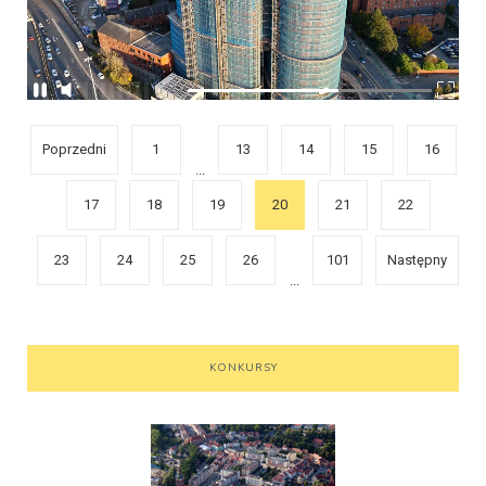
Poprzedni
1
13
14
15
16
...
17
18
19
20
21
22
23
24
25
26
101
Następny
...
KONKURSY