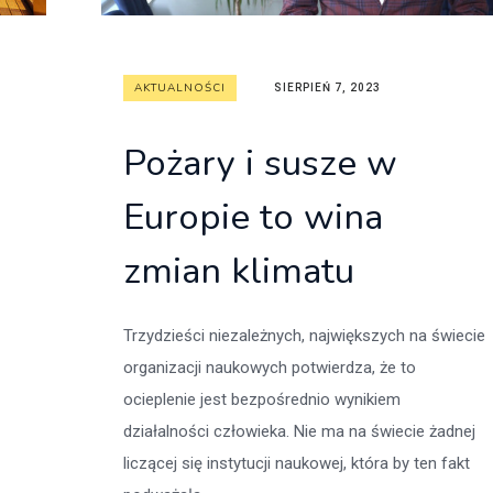
AKTUALNOŚCI
SIERPIEŃ 7, 2023
Pożary i susze w
Europie to wina
zmian klimatu
Trzydzieści niezależnych, największych na świecie
organizacji naukowych potwierdza, że to
ocieplenie jest bezpośrednio wynikiem
działalności człowieka. Nie ma na świecie żadnej
liczącej się instytucji naukowej, która by ten fakt