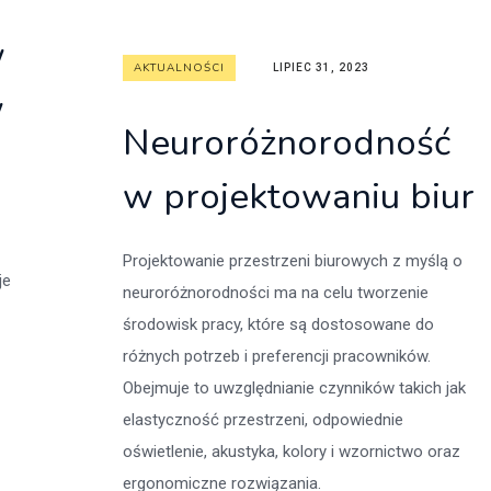
w
AKTUALNOŚCI
LIPIEC 31, 2023
w
Neuroróżnorodność
w projektowaniu biur
Projektowanie przestrzeni biurowych z myślą o
je
neuroróżnorodności ma na celu tworzenie
środowisk pracy, które są dostosowane do
różnych potrzeb i preferencji pracowników.
Obejmuje to uwzględnianie czynników takich jak
elastyczność przestrzeni, odpowiednie
oświetlenie, akustyka, kolory i wzornictwo oraz
ergonomiczne rozwiązania.