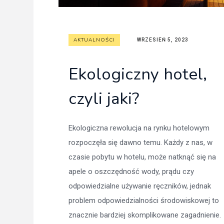
AKTUALNOŚCI
WRZESIEŃ 5, 2023
Ekologiczny hotel,
czyli jaki?
Ekologiczna rewolucja na rynku hotelowym
rozpoczęła się dawno temu. Każdy z nas, w
czasie pobytu w hotelu, może natknąć się na
apele o oszczędność wody, prądu czy
odpowiedzialne używanie ręczników, jednak
problem odpowiedzialności środowiskowej to
znacznie bardziej skomplikowane zagadnienie.