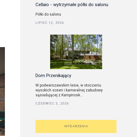
Cellaio - wytrzymałe półki do salonu
Półki do salonu
LIPIEC 12, 2026
Dom Przenikający
W podwarszawskim lesie, w otoczeniu
wysokich sosen i kameralnej zabudowy
sąsiadującej z Kampinosk...
CZERWIEC 3, 2026
WYDARZENIA