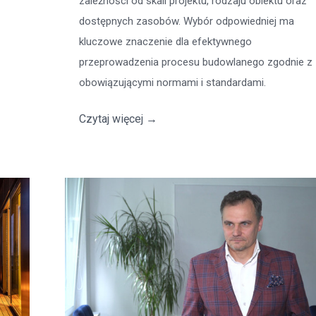
zależności od skali projektu, rodzaju obiektu oraz
dostępnych zasobów. Wybór odpowiedniej ma
kluczowe znaczenie dla efektywnego
przeprowadzenia procesu budowlanego zgodnie z
obowiązującymi normami i standardami.
Czytaj więcej
→