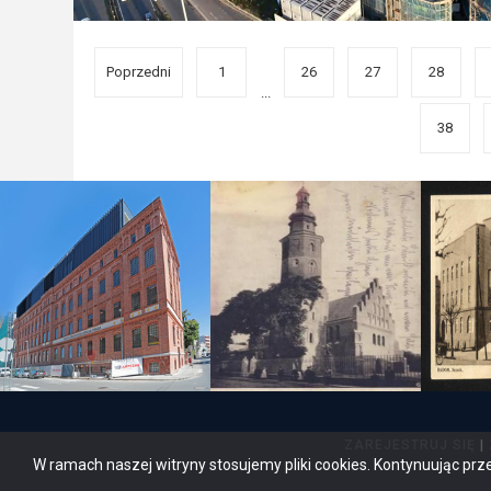
Poprzedni
1
26
27
28
...
38
ZAREJESTRUJ SIĘ
|
W ramach naszej witryny stosujemy pliki cookies. Kontynuując prz