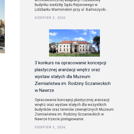
architektonicznej adaptacji i rozbudowy
budynku siedziby Sądu Rejonowego w
Lidzbarku Warmińskim przy ul. Bartoszycki...
utorskie
SIERPIEŃ 3, 2026
3 konkurs na opracowanie koncepcji
plastycznej aranżacji wnętrz oraz
wystaw stałych dla Muzeum
Ziemiaństwa im. Rodziny Sczanieckich
w Nawrze
Opracowanie koncepcji plastycznej aranżacji
wnętrz oraz wystaw stałych dla wszystkich
budynków oraz terenów zewnętrznych Muzeum
Ziemiaństwa im. Rodziny Sczanieckich w
Nawrze trzecie postępowanie
SIERPIEŃ 3, 2026