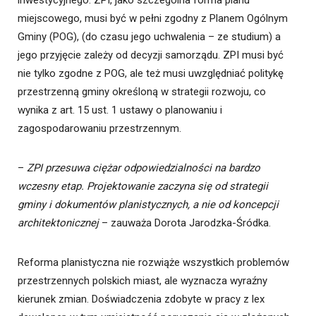
miejscowego, musi być w pełni zgodny z Planem Ogólnym
Gminy (POG), (do czasu jego uchwalenia – ze studium) a
jego przyjęcie zależy od decyzji samorządu. ZPI musi być
nie tylko zgodne z POG, ale też musi uwzględniać politykę
przestrzenną gminy określoną w strategii rozwoju, co
wynika z art. 15 ust. 1 ustawy o planowaniu i
zagospodarowaniu przestrzennym.
–
ZPI przesuwa ciężar odpowiedzialności na bardzo
wczesny etap. Projektowanie zaczyna się od strategii
gminy i dokumentów planistycznych, a nie od koncepcji
architektonicznej
– zauważa Dorota Jarodzka-Śródka.
Reforma planistyczna nie rozwiąże wszystkich problemów
przestrzennych polskich miast, ale wyznacza wyraźny
kierunek zmian. Doświadczenia zdobyte w pracy z lex