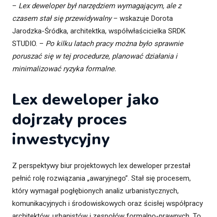
–
Lex deweloper był narzędziem wymagającym, ale z
czasem stał się przewidywalny
– wskazuje Dorota
Jarodzka-Śródka, architektka, współwłaścicielka SRDK
STUDIO. –
Po kilku latach pracy można było sprawnie
poruszać się w tej procedurze, planować działania i
minimalizować ryzyka formalne.
Lex deweloper jako
dojrzały proces
inwestycyjny
Z perspektywy biur projektowych lex deweloper przestał
pełnić rolę rozwiązania „awaryjnego”. Stał się procesem,
który wymagał pogłębionych analiz urbanistycznych,
komunikacyjnych i środowiskowych oraz ścisłej współpracy
architektów, urbanistów i zespołów formalno-prawnych. To