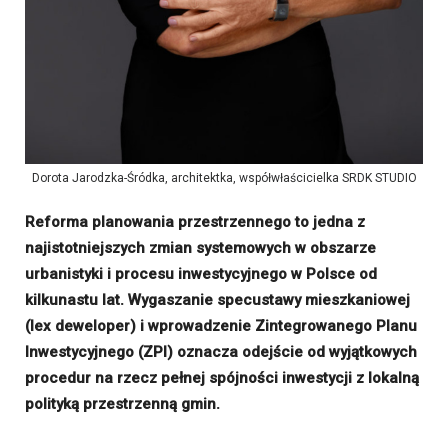
Dorota Jarodzka-Śródka, architektka, współwłaścicielka SRDK STUDIO
Reforma planowania przestrzennego to jedna z
najistotniejszych zmian systemowych w obszarze
urbanistyki i procesu inwestycyjnego w Polsce od
kilkunastu lat. Wygaszanie specustawy mieszkaniowej
(lex deweloper) i wprowadzenie Zintegrowanego Planu
Inwestycyjnego (ZPI) oznacza odejście od wyjątkowych
procedur na rzecz pełnej spójności inwestycji z lokalną
polityką przestrzenną gmin.