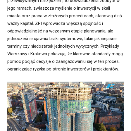
przewidywalnym narzędziem, to doświadczenia zdobyte w
jego ramach, zwłaszcza myślenie o inwestycji w skali
miasta oraz praca w złożonych procedurach, stanowią dziś
ważny kapitał. ZPI wprowadza większą spójność i
odpowiedzialność na wczesnym etapie planowania, ale
jednocześnie ujawnia braki systemowe, takie jak niejasne
terminy czy niedostatek jednolitych wytycznych. Przykłady
Warszawy i Krakowa pokazują, że klarowne standardy mogą
pomóc podjąć decyzje o zaangażowaniu się w ten proces,
ograniczając ryzyka po stronie inwestorów i projektantów.