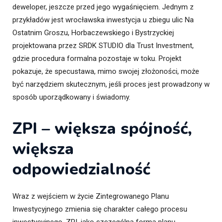
deweloper, jeszcze przed jego wygaśnięciem. Jednym z
przykładów jest wrocławska inwestycja u zbiegu ulic Na
Ostatnim Groszu, Horbaczewskiego i Bystrzyckiej
projektowana przez SRDK STUDIO dla Trust Investment,
gdzie procedura formalna pozostaje w toku. Projekt
pokazuje, że specustawa, mimo swojej złożoności, może
być narzędziem skutecznym, jeśli proces jest prowadzony w
sposób uporządkowany i świadomy.
ZPI – większa spójność,
większa
odpowiedzialność
Wraz z wejściem w życie Zintegrowanego Planu
Inwestycyjnego zmienia się charakter całego procesu
inwestycyjnego. ZPI, jako szczególna forma planu