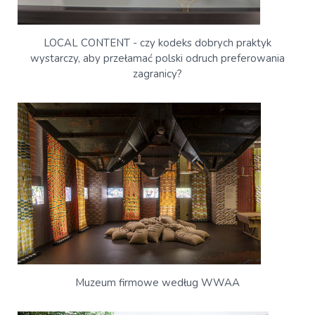
LOCAL CONTENT - czy kodeks dobrych praktyk
wystarczy, aby przełamać polski odruch preferowania
zagranicy?
Muzeum firmowe według WWAA