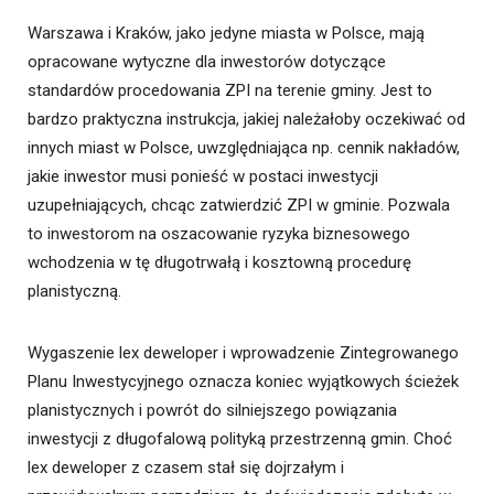
Warszawa i Kraków, jako jedyne miasta w Polsce, mają
opracowane wytyczne dla inwestorów dotyczące
standardów procedowania ZPI na terenie gminy. Jest to
bardzo praktyczna instrukcja, jakiej należałoby oczekiwać od
innych miast w Polsce, uwzględniająca np. cennik nakładów,
jakie inwestor musi ponieść w postaci inwestycji
uzupełniających, chcąc zatwierdzić ZPI w gminie. Pozwala
to inwestorom na oszacowanie ryzyka biznesowego
wchodzenia w tę długotrwałą i kosztowną procedurę
planistyczną.
Wygaszenie lex deweloper i wprowadzenie Zintegrowanego
Planu Inwestycyjnego oznacza koniec wyjątkowych ścieżek
planistycznych i powrót do silniejszego powiązania
inwestycji z długofalową polityką przestrzenną gmin. Choć
lex deweloper z czasem stał się dojrzałym i