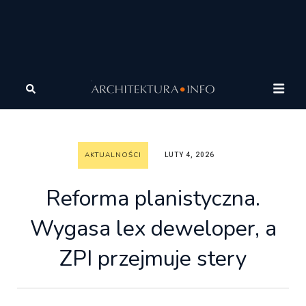
Architektura
Wiadomości
Aktualności
Reforma
planistyczna. Wygasa lex deweloper, a ZPI przejmuje stery
AKTUALNOŚCI
LUTY 4, 2026
Reforma planistyczna.
Wygasa lex deweloper, a
ZPI przejmuje stery