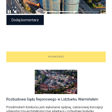
KONKURSY
Rozbudowa Sądu Rejonowego w Lidzbarku Warmińskim
Przedmiotem Konkursu jest wykonanie spójnej, całościowej koncepcji
urbanistyczno-architektonicznej adaptacji i rozbudowy budynku