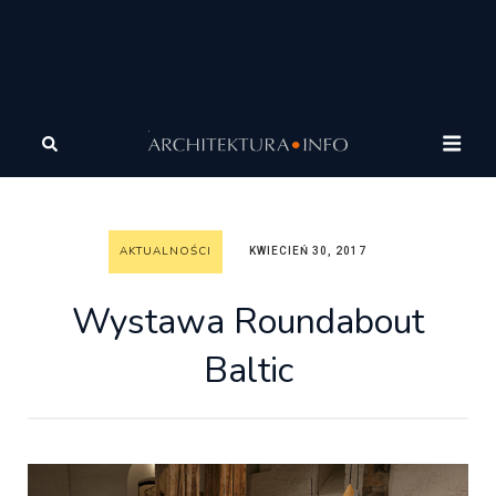
Architektura
Wiadomości
Aktualności
Wystawa
Roundabout Baltic
AKTUALNOŚCI
KWIECIEŃ 30, 2017
Wystawa Roundabout
Baltic