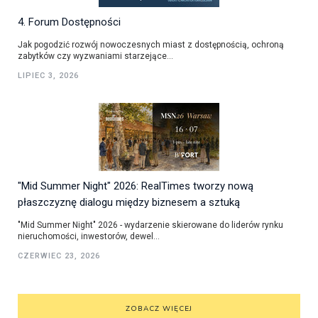
4. Forum Dostępności
Jak pogodzić rozwój nowoczesnych miast z dostępnością, ochroną
zabytków czy wyzwaniami starzejące...
LIPIEC 3, 2026
"Mid Summer Night" 2026: RealTimes tworzy nową
płaszczyznę dialogu między biznesem a sztuką
"Mid Summer Night" 2026 - wydarzenie skierowane do liderów rynku
nieruchomości, inwestorów, dewel...
CZERWIEC 23, 2026
ZOBACZ WIĘCEJ