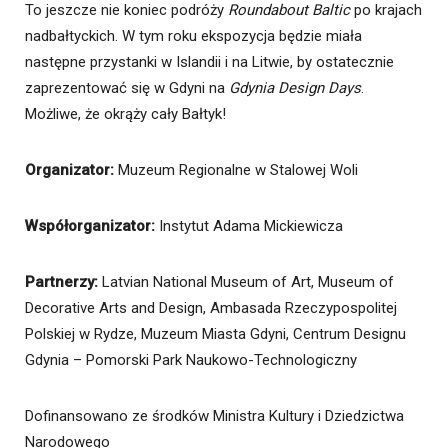
To jeszcze nie koniec podróży
Roundabout Baltic
po krajach
nadbałtyckich. W tym roku ekspozycja będzie miała
następne przystanki w Islandii i na Litwie, by ostatecznie
zaprezentować się w Gdyni na
Gdynia Design Days
.
Możliwe, że okrąży cały Bałtyk!
Organizator:
Muzeum Regionalne w Stalowej Woli
Współorganizator:
Instytut Adama Mickiewicza
Partnerzy:
Latvian National Museum of Art, Museum of
Decorative Arts and Design, Ambasada Rzeczypospolitej
Polskiej w Rydze, Muzeum Miasta Gdyni, Centrum Designu
Gdynia – Pomorski Park Naukowo-Technologiczny
Dofinansowano ze środków Ministra Kultury i Dziedzictwa
Narodowego