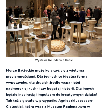
Wystawa Roundabout Baltic
Morze Bałtyckie może kojarzyć się z wieloma
przyjemnościami. Dla jednych to idealna forma
wypoczynku, dla drugich źródło wspaniałej
nadmorskiej kuchni czy bogatej historii. Dla innych
będzie inspiracją i impulsem do kreatywnych działań.
Tak też się stało w przypadku Agnieszki Jacobson-
Cieleckiej, która wraz z Muzeum Regionalnym w