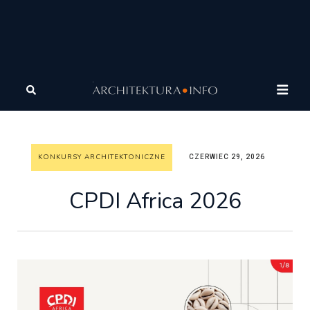
Architektura
Wiadomości
Konkursy architektoniczne
CPDI Africa 2026
KONKURSY ARCHITEKTONICZNE
CZERWIEC 29, 2026
CPDI Africa 2026