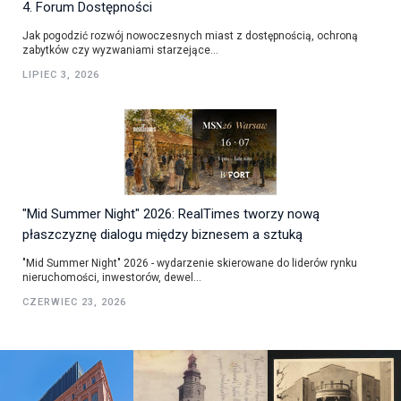
4. Forum Dostępności
Jak pogodzić rozwój nowoczesnych miast z dostępnością, ochroną
zabytków czy wyzwaniami starzejące...
LIPIEC 3, 2026
"Mid Summer Night" 2026: RealTimes tworzy nową
płaszczyznę dialogu między biznesem a sztuką
"Mid Summer Night" 2026 - wydarzenie skierowane do liderów rynku
nieruchomości, inwestorów, dewel...
CZERWIEC 23, 2026