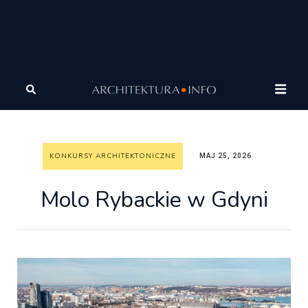
Architektura
Wiadomości
Konkursy architektoniczne
Molo Rybackie w Gdyni
KONKURSY ARCHITEKTONICZNE
MAJ 25, 2026
Molo Rybackie w Gdyni