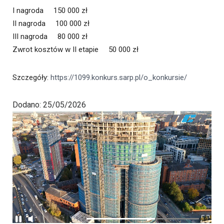
I nagroda 150 000 zł
II nagroda 100 000 zł
III nagroda 80 000 zł
Zwrot kosztów w II etapie 50 000 zł
Szczegóły:
https://1099.konkurs.sarp.pl/o_konkursie/
Dodano: 25/05/2026