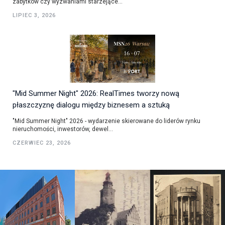
zabytków czy wyzwaniami starzejące...
LIPIEC 3, 2026
"Mid Summer Night" 2026: RealTimes tworzy nową
płaszczyznę dialogu między biznesem a sztuką
"Mid Summer Night" 2026 - wydarzenie skierowane do liderów rynku
nieruchomości, inwestorów, dewel...
CZERWIEC 23, 2026