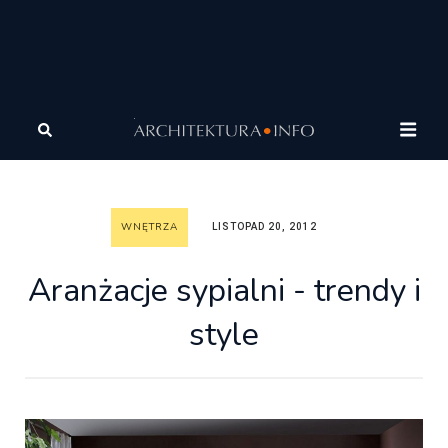
Architektura
Wnętrza
Wnętrza
Aranżacje sypialni -
trendy i style
WNĘTRZA
LISTOPAD 20, 2012
Aranżacje sypialni - trendy i
style