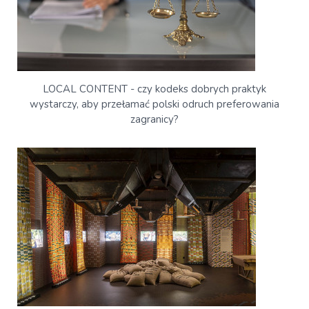
LOCAL CONTENT - czy kodeks dobrych praktyk
wystarczy, aby przełamać polski odruch preferowania
zagranicy?