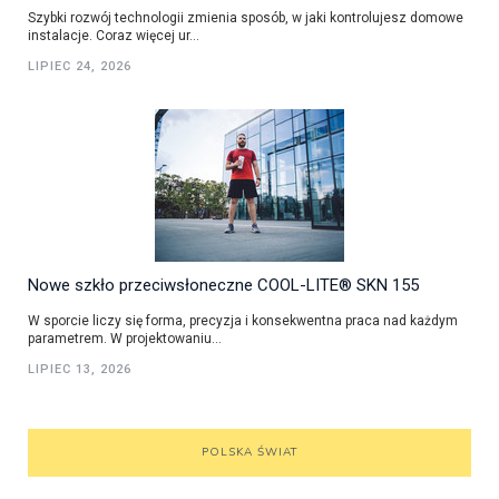
Szybki rozwój technologii zmienia sposób, w jaki kontrolujesz domowe
instalacje. Coraz więcej ur...
LIPIEC 24, 2026
Nowe szkło przeciwsłoneczne COOL-LITE® SKN 155
W sporcie liczy się forma, precyzja i konsekwentna praca nad każdym
parametrem. W projektowaniu...
LIPIEC 13, 2026
POLSKA ŚWIAT