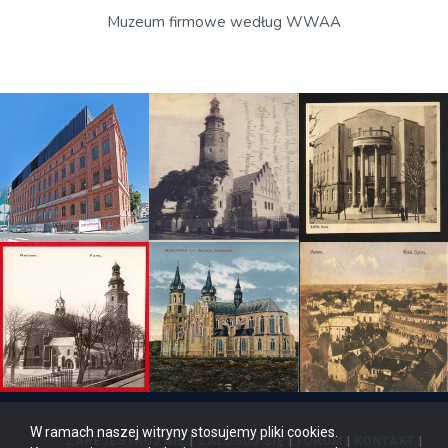
Muzeum firmowe według WWAA
W ramach naszej witryny stosujemy pliki cookies.
ZAREJESTRUJ SIĘ
|
ZALOGUJ SIĘ
|
FORUM
|
KONTAKT
|