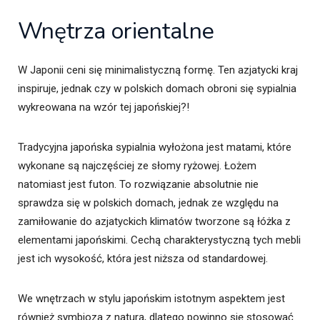
Wnętrza orientalne
W Japonii ceni się minimalistyczną formę. Ten azjatycki kraj
inspiruje, jednak czy w polskich domach obroni się sypialnia
wykreowana na wzór tej japońskiej?!
Tradycyjna japońska sypialnia wyłożona jest matami, które
wykonane są najczęściej ze słomy ryżowej. Łożem
natomiast jest futon. To rozwiązanie absolutnie nie
sprawdza się w polskich domach, jednak ze względu na
zamiłowanie do azjatyckich klimatów tworzone są łóżka z
elementami japońskimi. Cechą charakterystyczną tych mebli
jest ich wysokość, która jest niższa od standardowej.
We wnętrzach w stylu japońskim istotnym aspektem jest
również symbioza z naturą, dlatego powinno się stosować