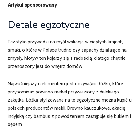
Artykuł sponsorowany
Detale egzotyczne
Egzotyka przywodzi na myśl wakacje w ciepłych krajach,
smaki, o które w Polsce trudno czy zapachy działające na
zmysły. Motyw ten kojarzy się z radością, dlatego chętnie
przenoszony jest do wnętrz domów.
Najważniejszym elementem jest oczywiście łóżko, które
przypominać powinno mebel przywieziony z dalekiego
zakątka. Łóżka stylizowane na te egzotyczne można kupić u
polskich producentów mebli. Drewno kauczukowe, akację
indyjską czy bambus z powodzeniem zastępuje się bukiem i
dębem.