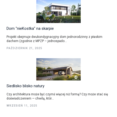
Dom "nieKostka" na skarpie
Projekt obejmuje dwukondygnacyjny dom jednorodzinny z płaskim
dachem (zgodnie z MPZP – jednospado...
PAŹDZIERNIK 21, 2025
Siedlisko blisko natury
Czy architektura może być czymś więcej niż formą? Czy może stać się
doświadczeniem — chwilą, któr...
WRZESIEŃ 11, 2025