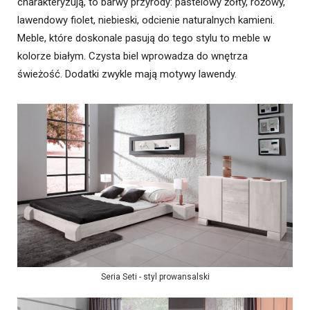
charakteryzują, to barwy przyrody: pastelowy żółty, różowy,
lawendowy fiolet, niebieski, odcienie naturalnych kamieni.
Meble, które doskonale pasują do tego stylu to meble w
kolorze białym. Czysta biel wprowadza do wnętrza
świeżość. Dodatki zwykle mają motywy lawendy.
Seria Seti - styl prowansalski