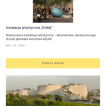
Instalacja artystyczna „Pisklę”
Nowoczesna instalacja artystyczna – dwumetrowe, akustyczne jajo
drozda śpiewaka autorstwa artystk...
MAJ 25, 2021
ZOBACZ WIĘCEJ