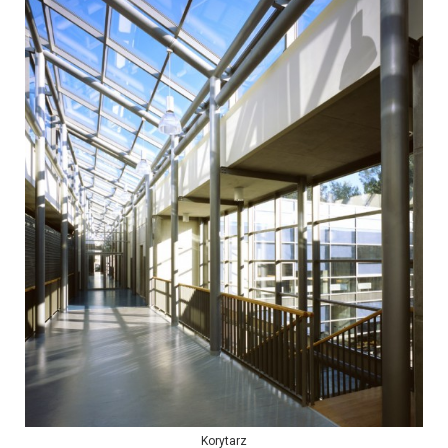
Korytarz