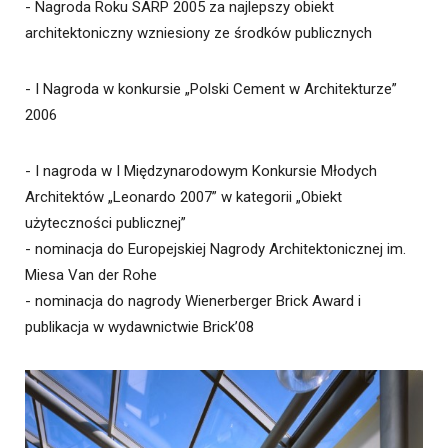
- Nagroda Roku SARP 2005 za najlepszy obiekt
architektoniczny wzniesiony ze środków publicznych
- I Nagroda w konkursie „Polski Cement w Architekturze”
2006
- I nagroda w I Międzynarodowym Konkursie Młodych
Architektów „Leonardo 2007” w kategorii „Obiekt
użyteczności publicznej”
- nominacja do Europejskiej Nagrody Architektonicznej im.
Miesa Van der Rohe
- nominacja do nagrody Wienerberger Brick Award i
publikacja w wydawnictwie Brick’08