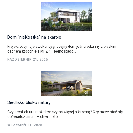
Dom "nieKostka" na skarpie
Projekt obejmuje dwukondygnacyjny dom jednorodzinny z płaskim
dachem (zgodnie z MPZP – jednospado...
PAŹDZIERNIK 21, 2025
Siedlisko blisko natury
Czy architektura może być czymś więcej niż formą? Czy może stać się
doświadczeniem — chwilą, któr...
WRZESIEŃ 11, 2025