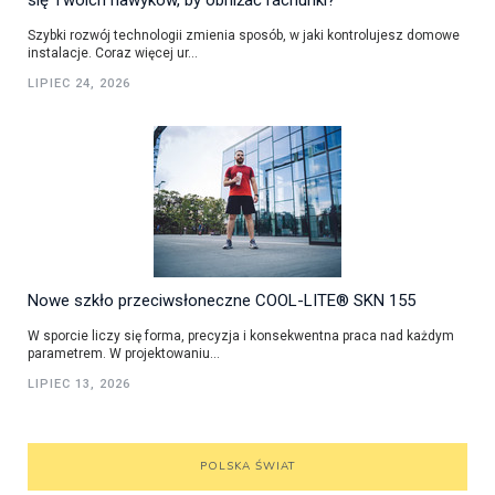
się Twoich nawyków, by obniżać rachunki?
Szybki rozwój technologii zmienia sposób, w jaki kontrolujesz domowe
instalacje. Coraz więcej ur...
LIPIEC 24, 2026
Nowe szkło przeciwsłoneczne COOL-LITE® SKN 155
W sporcie liczy się forma, precyzja i konsekwentna praca nad każdym
parametrem. W projektowaniu...
LIPIEC 13, 2026
POLSKA ŚWIAT