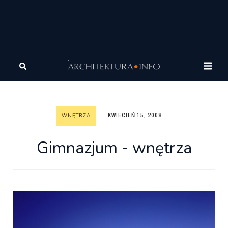
Architektura
Wnętrza
Wnętrza
Gimnazjum -
wnętrza
WNĘTRZA
KWIECIEŃ 15, 2008
Gimnazjum - wnętrza