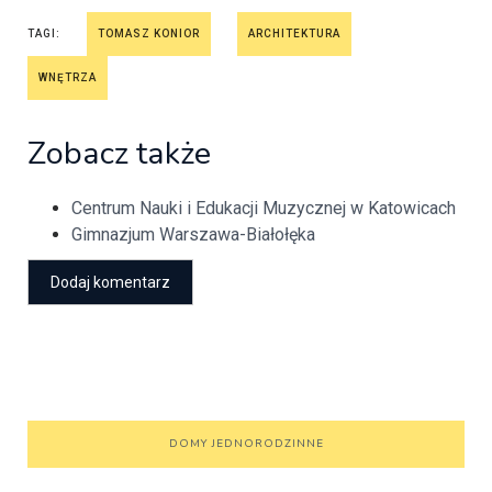
TAGI:
TOMASZ KONIOR
ARCHITEKTURA
WNĘTRZA
Zobacz także
Centrum Nauki i Edukacji Muzycznej w Katowicach
Gimnazjum Warszawa-Białołęka
DOMY JEDNORODZINNE