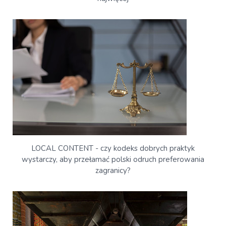
LOCAL CONTENT - czy kodeks dobrych praktyk
wystarczy, aby przełamać polski odruch preferowania
zagranicy?