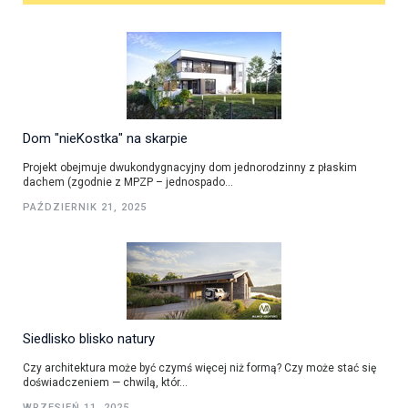
Dom "nieKostka" na skarpie
Projekt obejmuje dwukondygnacyjny dom jednorodzinny z płaskim
dachem (zgodnie z MPZP – jednospado...
PAŹDZIERNIK 21, 2025
Siedlisko blisko natury
Czy architektura może być czymś więcej niż formą? Czy może stać się
doświadczeniem — chwilą, któr...
WRZESIEŃ 11, 2025