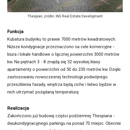
Thespian, żródło: ING Real Estate Development
Funkcja
Kubatura budynku to prawie 7000 metrów kwadratowych.
Niższe kondygnacje przeznaczono na cele komercyjne -
biura i lokale handlowe o łącznej powierzchni 3000 metrów
kw. Na piętrach 3 - 8 znajdą się 32 wysokiej klasy
apartamenty o powierzchni od 50 do 230 metrów kw. Dzięki
zastosowaniu nowoczesnej technologii podwójnego
przeszklenia fasady, wnętrza będą ciche i łatwo będzie w
nich utrzymać pożądaną temperaturę.
Realizacja
Zakończono już budowę części podziemnej Thespiana -
dwukondygnacyjnego parkingu na ponad 70 miejsc. Obecnie