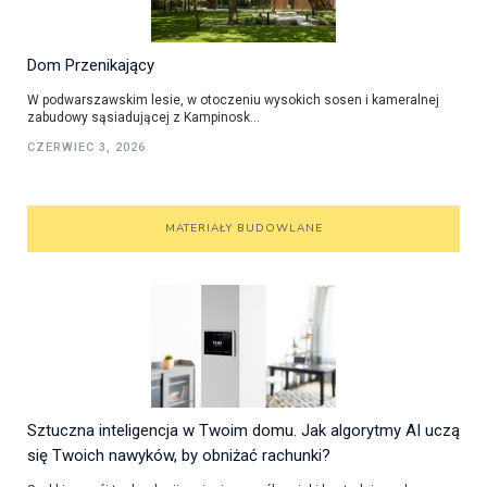
Dom Przenikający
W podwarszawskim lesie, w otoczeniu wysokich sosen i kameralnej
zabudowy sąsiadującej z Kampinosk...
CZERWIEC 3, 2026
MATERIAŁY BUDOWLANE
Sztuczna inteligencja w Twoim domu. Jak algorytmy AI uczą
się Twoich nawyków, by obniżać rachunki?