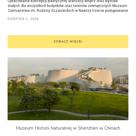
Opracowanie koncepcji plastycznej aranżacji wnętrz oraz wystaw
stałych dla wszystkich budynków oraz terenów zewnętrznych Muzeum
Ziemiaństwa im. Rodziny Sczanieckich w Nawrze trzecie postępowanie
SIERPIEŃ 3, 2026
ZOBACZ WIĘCEJ
Muzeum Historii Naturalnej w Shenzhen w Chinach