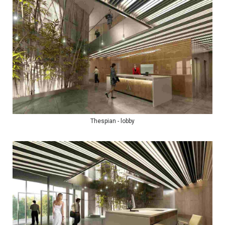
Thespian - lobby