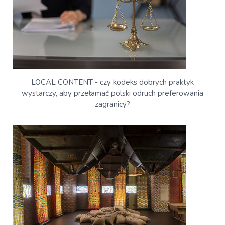
LOCAL CONTENT - czy kodeks dobrych praktyk
wystarczy, aby przełamać polski odruch preferowania
zagranicy?