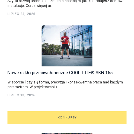
Szybki rozwój technologii zmienia sposób, w jaki kontrolujesz domowe
instalacje. Coraz więcej ur...
LIPIEC 24, 2026
Nowe szkło przeciwsłoneczne COOL-LITE® SKN 155
W sporcie liczy się forma, precyzja i konsekwentna praca nad każdym
parametrem. W projektowaniu...
LIPIEC 13, 2026
KONKURSY