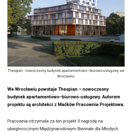
Thespian - nowoczesny budynek apartamentowo–biurowo-usługowy we
Wrocławiu.
We Wrocławiu powstaje Thespian – nowoczesny
budynek apartamentowo–biurowo-usługowy. Autorem
projektu są architekci z Maćków Pracownia Projektowa.
Pracownia otrzymała za ten projekt II nagrodę na
ubiegłorocznym Międzynarodowym Biennale dla Młodych