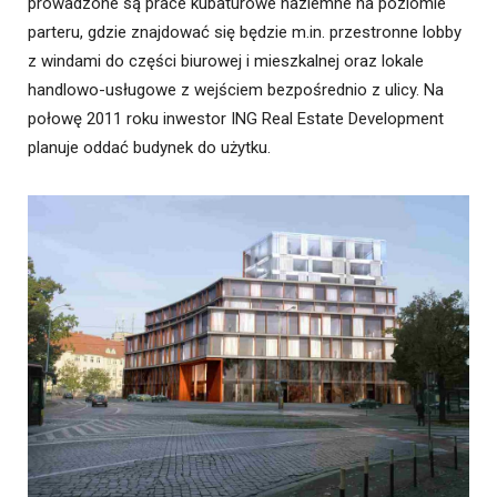
prowadzone są prace kubaturowe naziemne na poziomie
parteru, gdzie znajdować się będzie m.in. przestronne lobby
z windami do części biurowej i mieszkalnej oraz lokale
handlowo-usługowe z wejściem bezpośrednio z ulicy. Na
połowę 2011 roku inwestor ING Real Estate Development
planuje oddać budynek do użytku.