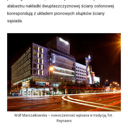
alabastru nakładki dwupłaszczyznowej ściany osłonowej
korespondują z układem pionowych słupków ściany
sąsiada.
Wolf Marszałkowska – nowoczesność wpisana w tradycję, fot.:
Reynaers