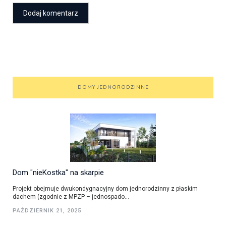
DOMY JEDNORODZINNE
Dom "nieKostka" na skarpie
Projekt obejmuje dwukondygnacyjny dom jednorodzinny z płaskim
dachem (zgodnie z MPZP – jednospado...
PAŹDZIERNIK 21, 2025