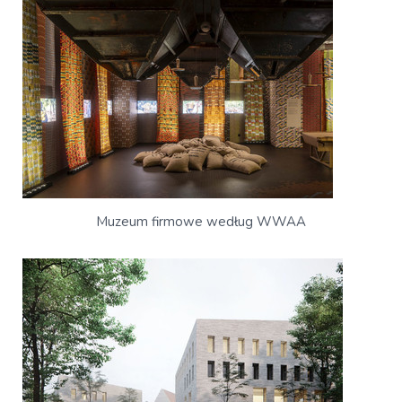
Muzeum firmowe według WWAA