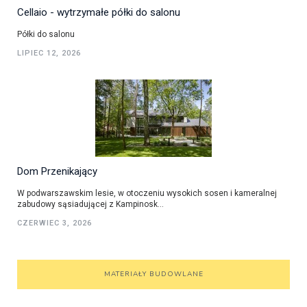
Cellaio - wytrzymałe półki do salonu
Półki do salonu
LIPIEC 12, 2026
Dom Przenikający
W podwarszawskim lesie, w otoczeniu wysokich sosen i kameralnej
zabudowy sąsiadującej z Kampinosk...
CZERWIEC 3, 2026
MATERIAŁY BUDOWLANE