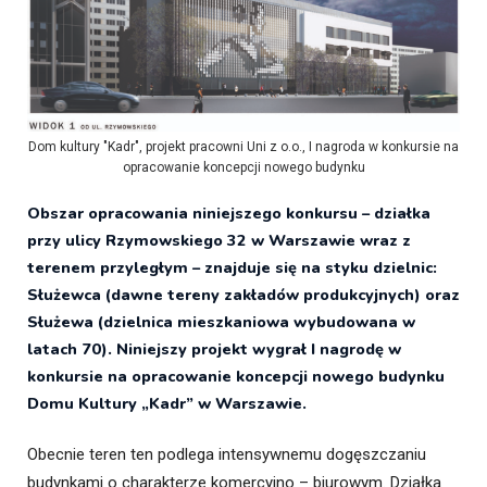
Dom kultury "Kadr", projekt pracowni Uni z o.o., I nagroda w konkursie na
opracowanie koncepcji nowego budynku
Obszar opracowania niniejszego konkursu – działka
przy ulicy Rzymowskiego 32 w Warszawie wraz z
terenem przyległym – znajduje się na styku dzielnic:
Służewca (dawne tereny zakładów produkcyjnych) oraz
Służewa (dzielnica mieszkaniowa wybudowana w
latach 70). Niniejszy projekt wygrał I nagrodę w
konkursie na opracowanie koncepcji nowego budynku
Domu Kultury „Kadr” w Warszawie.
Obecnie teren ten podlega intensywnemu dogęszczaniu
budynkami o charakterze komercyjno – biurowym. Działka