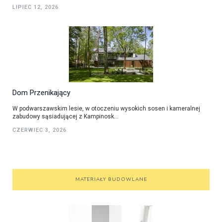
LIPIEC 12, 2026
Dom Przenikający
W podwarszawskim lesie, w otoczeniu wysokich sosen i kameralnej
zabudowy sąsiadującej z Kampinosk...
CZERWIEC 3, 2026
MATERIAŁY BUDOWLANE