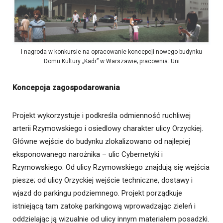
I nagroda w konkursie na opracowanie koncepcji nowego budynku
Domu Kultury „Kadr” w Warszawie; pracownia: Uni
Koncepcja zagospodarowania
Projekt wykorzystuje i podkreśla odmienność ruchliwej
arterii Rzymowskiego i osiedlowy charakter ulicy Orzyckiej.
Główne wejście do budynku zlokalizowano od najlepiej
eksponowanego narożnika – ulic Cybernetyki i
Rzymowskiego. Od ulicy Rzymowskiego znajdują się wejścia
piesze; od ulicy Orzyckiej wejście techniczne, dostawy i
wjazd do parkingu podziemnego. Projekt porządkuje
istniejącą tam zatokę parkingową wprowadzając zieleń i
oddzielając ją wizualnie od ulicy innym materiałem posadzki.