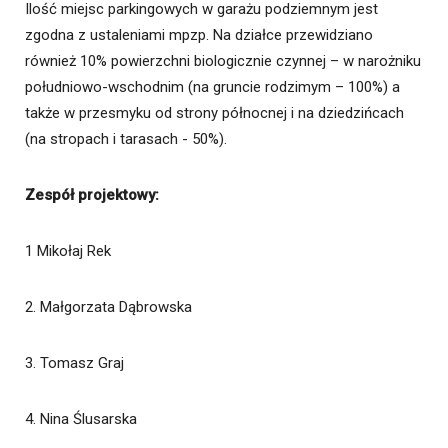
Ilość miejsc parkingowych w garażu podziemnym jest
zgodna z ustaleniami mpzp. Na działce przewidziano
również 10% powierzchni biologicznie czynnej – w narożniku
południowo-wschodnim (na gruncie rodzimym – 100%) a
także w przesmyku od strony północnej i na dziedzińcach
(na stropach i tarasach - 50%).
Zespół projektowy:
1 Mikołaj Rek
2. Małgorzata Dąbrowska
3. Tomasz Graj
4. Nina Ślusarska