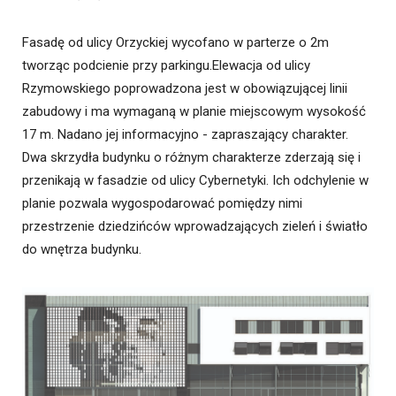
Fasadę od ulicy Orzyckiej wycofano w parterze o 2m
tworząc podcienie przy parkingu.Elewacja od ulicy
Rzymowskiego poprowadzona jest w obowiązującej linii
zabudowy i ma wymaganą w planie miejscowym wysokość
17 m. Nadano jej informacyjno - zapraszający charakter.
Dwa skrzydła budynku o różnym charakterze zderzają się i
przenikają w fasadzie od ulicy Cybernetyki. Ich odchylenie w
planie pozwala wygospodarować pomiędzy nimi
przestrzenie dziedzińców wprowadzających zieleń i światło
do wnętrza budynku.