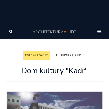
Architektura
Architektura
Polska i Świat
Dom
kultury "Kadr"
POLSKA I ŚWIAT
LISTOPAD 20, 2009
Dom kultury "Kadr"