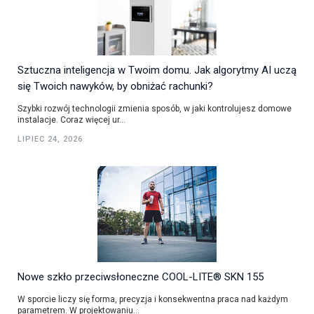
Sztuczna inteligencja w Twoim domu. Jak algorytmy AI uczą
się Twoich nawyków, by obniżać rachunki?
Szybki rozwój technologii zmienia sposób, w jaki kontrolujesz domowe
instalacje. Coraz więcej ur...
LIPIEC 24, 2026
Nowe szkło przeciwsłoneczne COOL-LITE® SKN 155
W sporcie liczy się forma, precyzja i konsekwentna praca nad każdym
parametrem. W projektowaniu...