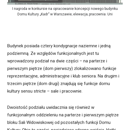
I nagroda w konkursie na opracowanie koncepcji nowego budynku
Domu Kultury „Kadr” w Warszawie; elewacja; pracownia: Uni
Budynek posiada cztery kondygnacje naziemne i jedną
podziemną. Ze względów funkcjonalnych jest tu
wprowadzony podział na dwie części – na parterze i
pierwszym piętrze (dom pierwszy) zlokalizowano funkcje
reprezentacyjne, administracyjne i klub seniora. Na drugim i
trzecim piętrze (dom drugi) znajdują się funkcje domu
kultury sensu stricte – sale i pracownie.
Dwoistość podziału uwidacznia się również w
funkcjonalnym oddzieleniu na parterze i pierwszym piętrze
bloku Sali Widowiskowej od pozostałych funkcji Domu
Kultury. Obie te części, posiadające własne wejścia, klatki