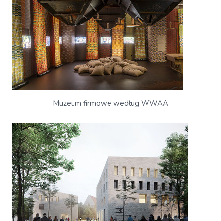
Muzeum firmowe według WWAA