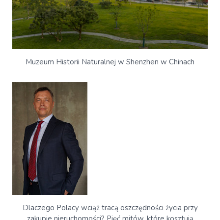
Muzeum Historii Naturalnej w Shenzhen w Chinach
Dlaczego Polacy wciąż tracą oszczędności życia przy
zakupie nieruchomości? Pięć mitów, które kosztują