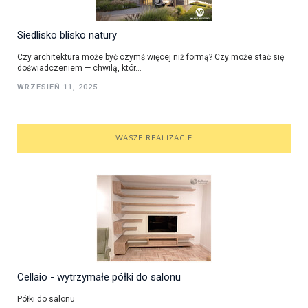
Siedlisko blisko natury
Czy architektura może być czymś więcej niż formą? Czy może stać się
doświadczeniem — chwilą, któr...
WRZESIEŃ 11, 2025
WASZE REALIZACJE
Cellaio - wytrzymałe półki do salonu
Półki do salonu