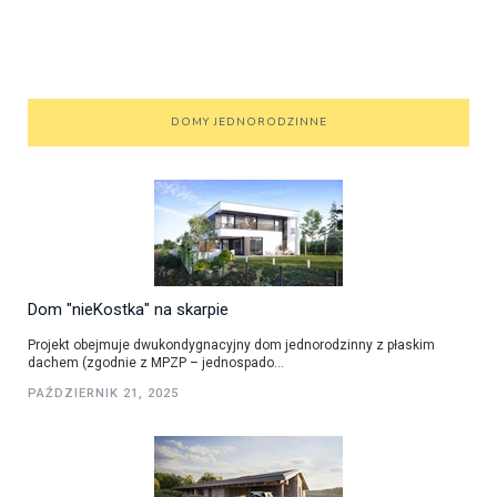
DOMY JEDNORODZINNE
Dom "nieKostka" na skarpie
Projekt obejmuje dwukondygnacyjny dom jednorodzinny z płaskim
dachem (zgodnie z MPZP – jednospado...
PAŹDZIERNIK 21, 2025