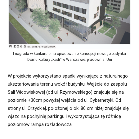
I nagroda w konkursie na opracowanie koncepcji nowego budynku
Domu Kultury „Kadr” w Warszawie; pracownia: Uni
W projekcie wykorzystano spadki wynikające z naturalnego
ukształtowania terenu wokół budynku. Wejście do zespołu
Sali Widowiskowej (od ul. Rzymowskiego) znajduje się na
poziomie +30cm powyżej wejścia od ul. Cybernetyki. Od
strony ul. Orzyckiej, położonej o ok. 80 cm niżej znajduje się
wjazd na pochylnię parkingu i wykorzystująca tę różnicę
poziomów rampa rozładowcza.