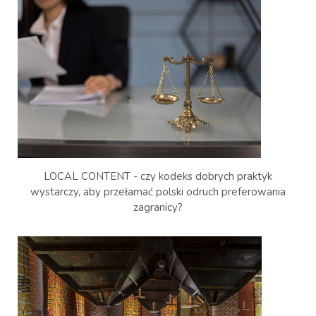
LOCAL CONTENT - czy kodeks dobrych praktyk
wystarczy, aby przełamać polski odruch preferowania
zagranicy?