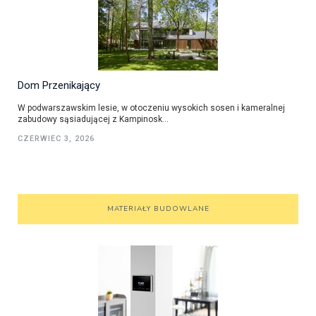
Dom Przenikający
W podwarszawskim lesie, w otoczeniu wysokich sosen i kameralnej
zabudowy sąsiadującej z Kampinosk...
CZERWIEC 3, 2026
MATERIAŁY BUDOWLANE