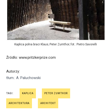
Kaplica polna braci Klaus; Peter Zumthor; fot.: Pietro Savorelli
Źródło
: www.pritzkerprize.com
Autorzy
:
tłum.: A. Paluchowski
TAGI:
KAPLICA
PETER ZUMTHOR
ARCHITEKTURA
ARCHITEKT