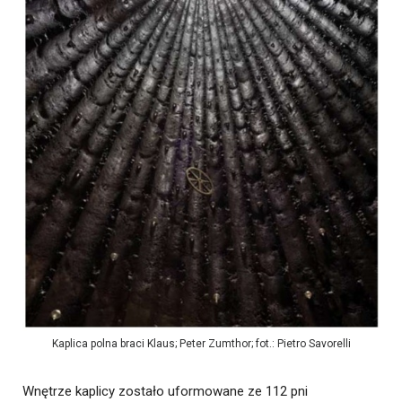
Kaplica polna braci Klaus; Peter Zumthor; fot.: Pietro Savorelli
Wnętrze kaplicy zostało uformowane ze 112 pni