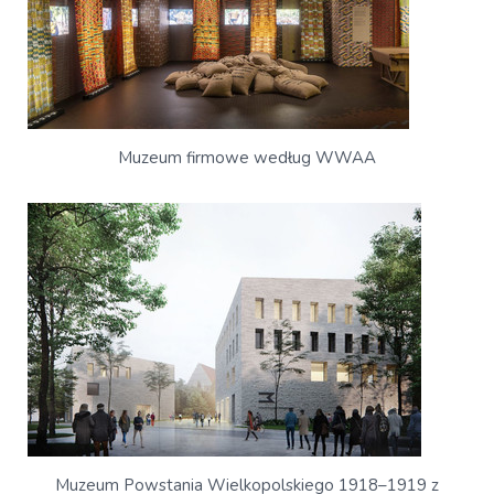
Muzeum firmowe według WWAA
Muzeum Powstania Wielkopolskiego 1918–1919 z