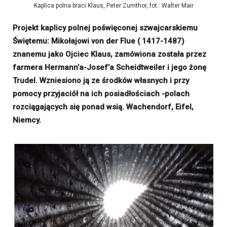
Kaplica polna braci Klaus, Peter Zumthor, fot.: Walter Mair
Projekt kaplicy polnej poświęconej szwajcarskiemu
Świętemu: Mikołajowi von der Flue ( 1417-1487)
znanemu jako Ojciec Klaus, zamówiona została przez
farmera Hermann’a-Josef’a Scheidtweiler i jego żonę
Trudel. Wzniesiono ją ze środków własnych i przy
pomocy przyjaciół na ich posiadłościach -polach
rozciągających się ponad wsią. Wachendorf, Eifel,
Niemcy.