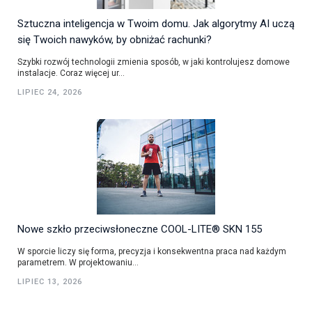
Sztuczna inteligencja w Twoim domu. Jak algorytmy AI uczą
się Twoich nawyków, by obniżać rachunki?
Szybki rozwój technologii zmienia sposób, w jaki kontrolujesz domowe
instalacje. Coraz więcej ur...
LIPIEC 24, 2026
Nowe szkło przeciwsłoneczne COOL-LITE® SKN 155
W sporcie liczy się forma, precyzja i konsekwentna praca nad każdym
parametrem. W projektowaniu...
LIPIEC 13, 2026