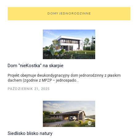
DOMY JEDNORODZINNE
Dom "nieKostka" na skarpie
Projekt obejmuje dwukondygnacyjny dom jednorodzinny z płaskim
dachem (zgodnie z MPZP – jednospado...
PAŹDZIERNIK 21, 2025
Siedlisko blisko natury