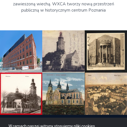
zawieszoną wiechą. WXCA tworzy nową przestrzeń
publiczną w historycznym centrum Poznania
W ramach naszej witryny stosujemy pliki cookies.