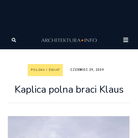
Architektura
Architektura
Polska i Świat
Kaplica
polna braci Klaus
POLSKA I ŚWIAT
CZERWIEC 29, 2009
Kaplica polna braci Klaus