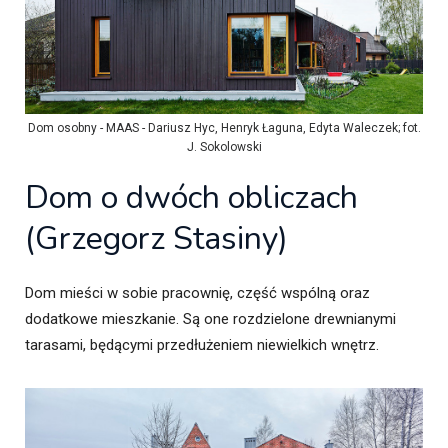
Dom osobny - MAAS - Dariusz Hyc, Henryk Łaguna, Edyta Waleczek; fot.
J. Sokolowski
Dom o dwóch obliczach
(Grzegorz Stasiny)
Dom mieści w sobie pracownię, część wspólną oraz
dodatkowe mieszkanie. Są one rozdzielone drewnianymi
tarasami, będącymi przedłużeniem niewielkich wnętrz.