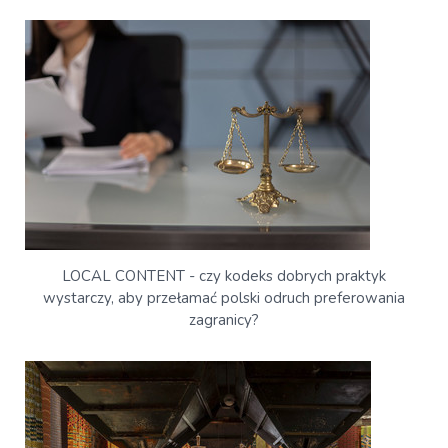
LOCAL CONTENT - czy kodeks dobrych praktyk
wystarczy, aby przełamać polski odruch preferowania
zagranicy?