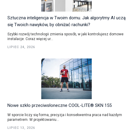
Sztuczna inteligencja w Twoim domu. Jak algorytmy AI uczą
się Twoich nawyków, by obniżać rachunki?
Szybki rozwój technologii zmienia sposób, w jaki kontrolujesz domowe
instalacje. Coraz więcej ur...
LIPIEC 24, 2026
Nowe szkło przeciwsłoneczne COOL-LITE® SKN 155
W sporcie liczy się forma, precyzja i konsekwentna praca nad każdym
parametrem. W projektowaniu...
LIPIEC 13, 2026