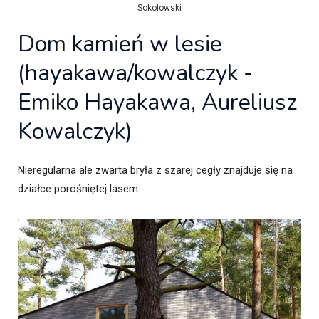
Sokolowski
Dom kamień w lesie
(hayakawa/kowalczyk -
Emiko Hayakawa, Aureliusz
Kowalczyk)
Nieregularna ale zwarta bryła z szarej cegły znajduje się na
działce porośniętej lasem.