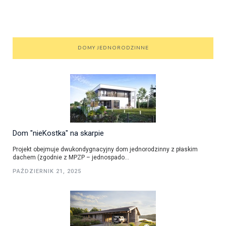
DOMY JEDNORODZINNE
Dom "nieKostka" na skarpie
Projekt obejmuje dwukondygnacyjny dom jednorodzinny z płaskim
dachem (zgodnie z MPZP – jednospado...
PAŹDZIERNIK 21, 2025