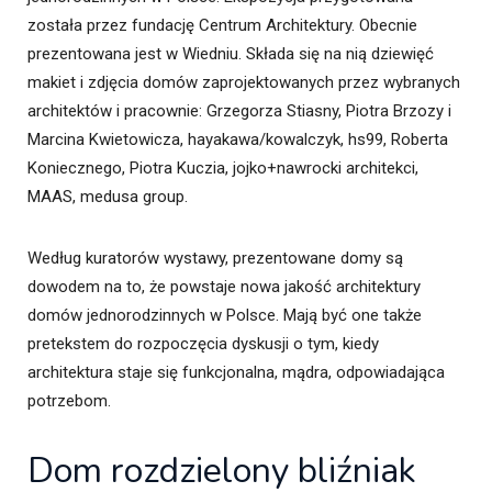
została przez fundację Centrum Architektury. Obecnie
prezentowana jest w Wiedniu. Składa się na nią dziewięć
makiet i zdjęcia domów zaprojektowanych przez wybranych
architektów i pracownie: Grzegorza Stiasny, Piotra Brzozy i
Marcina Kwietowicza, hayakawa/kowalczyk, hs99, Roberta
Koniecznego, Piotra Kuczia, jojko+nawrocki architekci,
MAAS, medusa group.
Według kuratorów wystawy, prezentowane domy są
dowodem na to, że powstaje nowa jakość architektury
domów jednorodzinnych w Polsce. Mają być one także
pretekstem do rozpoczęcia dyskusji o tym, kiedy
architektura staje się funkcjonalna, mądra, odpowiadająca
potrzebom.
Dom rozdzielony bliźniak