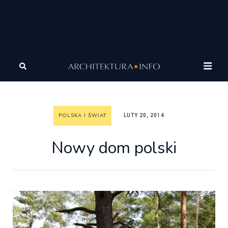
Architektura
Architektura
Polska i Świat
Nowy
dom polski
POLSKA I ŚWIAT
LUTY 20, 2014
Nowy dom polski