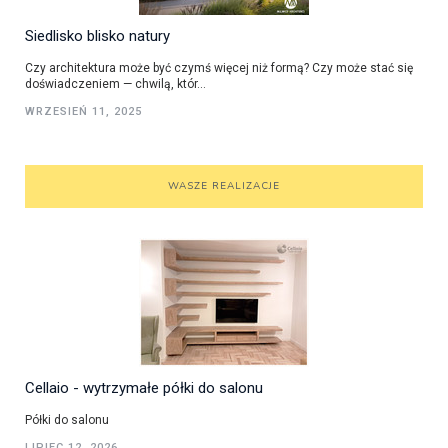
Siedlisko blisko natury
Czy architektura może być czymś więcej niż formą? Czy może stać się
doświadczeniem — chwilą, któr...
WRZESIEŃ 11, 2025
WASZE REALIZACJE
Cellaio - wytrzymałe półki do salonu
Półki do salonu
LIPIEC 12, 2026