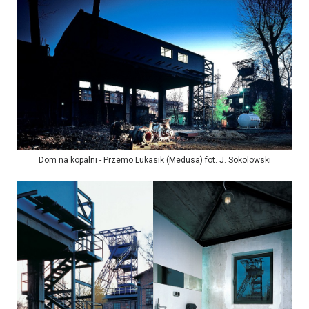
Dom na kopalni - Przemo Lukasik (Medusa) fot. J. Sokolowski