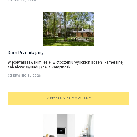
Dom Przenikający
W podwarszawskim lesie, w otoczeniu wysokich sosen i kameralnej
zabudowy sąsiadującej z Kampinosk...
CZERWIEC 3, 2026
MATERIAŁY BUDOWLANE