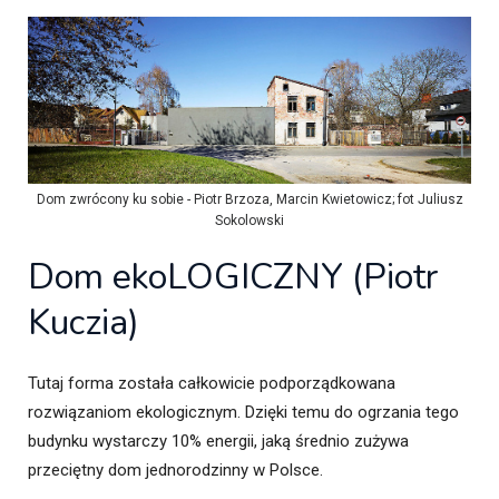
Dom zwrócony ku sobie - Piotr Brzoza, Marcin Kwietowicz; fot Juliusz
Sokolowski
Dom ekoLOGICZNY (Piotr
Kuczia)
Tutaj forma została całkowicie podporządkowana
rozwiązaniom ekologicznym. Dzięki temu do ogrzania tego
budynku wystarczy 10% energii, jaką średnio zużywa
przeciętny dom jednorodzinny w Polsce.