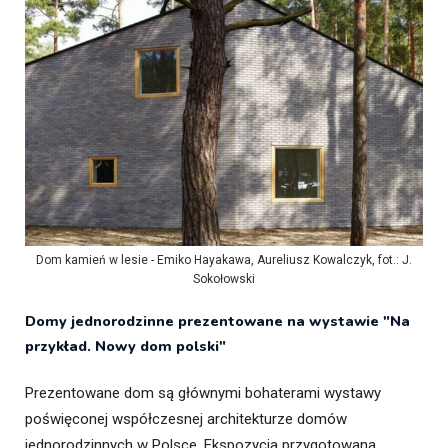
Dom kamień w lesie - Emiko Hayakawa, Aureliusz Kowalczyk, fot.: J.
Sokołowski
Domy jednorodzinne prezentowane na wystawie "Na
przykład. Nowy dom polski"
Prezentowane dom są głównymi bohaterami wystawy
poświęconej współczesnej architekturze domów
jednorodzinnych w Polsce. Ekspozycja przygotowana