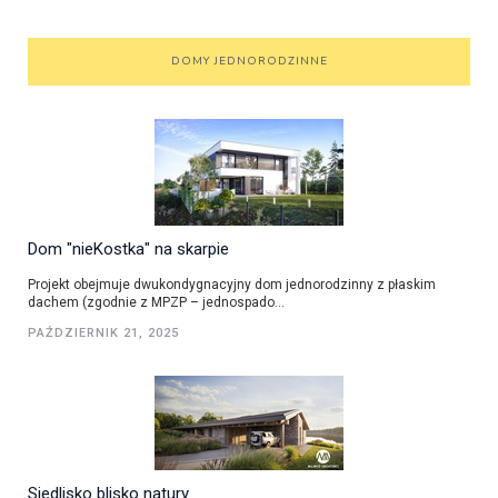
DOMY JEDNORODZINNE
Dom "nieKostka" na skarpie
Projekt obejmuje dwukondygnacyjny dom jednorodzinny z płaskim
dachem (zgodnie z MPZP – jednospado...
PAŹDZIERNIK 21, 2025
Siedlisko blisko natury