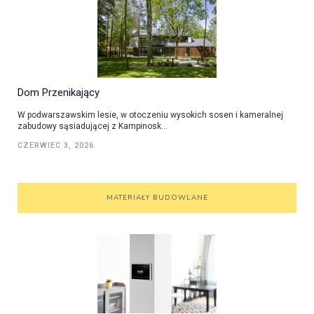
Dom Przenikający
W podwarszawskim lesie, w otoczeniu wysokich sosen i kameralnej
zabudowy sąsiadującej z Kampinosk...
CZERWIEC 3, 2026
MATERIAŁY BUDOWLANE