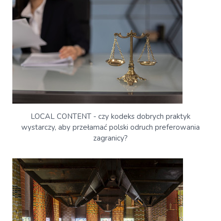
LOCAL CONTENT - czy kodeks dobrych praktyk
wystarczy, aby przełamać polski odruch preferowania
zagranicy?