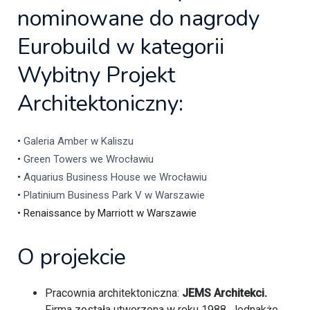
nominowane do nagrody
Eurobuild w kategorii
Wybitny Projekt
Architektoniczny:
•
Galeria Amber w Kaliszu
•
Green Towers we Wrocławiu
•
Aquarius Business House we Wrocławiu
•
Platinium Business Park V w Warszawie
• Renaissance by Marriott w Warszawie
O projekcie
Pracownia architektoniczna:
JEMS Architekci.
Firma została utworzona w roku 1988. Jednakże