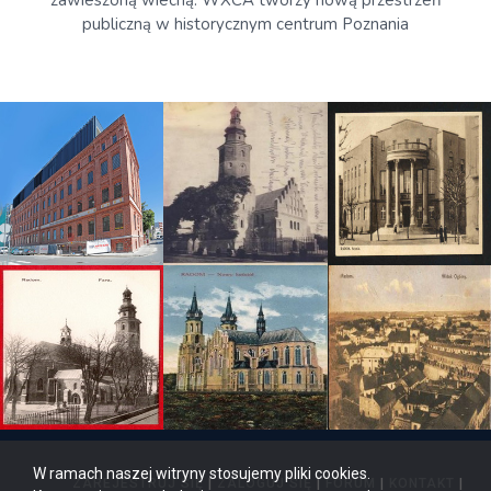
publiczną w historycznym centrum Poznania
W ramach naszej witryny stosujemy pliki cookies.
ZAREJESTRUJ SIĘ
|
ZALOGUJ SIĘ
|
FORUM
|
KONTAKT
|