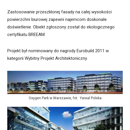
Zastosowanie przeszklonej fasady na całej wysokości
powierzchni biurowej zapewni najemcom doskonałe
doświetlenie. Obiekt zgłoszony został do ekologicznego
certyfikatu BREEAM.
Projekt był nominowany do nagrody Eurobuild 2011 w
kategorii Wybitny Projekt Architektoniczny.
Oxygen Park w Warszawie, fot.: Yareal Polska