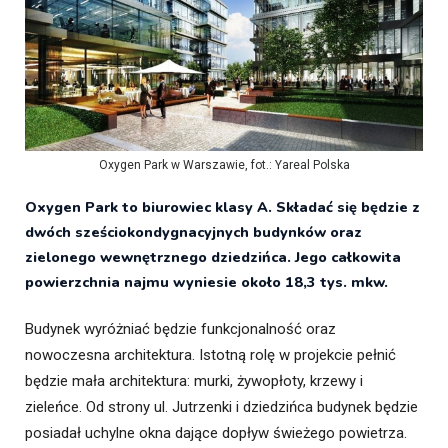
Oxygen Park w Warszawie, fot.: Yareal Polska
Oxygen Park to biurowiec klasy A. Składać się będzie z
dwóch sześciokondygnacyjnych budynków oraz
zielonego wewnętrznego dziedzińca. Jego całkowita
powierzchnia najmu wyniesie około 18,3 tys. mkw.
Budynek wyróżniać będzie funkcjonalność oraz
nowoczesna architektura. Istotną rolę w projekcie pełnić
będzie mała architektura: murki, żywopłoty, krzewy i
zieleńce. Od strony ul. Jutrzenki i dziedzińca budynek będzie
posiadał uchylne okna dające dopływ świeżego powietrza.