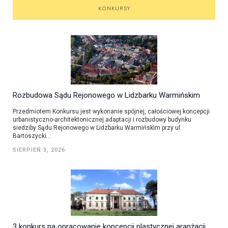
KONKURSY
Rozbudowa Sądu Rejonowego w Lidzbarku Warmińskim
Przedmiotem Konkursu jest wykonanie spójnej, całościowej koncepcji
urbanistyczno-architektonicznej adaptacji i rozbudowy budynku
siedziby Sądu Rejonowego w Lidzbarku Warmińskim przy ul.
Bartoszycki...
SIERPIEŃ 3, 2026
3 konkurs na opracowanie koncepcji plastycznej aranżacji