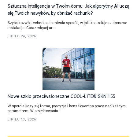
Sztuczna inteligencja w Twoim domu. Jak algorytmy AI uczą
się Twoich nawyków, by obniżać rachunki?
Szybki rozwój technologii zmienia sposób, w jaki kontrolujesz domowe
instalacje. Coraz więcej ur...
LIPIEC 24, 2026
Nowe szkło przeciwsłoneczne COOL-LITE® SKN 155
W sporcie liczy się forma, precyzja i konsekwentna praca nad każdym
parametrem. W projektowaniu...
LIPIEC 13, 2026