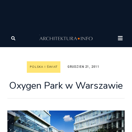
Architektura
Architektura
Polska i Świat
Oxygen
Park w Warszawie
POLSKA I ŚWIAT
GRUDZIEŃ 21, 2011
Oxygen Park w Warszawie