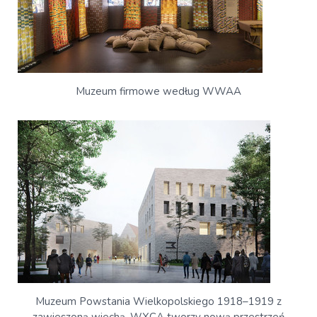
Muzeum firmowe według WWAA
Muzeum Powstania Wielkopolskiego 1918–1919 z
zawieszoną wiechą. WXCA tworzy nową przestrzeń