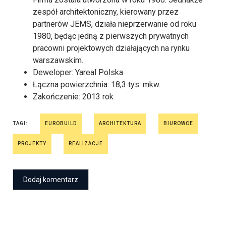
zespół architektoniczny, kierowany przez
partnerów JEMS, działa nieprzerwanie od roku
1980, będąc jedną z pierwszych prywatnych
pracowni projektowych działających na rynku
warszawskim.
Deweloper: Yareal Polska
Łączna powierzchnia: 18,3 tys. mkw.
Zakończenie: 2013 rok
TAGI:
EUROBUILD
ARCHITEKTURA
BIUROWCE
PROJEKTY
REALIZACJE