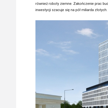
również roboty ziemne. Zakończenie prac bud
inwestycji szacuje się na pół miliarda złotych.