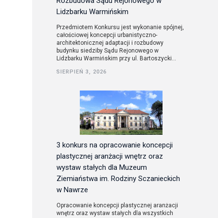
Rozbudowa Sądu Rejonowego w
Lidzbarku Warmińskim
Przedmiotem Konkursu jest wykonanie spójnej,
całościowej koncepcji urbanistyczno-
architektonicznej adaptacji i rozbudowy
budynku siedziby Sądu Rejonowego w
Lidzbarku Warmińskim przy ul. Bartoszycki...
SIERPIEŃ 3, 2026
3 konkurs na opracowanie koncepcji
plastycznej aranżacji wnętrz oraz
wystaw stałych dla Muzeum
Ziemiaństwa im. Rodziny Sczanieckich
w Nawrze
Opracowanie koncepcji plastycznej aranżacji
wnętrz oraz wystaw stałych dla wszystkich