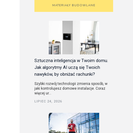
MATERIAŁY BUDOWLANE
Sztuczna inteligencja w Twoim domu.
Jak algorytmy AI uczą się Twoich
nawyków, by obniżać rachunki?
Szybki rozwój technologii zmienia sposób, w
jaki kontrolujesz domowe instalacje. Coraz
więcej ur...
LIPIEC 24, 2026