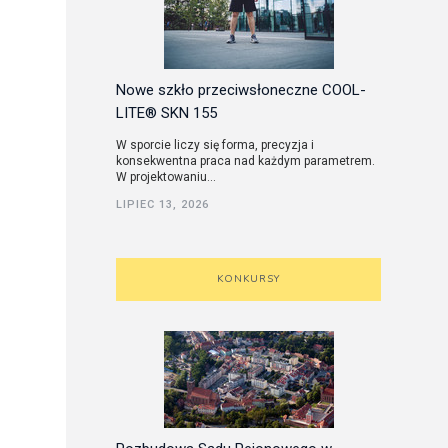
Nowe szkło przeciwsłoneczne COOL-
LITE® SKN 155
W sporcie liczy się forma, precyzja i
konsekwentna praca nad każdym parametrem.
W projektowaniu...
LIPIEC 13, 2026
KONKURSY