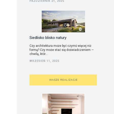
PAŹDZIERNIK 21, 2025
utorskie
Siedlisko blisko natury
Czy architektura może być czymś więcej niż
formą? Czy może stać się doświadczeniem —
chwilą, któr...
WRZESIEŃ 11, 2025
WASZE REALIZACJE