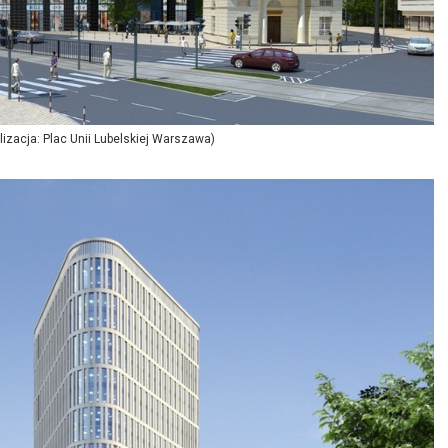
alizacja: Plac Unii Lubelskiej Warszawa)