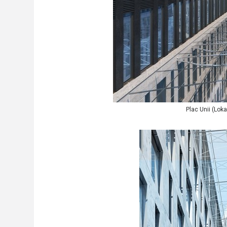
Plac Unii (Lok