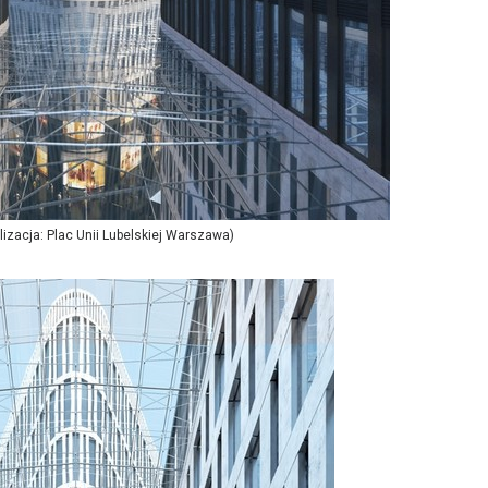
alizacja: Plac Unii Lubelskiej Warszawa)