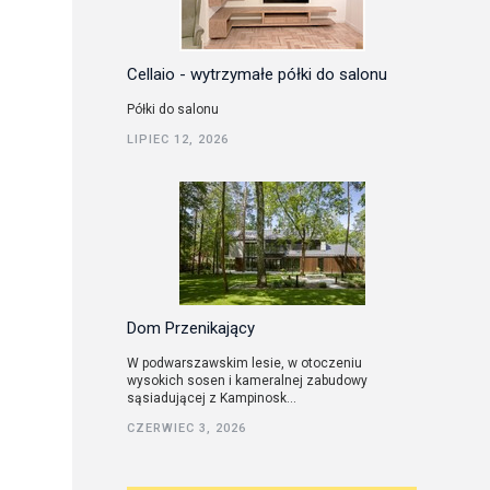
Cellaio - wytrzymałe półki do salonu
Półki do salonu
LIPIEC 12, 2026
Dom Przenikający
W podwarszawskim lesie, w otoczeniu
wysokich sosen i kameralnej zabudowy
sąsiadującej z Kampinosk...
CZERWIEC 3, 2026