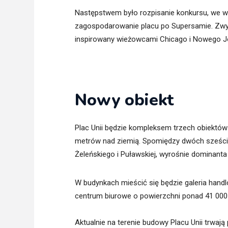
Następstwem było rozpisanie konkursu, we w
zagospodarowanie placu po Supersamie. Zwyc
inspirowany wieżowcami Chicago i Nowego Jo
Nowy obiekt
Plac Unii będzie kompleksem trzech obiektó
metrów nad ziemią. Spomiędzy dwóch sześci
Żeleńskiego i Puławskiej, wyrośnie dominan
W budynkach mieścić się będzie galeria han
centrum biurowe o powierzchni ponad 41 000
Aktualnie na terenie budowy Placu Unii trwają