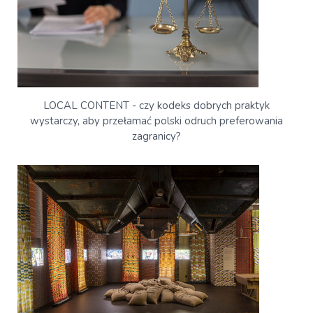
LOCAL CONTENT - czy kodeks dobrych praktyk
wystarczy, aby przełamać polski odruch preferowania
zagranicy?