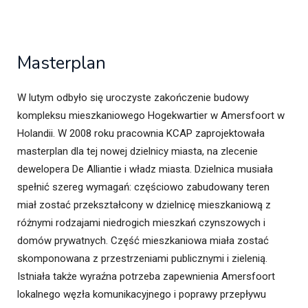
Masterplan
W lutym odbyło się uroczyste zakończenie budowy
kompleksu mieszkaniowego Hogekwartier w Amersfoort w
Holandii. W 2008 roku pracownia KCAP zaprojektowała
masterplan dla tej nowej dzielnicy miasta, na zlecenie
dewelopera De Alliantie i władz miasta. Dzielnica musiała
spełnić szereg wymagań: częściowo zabudowany teren
miał zostać przekształcony w dzielnicę mieszkaniową z
różnymi rodzajami niedrogich mieszkań czynszowych i
domów prywatnych. Część mieszkaniowa miała zostać
skomponowana z przestrzeniami publicznymi i zielenią.
Istniała także wyraźna potrzeba zapewnienia Amersfoort
lokalnego węzła komunikacyjnego i poprawy przepływu