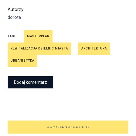
Autorzy
:
dorota
TAGI:
MASTERPLAN
REWITALIZACJA DZIELNIC MIASTA
ARCHITEKTURA
URBANISTYKA
DOMY JEDNORODZINNE