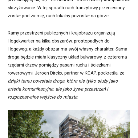
skrzyżowanie. W tej sposób ruch tranzytowy przeniesiony
został pod ziemię, ruch lokalny pozostał na górze.
Ramy przestrzeni publicznych i krajobrazu organizują
Hogekwartier na kilka obszarów, prostopadłych do
Hogeweg; a każdy obszar ma swój własny charakter. Sama
droga będzie miała klasyczny układ bulwarowy, z czterema
rzędami drzew pomiędzy pasami ruchu i ścieżkami
rowerowymi. Jeroen Dirckx, partner w KCAP, podkreśla, że
dzięki temu powstała droga, która nie tylko służy jako
arteria komunikacyjna, ale jako żywa przestrzeń i
rozpoznawalne wejście do miasta
.