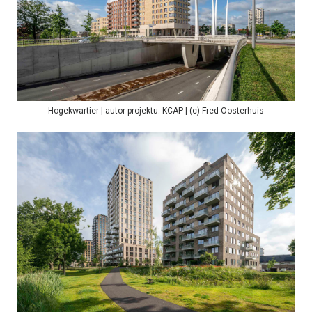
Hogekwartier | autor projektu: KCAP | (c) Fred Oosterhuis