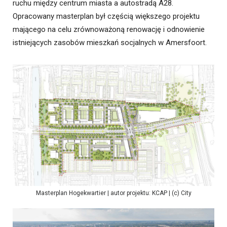
ruchu między centrum miasta a autostradą A28.
Opracowany masterplan był częścią większego projektu
mającego na celu zrównoważoną renowację i odnowienie
istniejących zasobów mieszkań socjalnych w Amersfoort.
Masterplan Hogekwartier | autor projektu: KCAP | (c) City