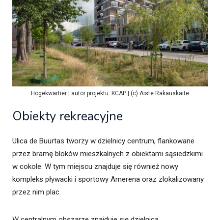
Hogekwartier | autor projektu: KCAP | (c) Aiste Rakauskaite
Obiekty rekreacyjne
Ulica de Buurtas tworzy w dzielnicy centrum, flankowane
przez bramę bloków mieszkalnych z obiektami sąsiedzkimi
w cokole. W tym miejscu znajduje się również nowy
kompleks pływacki i sportowy Amerena oraz zlokalizowany
przez nim plac.
W centralnym obszarze znajduje się dzielnica