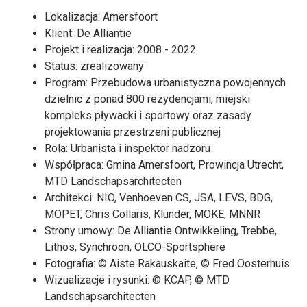
Lokalizacja: Amersfoort
Klient: De Alliantie
Projekt i realizacja: 2008 - 2022
Status: zrealizowany
Program: Przebudowa urbanistyczna powojennych
dzielnic z ponad 800 rezydencjami, miejski
kompleks pływacki i sportowy oraz zasady
projektowania przestrzeni publicznej
Rola: Urbanista i inspektor nadzoru
Współpraca: Gmina Amersfoort, Prowincja Utrecht,
MTD Landschapsarchitecten
Architekci: NIO, Venhoeven CS, JSA, LEVS, BDG,
MOPET, Chris Collaris, Klunder, MOKE, MNNR
Strony umowy: De Alliantie Ontwikkeling, Trebbe,
Lithos, Synchroon, OLCO-Sportsphere
Fotografia: © Aiste Rakauskaite, © Fred Oosterhuis
Wizualizacje i rysunki: © KCAP, © MTD
Landschapsarchitecten