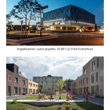
Hogekwartier | autor projektu: KCAP | (c) Fred-Oosterhuis