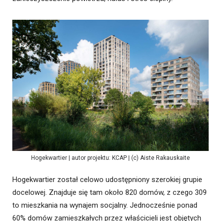
Hogekwartier | autor projektu: KCAP | (c) Aiste Rakauskaite
Hogekwartier został celowo udostępniony szerokiej grupie
docelowej. Znajduje się tam około 820 domów, z czego 309
to mieszkania na wynajem socjalny. Jednocześnie ponad
60% domów zamieszkałych przez właścicieli jest objętych