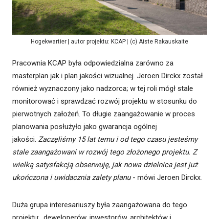
Hogekwartier | autor projektu: KCAP | (c) Aiste Rakauskaite
Pracownia KCAP była odpowiedzialna zarówno za
masterplan jak i plan jakości wizualnej. Jeroen Dirckx został
również wyznaczony jako nadzorca; w tej roli mógł stale
monitorować i sprawdzać rozwój projektu w stosunku do
pierwotnych założeń. To długie zaangażowanie w proces
planowania posłużyło jako gwarancja ogólnej
jakości.
Zaczęliśmy 15 lat temu i od tego czasu jesteśmy
stale zaangażowani w rozwój tego złożonego projektu. Z
wielką satysfakcją obserwuję, jak nowa dzielnica jest już
ukończona i uwidacznia zalety planu
- mówi Jeroen Dirckx.
Duża grupa interesariuszy była zaangażowana do tego
projektu: deweloperów, inwestorów, architektów i