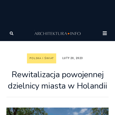
Architektura
Architektura
Polska i Świat
Rewitalizacja powojennej dzielnicy miasta w Holandii
POLSKA I ŚWIAT
LUTY 20, 2023
Rewitalizacja powojennej
dzielnicy miasta w Holandii