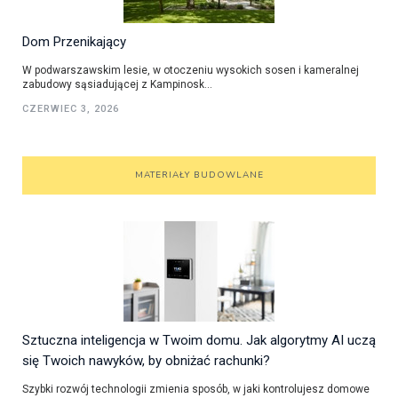
Dom Przenikający
W podwarszawskim lesie, w otoczeniu wysokich sosen i kameralnej
zabudowy sąsiadującej z Kampinosk...
CZERWIEC 3, 2026
MATERIAŁY BUDOWLANE
Sztuczna inteligencja w Twoim domu. Jak algorytmy AI uczą
się Twoich nawyków, by obniżać rachunki?
Szybki rozwój technologii zmienia sposób, w jaki kontrolujesz domowe