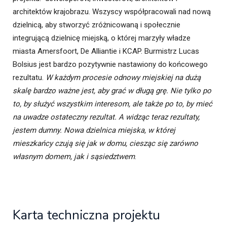
architektów krajobrazu. Wszyscy współpracowali nad nową
dzielnicą, aby stworzyć zróżnicowaną i społecznie
integrującą dzielnicę miejską, o której marzyły władze
miasta Amersfoort, De Alliantie i KCAP. Burmistrz Lucas
Bolsius jest bardzo pozytywnie nastawiony do końcowego
rezultatu.
W każdym procesie odnowy miejskiej na dużą
skalę bardzo ważne jest, aby grać w długą grę. Nie tylko po
to, by służyć wszystkim interesom, ale także po to, by mieć
na uwadze ostateczny rezultat. A widząc teraz rezultaty,
jestem dumny. Nowa dzielnica miejska, w której
mieszkańcy czują się jak w domu, ciesząc się zarówno
własnym domem, jak i sąsiedztwem
.
Karta techniczna projektu