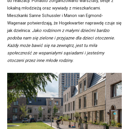
do realizacji. Ponadto zorganizowano warsztaty, sesje z
lokalną młodzieżą oraz wywiady z mieszkańcami.
Mieszkanki Sanne Schussler i Manon van Egmond-
Wagenaar potwierdzają, że Hogekwartier naprawdę czuje się
jak dzielnica:
Jako rodzinom z małymi dziećmi bardzo
podoba nam się zielone i przyjazne dla dzieci otoczenie.
Każdy może bawić się na zewnątrz, jest tu miła
społeczność ze wspaniałymi sąsiadami i jesteśmy
otoczeni przez inne młode rodziny.