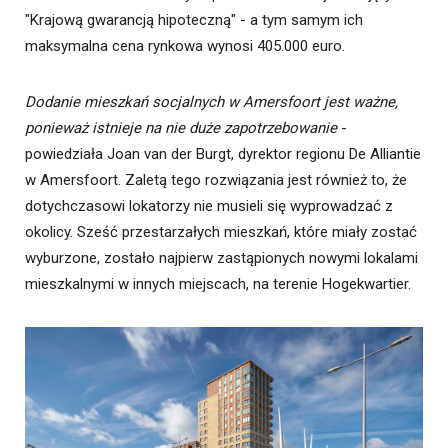
"Krajową gwarancją hipoteczną" - a tym samym ich
maksymalna cena rynkowa wynosi 405.000 euro.
Dodanie mieszkań socjalnych w Amersfoort jest ważne,
ponieważ istnieje na nie duże zapotrzebowanie
-
powiedziała Joan van der Burgt, dyrektor regionu De Alliantie
w Amersfoort. Zaletą tego rozwiązania jest również to, że
dotychczasowi lokatorzy nie musieli się wyprowadzać z
okolicy. Sześć przestarzałych mieszkań, które miały zostać
wyburzone, zostało najpierw zastąpionych nowymi lokalami
mieszkalnymi w innych miejscach, na terenie Hogekwartier.