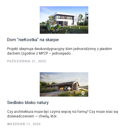
Dom "nieKostka" na skarpie
Projekt obejmuje dwukondygnacyjny dom jednorodzinny z płaskim
dachem (zgodnie z MPZP – jednospado...
PAŹDZIERNIK 21, 2025
Siedlisko blisko natury
Czy architektura może być czymś więcej niż formą? Czy może stać się
doświadczeniem — chwilą, któr...
WRZESIEŃ 11, 2025