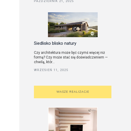
PAŹDZIERNIK 21, 2025
utorskie
Siedlisko blisko natury
Czy architektura może być czymś więcej niż
formą? Czy może stać się doświadczeniem —
chwilą, któr...
WRZESIEŃ 11, 2025
WASZE REALIZACJE