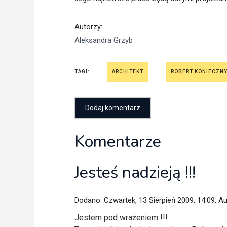
Autorzy
:
Aleksandra Grzyb
TAGI:
ARCHITEKT
ROBERT KONIECZN
Komentarze
Jesteś nadzieją !!!
Dodano: Czwartek, 13 Sierpień 2009, 14:09, A
Jestem pod wrażeniem !!!