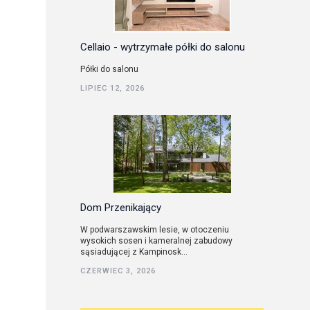
Cellaio - wytrzymałe półki do salonu
Półki do salonu
LIPIEC 12, 2026
Dom Przenikający
W podwarszawskim lesie, w otoczeniu
wysokich sosen i kameralnej zabudowy
sąsiadującej z Kampinosk...
CZERWIEC 3, 2026