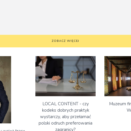
ZOBACZ WIĘCEJ
Muzeum fi
LOCAL CONTENT - czy
W
kodeks dobrych praktyk
wystarczy, aby przełamać
polski odruch preferowania
zagranicy?