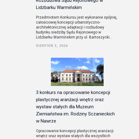
Rozbudowa Sądu Rejonowego w
Lidzbarku Warmińskim
Przedmiotem Konkursu jest wykonanie spójnej,
całościowej koncepcji urbanistyczno-
architektonicznej adaptacji i rozbudowy
budynku siedziby Sądu Rejonowego w
Lidzbarku Warmińskim przy ul. Bartoszycki...
SIERPIEŃ 3, 2026
3 konkurs na opracowanie koncepcji
plastycznej aranżacji wnętrz oraz
wystaw stałych dla Muzeum
Ziemiaństwa im. Rodziny Sczanieckich
w Nawrze
Opracowanie koncepcji plastycznej aranżacji
wnętrz oraz wystaw stałych dla wszystkich