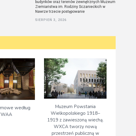
budynków oraz terenów zewnętrznych Muzeum
Ziemiaństwa im. Rodziny Sczanieckich w
Nawrze trzecie postępowanie
SIERPIEŃ 3, 2026
Muzeum Powstania
rmowe według
Wielkopolskiego 1918–
WAA
1919 z zawieszoną wiechą.
WXCA tworzy nową
przestrzeń publiczną w