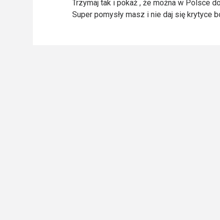
Trzymaj tak i pokaż , że można w Polsce d
Super pomysły masz i nie daj się krytyce bo