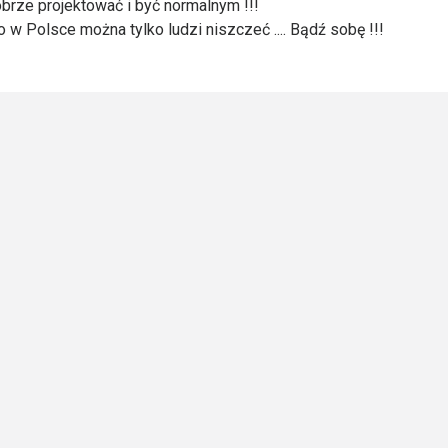
obrze projektować i być normalnym !!!
 w Polsce można tylko ludzi niszczeć .... Bądź sobę !!!