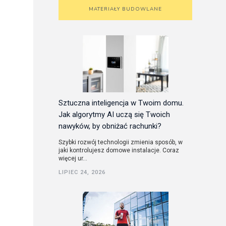
MATERIAŁY BUDOWLANE
Sztuczna inteligencja w Twoim domu.
Jak algorytmy AI uczą się Twoich
nawyków, by obniżać rachunki?
Szybki rozwój technologii zmienia sposób, w
jaki kontrolujesz domowe instalacje. Coraz
więcej ur...
LIPIEC 24, 2026