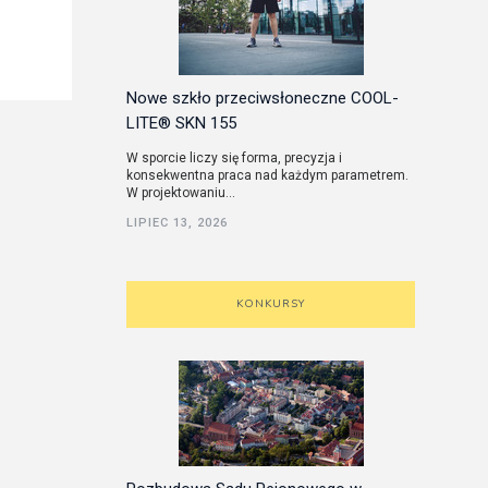
Nowe szkło przeciwsłoneczne COOL-
LITE® SKN 155
W sporcie liczy się forma, precyzja i
konsekwentna praca nad każdym parametrem.
W projektowaniu...
LIPIEC 13, 2026
KONKURSY