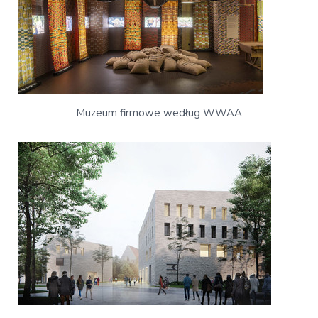
Muzeum firmowe według WWAA