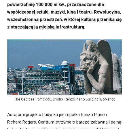
powierzchnię 100 000 m kw., przeznaczone dla
współczesnej sztuki, muzyki, kina i teatru. Rewolucyjna,
wszechstronna przestrzeń, w której kultura przenika się
z otaczającą ją miejską infrastrukturą.
The Georges Pompidou, źródło: Renzo Piano Building Workshop
Autorami projektu budynku jest spółka Renzo Piano i
Richard Rogers. Centrum otrzymało bardzo zabawną i pełną