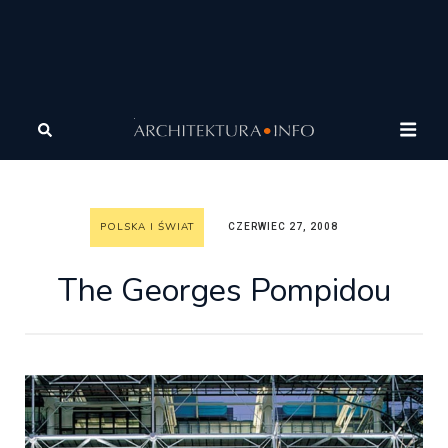
Architektura
Architektura
Polska i Świat
The
Georges Pompidou
POLSKA I ŚWIAT
CZERWIEC 27, 2008
The Georges Pompidou