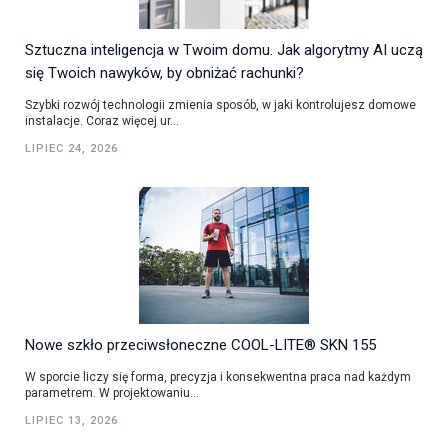
Sztuczna inteligencja w Twoim domu. Jak algorytmy AI uczą
się Twoich nawyków, by obniżać rachunki?
Szybki rozwój technologii zmienia sposób, w jaki kontrolujesz domowe
instalacje. Coraz więcej ur...
LIPIEC 24, 2026
Nowe szkło przeciwsłoneczne COOL-LITE® SKN 155
W sporcie liczy się forma, precyzja i konsekwentna praca nad każdym
parametrem. W projektowaniu...
LIPIEC 13, 2026