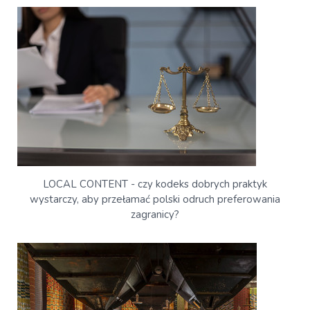
LOCAL CONTENT - czy kodeks dobrych praktyk
wystarczy, aby przełamać polski odruch preferowania
zagranicy?