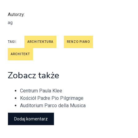
Autorzy
:
ag
TAGI:
ARCHITEKTURA
RENZO PIANO
ARCHITEKT
Zobacz także
Centrum Paula Klee
Kościół Padre Pio Pilgrimage
Auditorium Parco della Musica