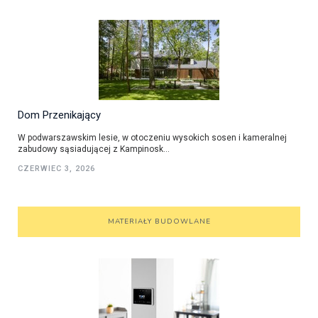
Dom Przenikający
W podwarszawskim lesie, w otoczeniu wysokich sosen i kameralnej
zabudowy sąsiadującej z Kampinosk...
CZERWIEC 3, 2026
MATERIAŁY BUDOWLANE