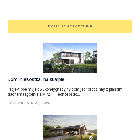
DOMY JEDNORODZINNE
Dom "nieKostka" na skarpie
Projekt obejmuje dwukondygnacyjny dom jednorodzinny z płaskim
dachem (zgodnie z MPZP – jednospado...
PAŹDZIERNIK 21, 2025