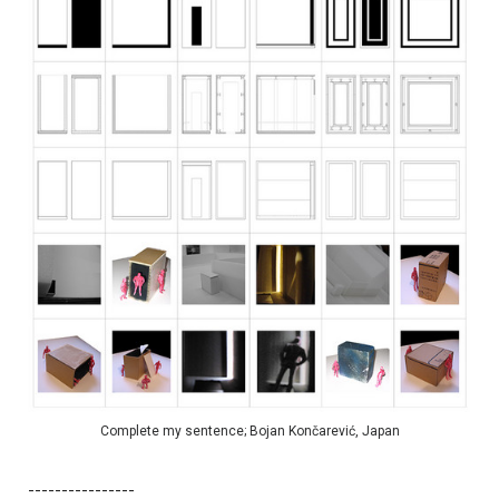
Complete my sentence; Bojan Končarević, Japan
----------------