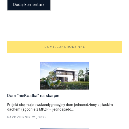
DOMY JEDNORODZINNE
Dom "nieKostka" na skarpie
Projekt obejmuje dwukondygnacyjny dom jednorodzinny z płaskim
dachem (zgodnie z MPZP – jednospado...
PAŹDZIERNIK 21, 2025