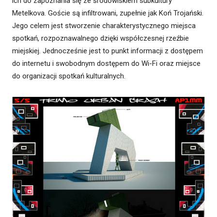
ich do zapoznania się ze środowiskiem subkultury
Metelkova. Goście są infiltrowani, zupełnie jak Koń Trojański.
Jego celem jest stworzenie charakterystycznego miejsca
spotkań, rozpoznawalnego dzięki współczesnej rzeźbie
miejskiej. Jednocześnie jest to punkt informacji z dostępem
do internetu i swobodnym dostępem do Wi-Fi oraz miejsce
do organizacji spotkań kulturalnych.