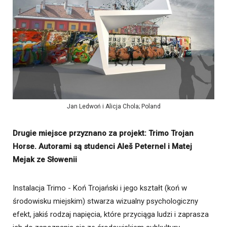
Jan Ledwoń i Alicja Chola; Poland
Drugie miejsce przyznano za projekt: Trimo Trojan
Horse. Autorami są studenci Aleš Peternel i Matej
Mejak ze Słowenii
Instalacja Trimo - Koń Trojański i jego kształt (koń w
środowisku miejskim) stwarza wizualny psychologiczny
efekt, jakiś rodzaj napięcia, które przyciąga ludzi i zaprasza