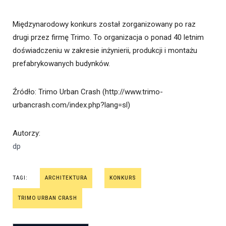
Międzynarodowy konkurs został zorganizowany po raz
drugi przez firmę Trimo. To organizacja o ponad 40 letnim
doświadczeniu w zakresie inżynierii, produkcji i montażu
prefabrykowanych budynków.
Źródło
: Trimo Urban Crash (http://www.trimo-
urbancrash.com/index.php?lang=sl)
Autorzy
:
dp
TAGI:
ARCHITEKTURA
KONKURS
TRIMO URBAN CRASH