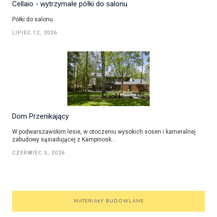
Cellaio - wytrzymałe półki do salonu
Półki do salonu
LIPIEC 12, 2026
Dom Przenikający
W podwarszawskim lesie, w otoczeniu wysokich sosen i kameralnej
zabudowy sąsiadującej z Kampinosk...
CZERWIEC 3, 2026
MATERIAŁY BUDOWLANE