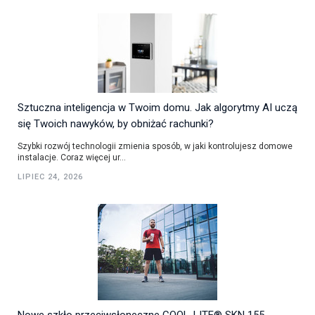
Sztuczna inteligencja w Twoim domu. Jak algorytmy AI uczą
się Twoich nawyków, by obniżać rachunki?
Szybki rozwój technologii zmienia sposób, w jaki kontrolujesz domowe
instalacje. Coraz więcej ur...
LIPIEC 24, 2026
Nowe szkło przeciwsłoneczne COOL-LITE® SKN 155