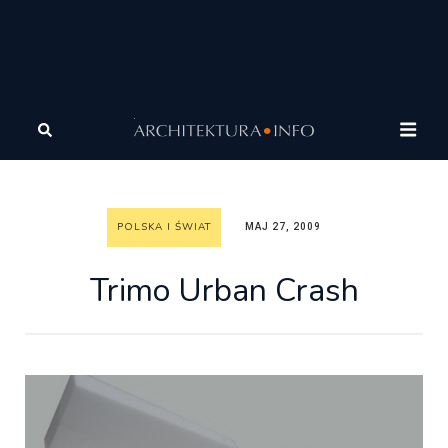
Architektura
Architektura
Polska i Świat
Trimo
Urban Crash
POLSKA I ŚWIAT
MAJ 27, 2009
Trimo Urban Crash