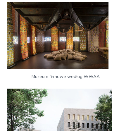
Muzeum firmowe według WWAA