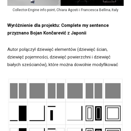
Collector-Engine info point; Chiara Agosti i Francesca Bellina; Italy
Wyróżnienie dla projektu: Complete my sentence
przyznano Bojan Končarević z Japonii
Autor połączył dziewięć elementów (dziewięć ścian,
dziewięć pojemności, dziewięć powierzchni i dziewięć
białych sześcianów), które można dowolnie modyfikować