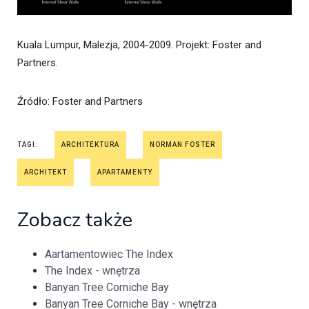
Kuala Lumpur, Malezja, 2004-2009. Projekt: Foster and
Partners.
Źródło
: Foster and Partners
TAGI:
ARCHITEKTURA
NORMAN FOSTER
ARCHITEKT
APARTAMENTY
Zobacz także
Aartamentowiec The Index
The Index - wnętrza
Banyan Tree Corniche Bay
Banyan Tree Corniche Bay - wnętrza