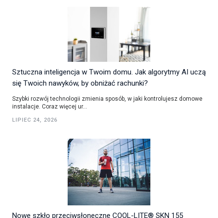
Sztuczna inteligencja w Twoim domu. Jak algorytmy AI uczą
się Twoich nawyków, by obniżać rachunki?
Szybki rozwój technologii zmienia sposób, w jaki kontrolujesz domowe
instalacje. Coraz więcej ur...
LIPIEC 24, 2026
Nowe szkło przeciwsłoneczne COOL-LITE® SKN 155