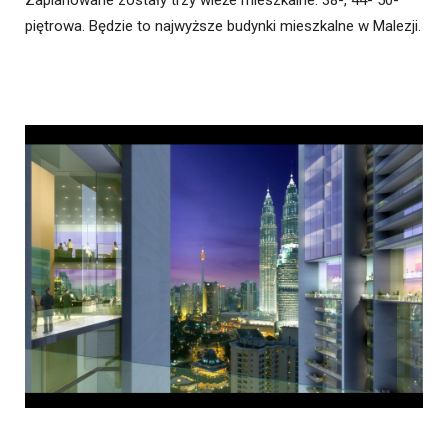
Zaplanowane zostały trzy wieże mieszkalne: 38-, 44- 50-
piętrowa. Będzie to najwyższe budynki mieszkalne w Malezji.