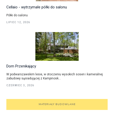
Cellaio - wytrzymałe półki do salonu
Półki do salonu
LIPIEC 12, 2026
Dom Przenikający
W podwarszawskim lesie, w otoczeniu wysokich sosen i kameralnej
zabudowy sąsiadującej z Kampinosk...
CZERWIEC 3, 2026
MATERIAŁY BUDOWLANE