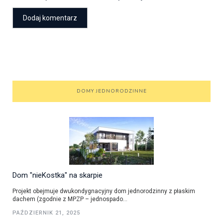
DOMY JEDNORODZINNE
Dom "nieKostka" na skarpie
Projekt obejmuje dwukondygnacyjny dom jednorodzinny z płaskim
dachem (zgodnie z MPZP – jednospado...
PAŹDZIERNIK 21, 2025