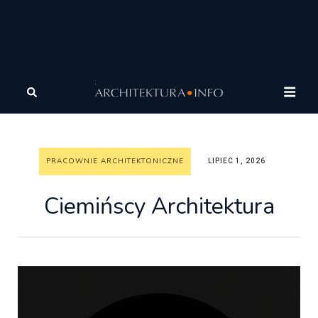
Architektura
Architektura
Pracownie
architektoniczne
Ciemińscy Architektura
PRACOWNIE ARCHITEKTONICZNE
LIPIEC 1, 2026
Ciemińscy Architektura