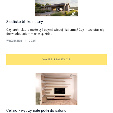
Siedlisko blisko natury
Czy architektura może być czymś więcej niż formą? Czy może stać się
doświadczeniem — chwilą, któr...
WRZESIEŃ 11, 2025
WASZE REALIZACJE
Cellaio - wytrzymałe półki do salonu