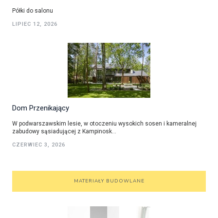
Półki do salonu
LIPIEC 12, 2026
Dom Przenikający
W podwarszawskim lesie, w otoczeniu wysokich sosen i kameralnej
zabudowy sąsiadującej z Kampinosk...
CZERWIEC 3, 2026
MATERIAŁY BUDOWLANE