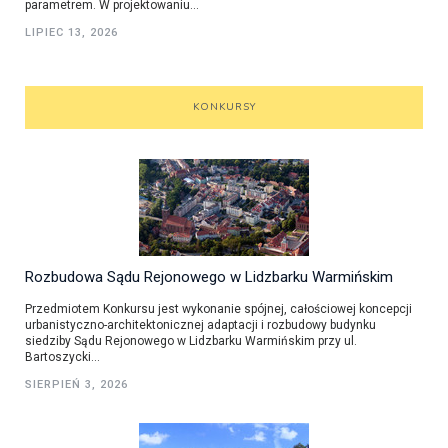
parametrem. W projektowaniu...
LIPIEC 13, 2026
KONKURSY
Rozbudowa Sądu Rejonowego w Lidzbarku Warmińskim
Przedmiotem Konkursu jest wykonanie spójnej, całościowej koncepcji
urbanistyczno-architektonicznej adaptacji i rozbudowy budynku
siedziby Sądu Rejonowego w Lidzbarku Warmińskim przy ul.
Bartoszycki...
SIERPIEŃ 3, 2026