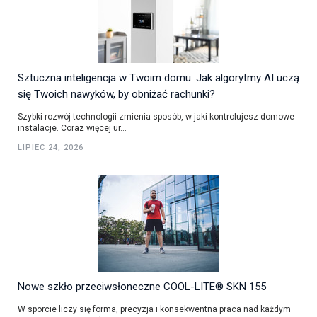
Sztuczna inteligencja w Twoim domu. Jak algorytmy AI uczą
się Twoich nawyków, by obniżać rachunki?
Szybki rozwój technologii zmienia sposób, w jaki kontrolujesz domowe
instalacje. Coraz więcej ur...
LIPIEC 24, 2026
Nowe szkło przeciwsłoneczne COOL-LITE® SKN 155
W sporcie liczy się forma, precyzja i konsekwentna praca nad każdym