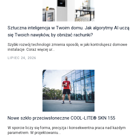
Sztuczna inteligencja w Twoim domu. Jak algorytmy AI uczą
się Twoich nawyków, by obniżać rachunki?
Szybki rozwój technologii zmienia sposób, w jaki kontrolujesz domowe
instalacje. Coraz więcej ur...
LIPIEC 24, 2026
Nowe szkło przeciwsłoneczne COOL-LITE® SKN 155
W sporcie liczy się forma, precyzja i konsekwentna praca nad każdym
parametrem. W projektowaniu...