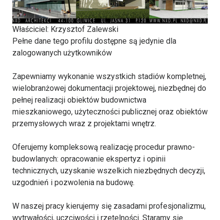
Właściciel
: Krzysztof Zalewski
Pełne dane tego profilu dostępne są jedynie dla
zalogowanych użytkowników
Zapewniamy wykonanie wszystkich stadiów kompletnej,
wielobranżowej dokumentacji projektowej, niezbędnej do
pełnej realizacji obiektów budownictwa
mieszkaniowego, użyteczności publicznej oraz obiektów
przemysłowych wraz z projektami wnętrz.
Oferujemy kompleksową realizację procedur prawno-
budowlanych: opracowanie ekspertyz i opinii
technicznych, uzyskanie wszelkich niezbędnych decyzji,
uzgodnień i pozwolenia na budowę.
W naszej pracy kierujemy się zasadami profesjonalizmu,
wytrwałości, uczciwości i rzetelności. Staramy się