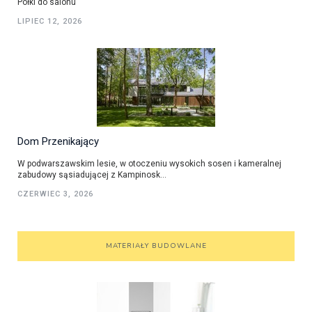
Półki do salonu
LIPIEC 12, 2026
Dom Przenikający
W podwarszawskim lesie, w otoczeniu wysokich sosen i kameralnej
zabudowy sąsiadującej z Kampinosk...
CZERWIEC 3, 2026
MATERIAŁY BUDOWLANE