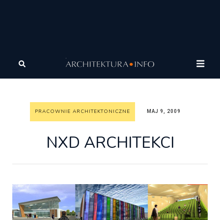
Architektura
Architektura
Pracownie
architektoniczne
NXD ARCHITEKCI
PRACOWNIE ARCHITEKTONICZNE
MAJ 9, 2009
NXD ARCHITEKCI