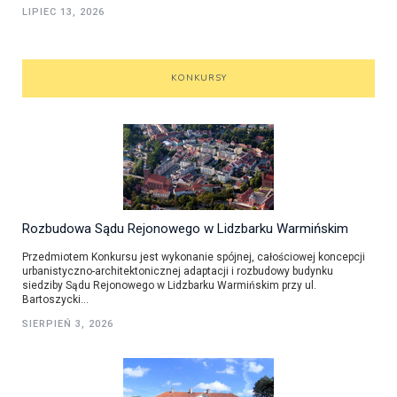
LIPIEC 13, 2026
KONKURSY
Rozbudowa Sądu Rejonowego w Lidzbarku Warmińskim
Przedmiotem Konkursu jest wykonanie spójnej, całościowej koncepcji
urbanistyczno-architektonicznej adaptacji i rozbudowy budynku
siedziby Sądu Rejonowego w Lidzbarku Warmińskim przy ul.
Bartoszycki...
SIERPIEŃ 3, 2026