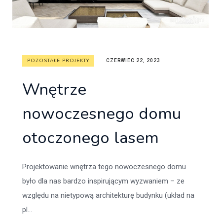
POZOSTAŁE PROJEKTY
CZERWIEC 22, 2023
Wnętrze
nowoczesnego domu
otoczonego lasem
Projektowanie wnętrza tego nowoczesnego domu
było dla nas bardzo inspirującym wyzwaniem – ze
względu na nietypową architekturę budynku (układ na
pl...