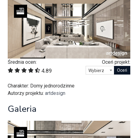
Średnia ocen:
Oceń projekt:
4.89
Wybierz
Charakter
: Domy jednorodzinne
Autorzy projektu
:
artdesign
Galeria