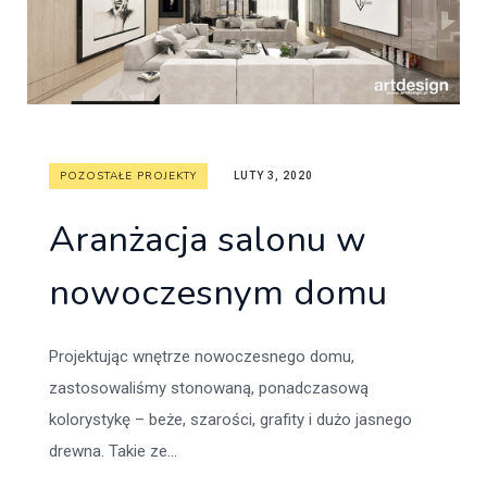
POZOSTAŁE PROJEKTY
LUTY 3, 2020
Aranżacja salonu w
nowoczesnym domu
Projektując wnętrze nowoczesnego domu,
zastosowaliśmy stonowaną, ponadczasową
kolorystykę – beże, szarości, grafity i dużo jasnego
drewna. Takie ze...