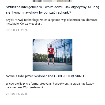
Sztuczna inteligencja w Twoim domu. Jak algorytmy AI uczą
się Twoich nawyków, by obniżać rachunki?
Szybki rozwój technologii zmienia sposób, w jaki kontrolujesz domowe
instalacje. Coraz więcej ur...
LIPIEC 24, 2026
Nowe szkło przeciwsłoneczne COOL-LITE® SKN 155
W sporcie liczy się forma, precyzja i konsekwentna praca nad każdym
parametrem. W projektowaniu...
LIPIEC 13, 2026