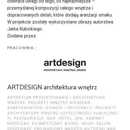
odwraca uwagi od tego, co najważniejsze –
przemyślanej kompozycji całego wnętrza i
dopracowanych detali, które dodają aranżacji smaku.
W projekcie zostały wykorzystane obrazy autorstwa
Jarka Kubickiego.
Dodane przez:
PRACOWNIA :
ARTDESIGN architektura wnętrz
ARTDESIGN PROJEKTOWANIE I ARCHITEKTURA
WNĘTRZ. PROJEKTY WNĘTRZ MIESZKAŃ,
APARTAMENTÓW, DOMÓW I REZYDENCJI. PROJEKTY
ARCHITEKTURY WNĘTRZ UŻYTECZNOŚCI PUBLICZNEJ
TJ. RESTAURACJA, BAR, HOTEL, SPA, GABINET
MEDYCZNY, KOSMETYCZNY, BIURO, SKLEP, SALON
SPRZEDAŻY. PROWADZIMY NADZÓR AUTORSKI NAD