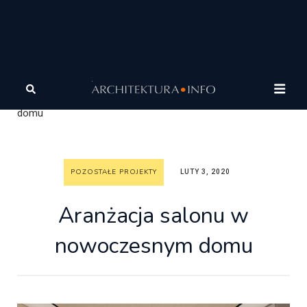
Architektura
Architektura
Wasze projekty
Pozostałe projekty
Aranżacja salonu w nowoczesnym
domu
POZOSTAŁE PROJEKTY
LUTY 3, 2020
Aranżacja salonu w
nowoczesnym domu