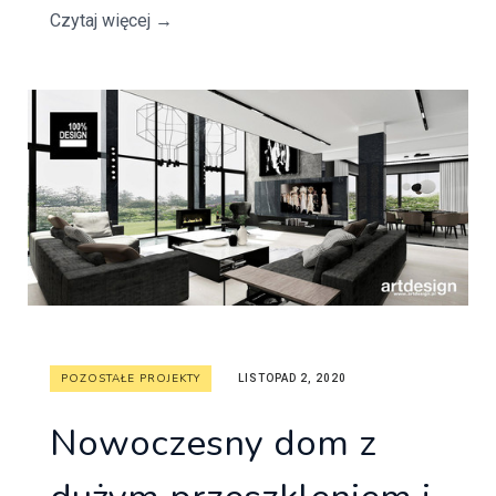
Czytaj więcej
→
POZOSTAŁE PROJEKTY
LISTOPAD 2, 2020
Nowoczesny dom z