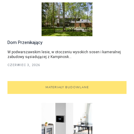
Dom Przenikający
W podwarszawskim lesie, w otoczeniu wysokich sosen i kameralnej
zabudowy sąsiadującej z Kampinosk...
CZERWIEC 3, 2026
MATERIAŁY BUDOWLANE