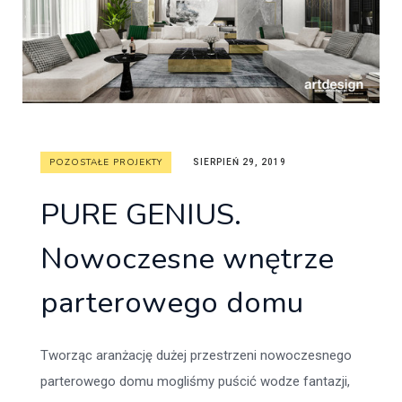
POZOSTAŁE PROJEKTY
SIERPIEŃ 29, 2019
PURE GENIUS.
Nowoczesne wnętrze
parterowego domu
Tworząc aranżację dużej przestrzeni nowoczesnego
parterowego domu mogliśmy puścić wodze fantazji,