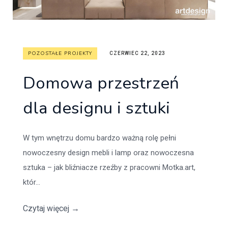
POZOSTAŁE PROJEKTY
CZERWIEC 22, 2023
Domowa przestrzeń
dla designu i sztuki
W tym wnętrzu domu bardzo ważną rolę pełni
nowoczesny design mebli i lamp oraz nowoczesna
sztuka – jak bliźniacze rzeźby z pracowni Motka.art,
któr...
Czytaj więcej
→