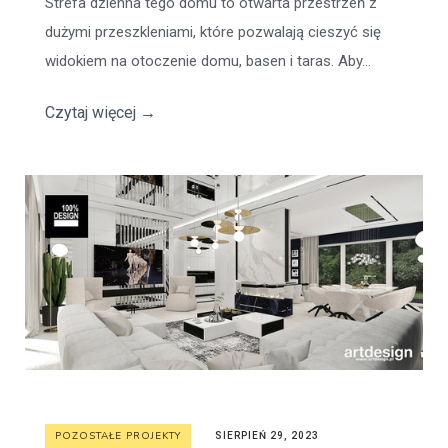
Strefa dzienna tego domu to otwarta przestrzeń z
dużymi przeszkleniami, które pozwalają cieszyć się
widokiem na otoczenie domu, basen i taras. Aby...
Czytaj więcej
→
POZOSTAŁE PROJEKTY
SIERPIEŃ 29, 2023