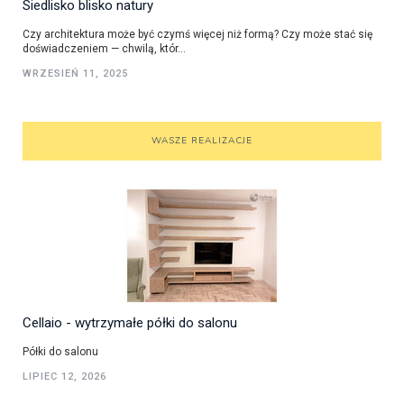
Siedlisko blisko natury
Czy architektura może być czymś więcej niż formą? Czy może stać się
doświadczeniem — chwilą, któr...
WRZESIEŃ 11, 2025
WASZE REALIZACJE
Cellaio - wytrzymałe półki do salonu
Półki do salonu
LIPIEC 12, 2026