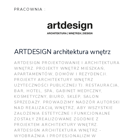
PRACOWNIA :
ARTDESIGN architektura wnętrz
ARTDESIGN PROJEKTOWANIE I ARCHITEKTURA
WNĘTRZ. PROJEKTY WNĘTRZ MIESZKAŃ,
APARTAMENTÓW, DOMÓW I REZYDENCJI.
PROJEKTY ARCHITEKTURY WNĘTRZ
UŻYTECZNOŚCI PUBLICZNEJ TJ. RESTAURACJA,
BAR, HOTEL, SPA, GABINET MEDYCZNY,
KOSMETYCZNY, BIURO, SKLEP, SALON
SPRZEDAŻY. PROWADZIMY NADZÓR AUTORSKI
NAD REALIZACJĄ WNĘTRZ, ABY WSZYSTKIE
ZAŁOŻENIA ESTETYCZNE I FUNKCJONALNE
ZOSTAŁY ZREALIZOWANE ZGODNIE Z
PROJEKTEM ARCHITEKTURY WNĘTRZ.
ARTDESIGN ARCHITEKTURA WNĘTRZ -
WYOBRAŹNIA I PROFESJONALIZM W