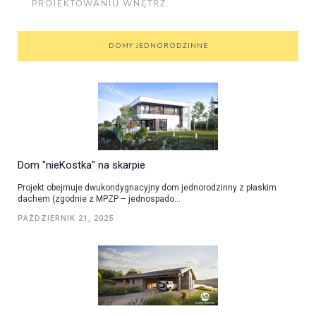
PROJEKTOWANIU WNĘTRZ.
DOMY JEDNORODZINNE
Dom "nieKostka" na skarpie
Projekt obejmuje dwukondygnacyjny dom jednorodzinny z płaskim
dachem (zgodnie z MPZP – jednospado...
PAŹDZIERNIK 21, 2025