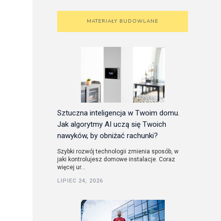
MATERIAŁY BUDOWLANE
Sztuczna inteligencja w Twoim domu.
Jak algorytmy AI uczą się Twoich
nawyków, by obniżać rachunki?
Szybki rozwój technologii zmienia sposób, w
jaki kontrolujesz domowe instalacje. Coraz
więcej ur...
LIPIEC 24, 2026