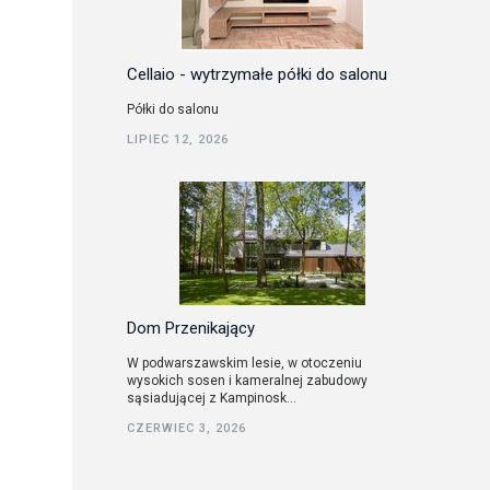
Cellaio - wytrzymałe półki do salonu
Półki do salonu
LIPIEC 12, 2026
Dom Przenikający
W podwarszawskim lesie, w otoczeniu
wysokich sosen i kameralnej zabudowy
sąsiadującej z Kampinosk...
CZERWIEC 3, 2026