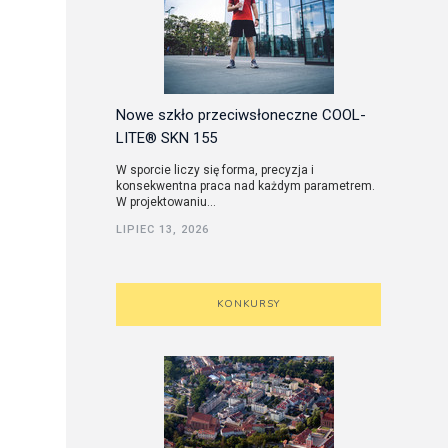
Nowe szkło przeciwsłoneczne COOL-
LITE® SKN 155
W sporcie liczy się forma, precyzja i
konsekwentna praca nad każdym parametrem.
W projektowaniu...
LIPIEC 13, 2026
KONKURSY