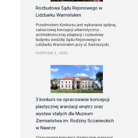
Rozbudowa Sądu Rejonowego w
Lidzbarku Warmińskim
Przedmiotem Konkursu jest wykonanie spójnej,
całościowej koncepcji urbanistyczno-
architektonicznej adaptacji i rozbudowy
budynku siedziby Sądu Rejonowego w
Lidzbarku Warmińskim przy ul. Bartoszycki...
SIERPIEŃ 3, 2026
3 konkurs na opracowanie koncepcji
plastycznej aranżacji wnętrz oraz
wystaw stałych dla Muzeum
Ziemiaństwa im. Rodziny Sczanieckich
w Nawrze
Opracowanie koncepcji plastycznej aranżacji