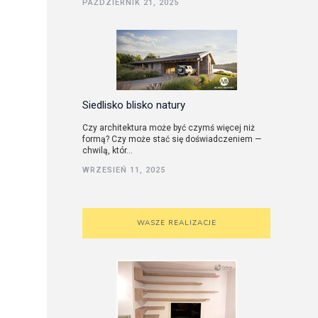
PAŹDZIERNIK 21, 2025
utorskie
Siedlisko blisko natury
Czy architektura może być czymś więcej niż
formą? Czy może stać się doświadczeniem —
chwilą, któr...
WRZESIEŃ 11, 2025
WASZE REALIZACJE